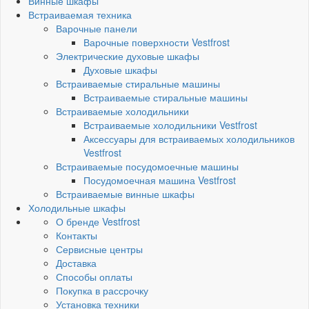
Винные шкафы
Встраиваемая техника
Варочные панели
Варочные поверхности Vestfrost
Электрические духовые шкафы
Духовые шкафы
Встраиваемые стиральные машины
Встраиваемые стиральные машины
Встраиваемые холодильники
Встраиваемые холодильники Vestfrost
Аксессуары для встраиваемых холодильников
Vestfrost
Встраиваемые посудомоечные машины
Посудомоечная машина Vestfrost
Встраиваемые винные шкафы
Холодильные шкафы
О бренде Vestfrost
Контакты
Сервисные центры
Доставка
Способы оплаты
Покупка в рассрочку
Установка техники