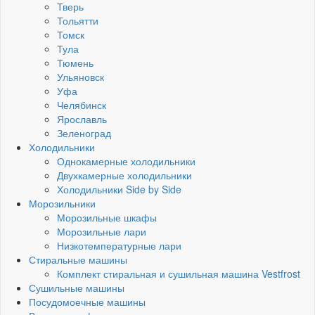
Тверь
Тольятти
Томск
Тула
Тюмень
Ульяновск
Уфа
Челябинск
Ярославль
Зеленоград
Холодильники
Однокамерные холодильники
Двухкамерные холодильники
Холодильники Side by Side
Морозильники
Морозильные шкафы
Морозильные лари
Низкотемпературные лари
Стиральные машины
Комплект стиральная и сушильная машина Vestfrost
Сушильные машины
Посудомоечные машины