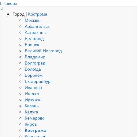
Наверх
Город |
Кострома
Москва
Архангельск
Астрахань
Белгород
Брянск
Великий Новгород
Владимир
Волгоград
Вологда
Воронеж
Екатеринбург
Иваново
Ижевск
Иркутск
Казань
Калуга
Кемерово
Киров
Кострома
Краснодар