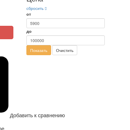
сбросить
от
до
Показать
Очистить
Добавить к сравнению
ое