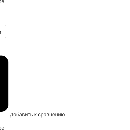
ое
и
Добавить к сравнению
ое