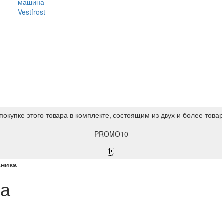
машина
Vestfrost
покупке этого товара в комплекте, состоящим из двух и более това
PROMO10
хника
ка