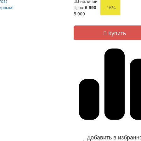
rost
В наличии
ервым!
6 990
-16%
Цена:
5 900
Купить
Добавить в избранн