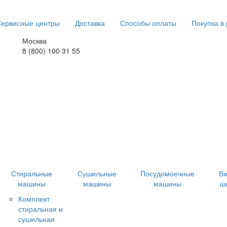
ервисные центры
Доставка
Способы оплаты
Покупка в
Москва
8 (800) 100 31 55
Стиральные
Сушильные
Посудомоечные
В
машины
машины
машины
ш
Комплект
стиральная и
сушильная