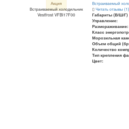
Акция
Встраиваемый холо
Встраиваемый холодильник
Читать отзывы (1
Vestfrost VFBI17F00
Габариты (В/Ш/Г) 
Управление:
Размораживание:
Класс энергопотр
Морозильная кам
Объем общий (бру
Количество комп
Тип крепления фа
Цвет: