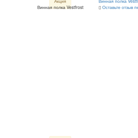
Акция
Винная полка Vestf
Винная полка Vestfrost
Оставьте отзыв п