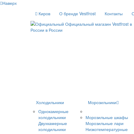
Наверх
Киров
О бренде Vestfrost
Контакты
С
Холодильники
Морозильники
Однокамерные
холодильники
Морозильные шкафы
Двухкамерные
Морозильные лари
холодильники
Низкотемпературные