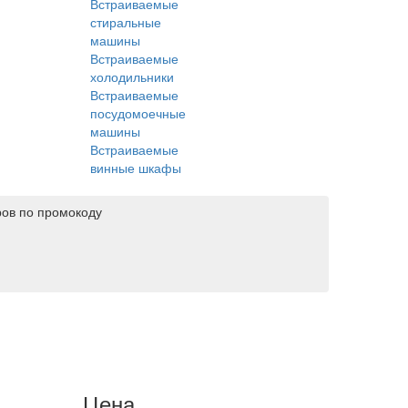
Встраиваемые
стиральные
машины
Встраиваемые
холодильники
Встраиваемые
посудомоечные
машины
Встраиваемые
винные шкафы
ров по промокоду
Цена