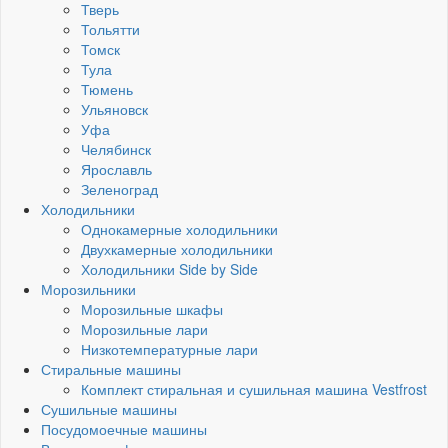
Тверь
Тольятти
Томск
Тула
Тюмень
Ульяновск
Уфа
Челябинск
Ярославль
Зеленоград
Холодильники
Однокамерные холодильники
Двухкамерные холодильники
Холодильники Side by Side
Морозильники
Морозильные шкафы
Морозильные лари
Низкотемпературные лари
Стиральные машины
Комплект стиральная и сушильная машина Vestfrost
Сушильные машины
Посудомоечные машины