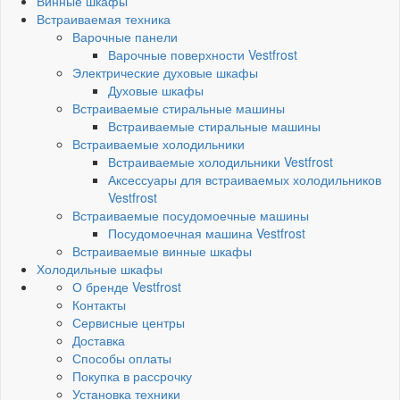
Винные шкафы
Встраиваемая техника
Варочные панели
Варочные поверхности Vestfrost
Электрические духовые шкафы
Духовые шкафы
Встраиваемые стиральные машины
Встраиваемые стиральные машины
Встраиваемые холодильники
Встраиваемые холодильники Vestfrost
Аксессуары для встраиваемых холодильников
Vestfrost
Встраиваемые посудомоечные машины
Посудомоечная машина Vestfrost
Встраиваемые винные шкафы
Холодильные шкафы
О бренде Vestfrost
Контакты
Сервисные центры
Доставка
Способы оплаты
Покупка в рассрочку
Установка техники