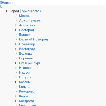
Наверх
Город |
Архангельск
Москва
Архангельск
Астрахань
Белгород
Брянск
Великий Новгород
Владимир
Волгоград
Вологда
Воронеж
Екатеринбург
Иваново
Ижевск
Иркутск
Казань
Калуга
Кемерово
Киров
Кострома
Краснодар