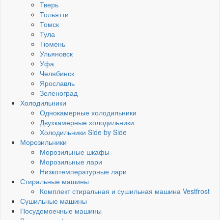
Тверь
Тольятти
Томск
Тула
Тюмень
Ульяновск
Уфа
Челябинск
Ярославль
Зеленоград
Холодильники
Однокамерные холодильники
Двухкамерные холодильники
Холодильники Side by Side
Морозильники
Морозильные шкафы
Морозильные лари
Низкотемпературные лари
Стиральные машины
Комплект стиральная и сушильная машина Vestfrost
Сушильные машины
Посудомоечные машины