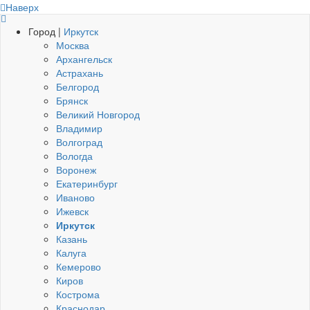
Наверх
Город |
Иркутск
Москва
Архангельск
Астрахань
Белгород
Брянск
Великий Новгород
Владимир
Волгоград
Вологда
Воронеж
Екатеринбург
Иваново
Ижевск
Иркутск
Казань
Калуга
Кемерово
Киров
Кострома
Краснодар