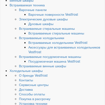
Винные шкафы
Встраиваемая техника
Варочные панели
Варочные поверхности Vestfrost
Электрические духовые шкафы
Духовые шкафы
Встраиваемые стиральные машины
Встраиваемые стиральные машины
Встраиваемые холодильники
Встраиваемые холодильники Vestfrost
Аксессуары для встраиваемых холодильников
Vestfrost
Встраиваемые посудомоечные машины
Посудомоечная машина Vestfrost
Встраиваемые винные шкафы
Холодильные шкафы
О бренде Vestfrost
Контакты
Сервисные центры
Доставка
Способы оплаты
Покупка в рассрочку
Установка техники