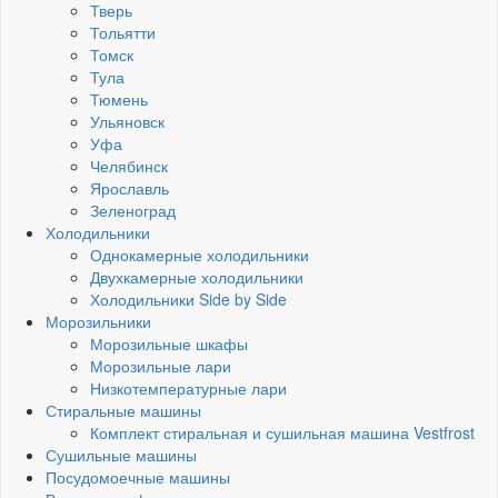
Тверь
Тольятти
Томск
Тула
Тюмень
Ульяновск
Уфа
Челябинск
Ярославль
Зеленоград
Холодильники
Однокамерные холодильники
Двухкамерные холодильники
Холодильники Side by Side
Морозильники
Морозильные шкафы
Морозильные лари
Низкотемпературные лари
Стиральные машины
Комплект стиральная и сушильная машина Vestfrost
Сушильные машины
Посудомоечные машины