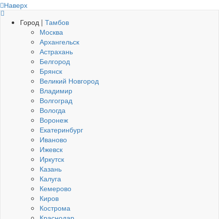
Наверх
Город |
Тамбов
Москва
Архангельск
Астрахань
Белгород
Брянск
Великий Новгород
Владимир
Волгоград
Вологда
Воронеж
Екатеринбург
Иваново
Ижевск
Иркутск
Казань
Калуга
Кемерово
Киров
Кострома
Краснодар