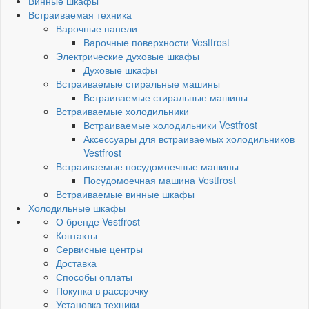
Винные шкафы
Встраиваемая техника
Варочные панели
Варочные поверхности Vestfrost
Электрические духовые шкафы
Духовые шкафы
Встраиваемые стиральные машины
Встраиваемые стиральные машины
Встраиваемые холодильники
Встраиваемые холодильники Vestfrost
Аксессуары для встраиваемых холодильников
Vestfrost
Встраиваемые посудомоечные машины
Посудомоечная машина Vestfrost
Встраиваемые винные шкафы
Холодильные шкафы
О бренде Vestfrost
Контакты
Сервисные центры
Доставка
Способы оплаты
Покупка в рассрочку
Установка техники