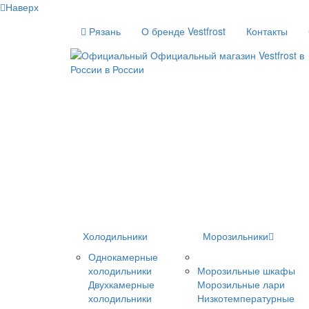
Наверх
Рязань
О бренде Vestfrost
Контакты
Холодильники
Морозильники
Однокамерные
холодильники
Морозильные шкафы
Двухкамерные
Морозильные лари
холодильники
Низкотемпературные