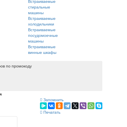
Встраиваемые
стиральные
машины
Встраиваемые
холодильники
Встраиваемые
посудомоечные
машины
Встраиваемые
винные шкафы
ров по промокоду
я
Запомнить
Печатать