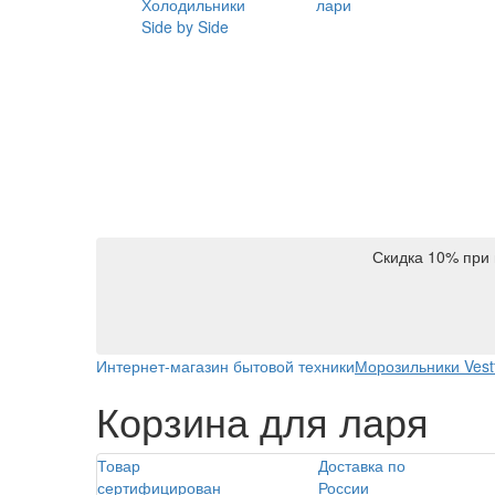
Холодильники
лари
Side by Side
Скидка 10% при 
Интернет-магазин бытовой техники
Морозильники Vestf
Корзина для ларя
Товар
Доставка по
сертифицирован
России