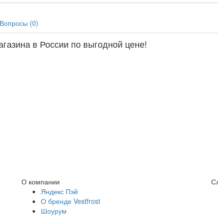
Вопросы (
0
)
агазина в России по выгодной цене!
О компании
С
Яндекс Пэй
О бренде Vestfrost
Шоурум