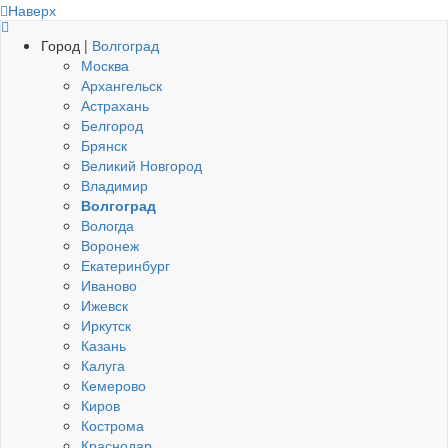
Наверх
Город |
Волгоград
Москва
Архангельск
Астрахань
Белгород
Брянск
Великий Новгород
Владимир
Волгоград
Вологда
Воронеж
Екатеринбург
Иваново
Ижевск
Иркутск
Казань
Калуга
Кемерово
Киров
Кострома
Краснодар