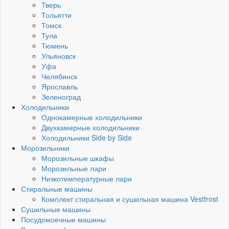
Тверь
Тольятти
Томск
Тула
Тюмень
Ульяновск
Уфа
Челябинск
Ярославль
Зеленоград
Холодильники
Однокамерные холодильники
Двухкамерные холодильники
Холодильники Side by Side
Морозильники
Морозильные шкафы
Морозильные лари
Низкотемпературные лари
Стиральные машины
Комплект стиральная и сушильная машина Vestfrost
Сушильные машины
Посудомоечные машины