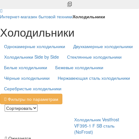
Интернет-магазин бытовой техники
Холодильники
Холодильники
Однокамерные холодильники
Двухкамерные холодильники
Холодильники Side by Side
Стеклянные холодильники
Белые холодильники
Бежевые холодильники
Чёрные холодильники
Нержавеющая сталь холодильники
Серебристые холодильники
Фильтры по параметрам
Холодильник Vestfrost
VF395-1 F SB сталь
(NoFrost)
Ожидается