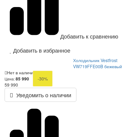
Добавить к сравнению
Добавить в избранное
Холодильник Vestfrost
VW719FFE00B бежевый
Нет в наличии
85 990
-30%
Цена:
59 990
Уведомить о наличии