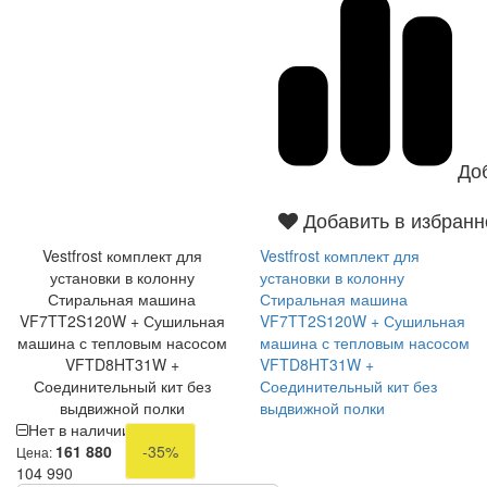
До
Добавить в избранн
Vestfrost комплект для
Vestfrost комплект для
установки в колонну
установки в колонну
Стиральная машина
Стиральная машина
VF7TT2S120W + Сушильная
VF7TT2S120W + Сушильная
машина с тепловым насосом
машина с тепловым насосом
VFTD8HT31W +
VFTD8HT31W +
Соединительный кит без
Соединительный кит без
выдвижной полки
выдвижной полки
Нет в наличии
161 880
-35%
Цена:
104 990