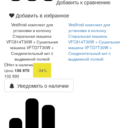
Добавить к сравнению
Добавить в избранное
Vestfrost комплект для
Vestfrost комплект для
установки в колонну
установки в колонну
Стиральная машина
Стиральная машина
VFC814T30W + Сушильная
VFC814T30W + Сушильная
машина VFTD7T30W +
машина VFTD7T30W +
Соединительный кит c
Соединительный кит c
выдвижной полкой
выдвижной полкой
Нет в наличии
156 970
-34%
Цена:
102 990
Уведомить о наличии