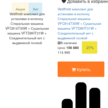
Добавить в избранн
Акция
Хит
Vestfrost комплект для
Vestfrost комплект для
установки в колонну
установки в колонну
Стиральная машина
Стиральная машина
VFC814T30W + Сушильная
VFC814T30W + Сушильная
машина VFTD8HT31W +
машина VFTD8HT31W +
Соединительный кит с
Соединительный кит с
выдвижной полкой
выдвижной полкой
В наличии
156 880
-27%
Цена:
114 990
Купить