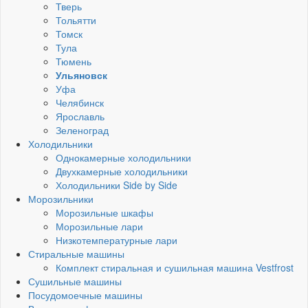
Тверь
Тольятти
Томск
Тула
Тюмень
Ульяновск
Уфа
Челябинск
Ярославль
Зеленоград
Холодильники
Однокамерные холодильники
Двухкамерные холодильники
Холодильники Side by Side
Морозильники
Морозильные шкафы
Морозильные лари
Низкотемпературные лари
Стиральные машины
Комплект стиральная и сушильная машина Vestfrost
Сушильные машины
Посудомоечные машины