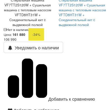
Стиральная машина
Стиральная машина
VF7TT2S120W + Сушильная
VF7TT2S120W + Сушильная
машина с тепловым насосом
машина с тепловым насосом
VFTD8HT31W +
VFTD8HT31W +
Соединительный кит c
Соединительный кит c
выдвижной полкой
выдвижной полкой
Нет в наличии
161 880
-34%
Цена:
106 990
Уведомить о наличии
Добавить к сравнению