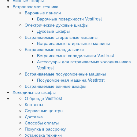
Винные шкафы
Встраиваемая техника
Варочные панели
Варочные поверхности Vestfrost
Электрические духовые шкафы
Духовые шкафы
Встраиваемые стиральные машины
Встраиваемые стиральные машины
Встраиваемые холодильники
Встраиваемые холодильники Vestfrost
Аксессуары для встраиваемых холодильников
Vestfrost
Встраиваемые посудомоечные машины
Посудомоечная машина Vestfrost
Встраиваемые винные шкафы
Холодильные шкафы
О бренде Vestfrost
Контакты
Сервисные центры
Доставка
Способы оплаты
Покупка в рассрочку
Установка техники