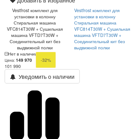
Добавить в избранное
Vestfrost комплект для
Vestfrost комплект для
установки в колонну
установки в колонну
Стиральная машина
Стиральная машина
VFC814T30W + Сушильная
VFC814T30W + Сушильная
машина VFTD7T30W +
машина VFTD7T30W +
Соединительный кит без
Соединительный кит без
выдвижной полки
выдвижной полки
Нет в наличии
149 970
-32%
Цена:
101 990
Уведомить о наличии