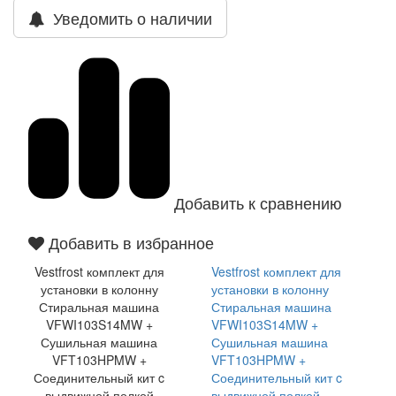
Уведомить о наличии
Добавить к сравнению
Добавить в избранное
Vestfrost комплект для
Vestfrost комплект для
установки в колонну
установки в колонну
Стиральная машина
Стиральная машина
VFWI103S14MW +
VFWI103S14MW +
Сушильная машина
Сушильная машина
VFT103HPMW +
VFT103HPMW +
Соединительный кит c
Соединительный кит c
выдвижной полкой
выдвижной полкой