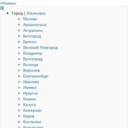
Наверх
Город |
Ульяновск
Москва
Архангельск
Астрахань
Белгород
Брянск
Великий Новгород
Владимир
Волгоград
Вологда
Воронеж
Екатеринбург
Иваново
Ижевск
Иркутск
Казань
Калуга
Кемерово
Киров
Кострома
Краснодар