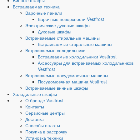
Винные шкафы
Встраиваемая техника
Варочные панели
Варочные поверхности Vestfrost
Электрические духовые шкафы
Духовые шкафы
Встраиваемые стиральные машины
Встраиваемые стиральные машины
Встраиваемые холодильники
Встраиваемые холодильники Vestfrost
Аксессуары для встраиваемых холодильников
Vestfrost
Встраиваемые посудомоечные машины
Посудомоечная машина Vestfrost
Встраиваемые винные шкафы
Холодильные шкафы
О бренде Vestfrost
Контакты
Сервисные центры
Доставка
Способы оплаты
Покупка в рассрочку
Установка техники