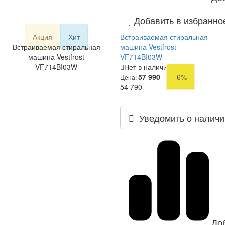
Добавить в избранно
Акция
Хит
Встраиваемая стиральная
Встраиваемая стиральная
машина Vestfrost
машина Vestfrost
VF714BI03W
VF714BI03W
Нет в наличии
57 990
-6%
Цена:
54 790
Уведомить о наличи
До