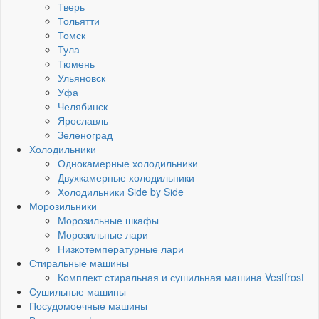
Тверь
Тольятти
Томск
Тула
Тюмень
Ульяновск
Уфа
Челябинск
Ярославль
Зеленоград
Холодильники
Однокамерные холодильники
Двухкамерные холодильники
Холодильники Side by Side
Морозильники
Морозильные шкафы
Морозильные лари
Низкотемпературные лари
Стиральные машины
Комплект стиральная и сушильная машина Vestfrost
Сушильные машины
Посудомоечные машины