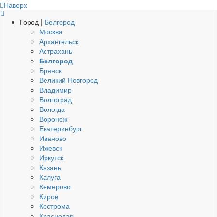
Наверх
Город |
Белгород
Москва
Архангельск
Астрахань
Белгород
Брянск
Великий Новгород
Владимир
Волгоград
Вологда
Воронеж
Екатеринбург
Иваново
Ижевск
Иркутск
Казань
Калуга
Кемерово
Киров
Кострома
Краснодар