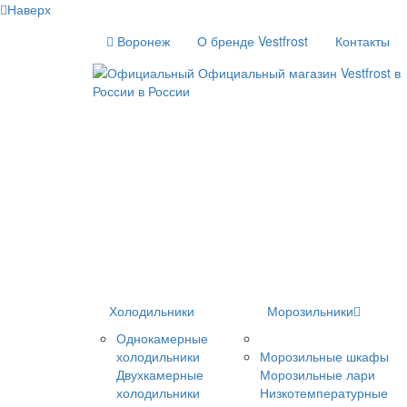
Наверх
Воронеж
О бренде Vestfrost
Контакты
Холодильники
Морозильники
Однокамерные
холодильники
Морозильные шкафы
Двухкамерные
Морозильные лари
холодильники
Низкотемпературные