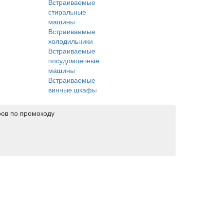
Встраиваемые
стиральные
машины
Встраиваемые
холодильники
Встраиваемые
посудомоечные
машины
Встраиваемые
винные шкафы
ров по промокоду