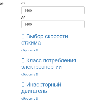
ое
от
до
Выбор скорости
отжима
сбросить
Класс потребления
электроэнергии
сбросить
Инверторный
двигатель
сбросить