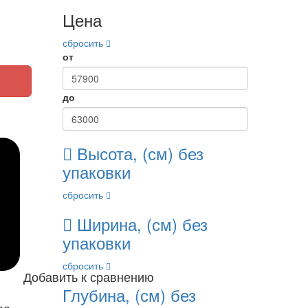
Цена
сбросить
от
до
Высота, (см) без
упаковки
сбросить
Ширина, (см) без
упаковки
сбросить
Добавить к сравнению
Глубина, (см) без
ое