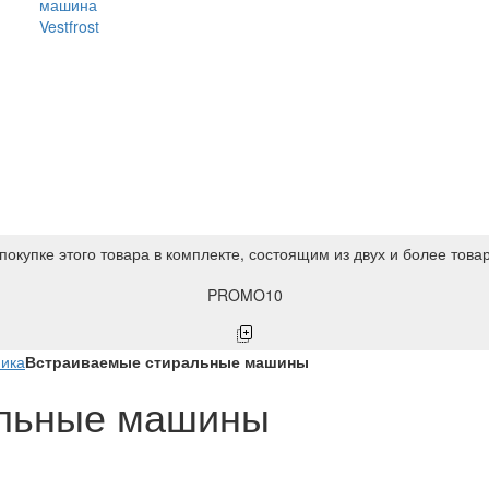
машина
Vestfrost
покупке этого товара в комплекте, состоящим из двух и более това
PROMO10
ника
Встраиваемые стиральные машины
альные машины