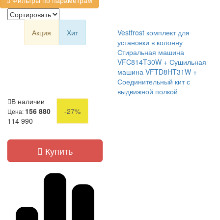
Фильтры по параметрам
Акция
Хит
Vestfrost комплект для
установки в колонну
Стиральная машина
VFC814T30W + Сушильная
машина VFTD8HT31W +
Соединительный кит с
выдвижной полкой
В наличии
156 880
-27%
Цена:
114 990
Купить