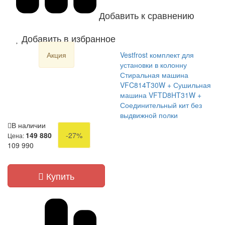
Добавить к сравнению
Добавить в избранное
Акция
Vestfrost комплект для
установки в колонну
Стиральная машина
VFC814T30W + Сушильная
машина VFTD8HT31W +
Соединительный кит без
выдвижной полки
В наличии
149 880
-27%
Цена:
109 990
Купить