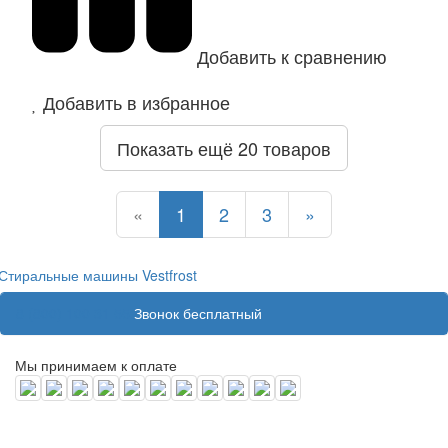
Добавить к сравнению
Добавить в избранное
Показать ещё 20 товаров
Назад
Назад
Назад
Назад
Назад
«
1
2
3
»
Стиральные машины Vestfrost
8 (800) 100 31 55
Звонок бесплатный
Мы принимаем к оплате