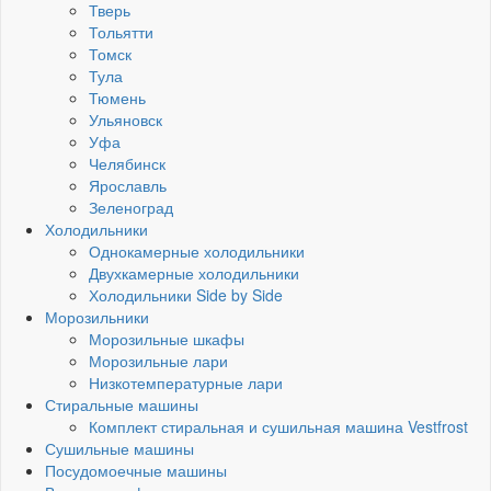
Тверь
Тольятти
Томск
Тула
Тюмень
Ульяновск
Уфа
Челябинск
Ярославль
Зеленоград
Холодильники
Однокамерные холодильники
Двухкамерные холодильники
Холодильники Side by Side
Морозильники
Морозильные шкафы
Морозильные лари
Низкотемпературные лари
Стиральные машины
Комплект стиральная и сушильная машина Vestfrost
Сушильные машины
Посудомоечные машины