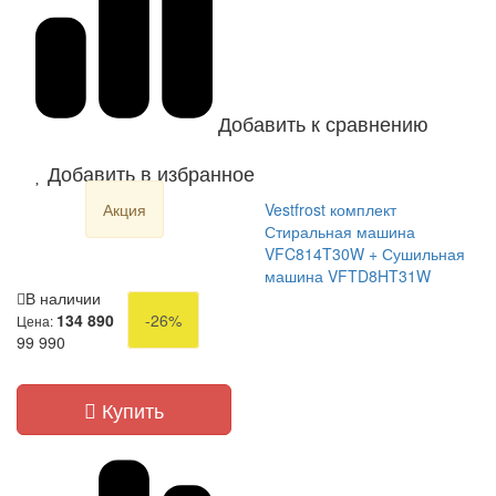
Добавить к сравнению
Добавить в избранное
Акция
Vestfrost комплект
Стиральная машина
VFC814T30W + Сушильная
машина VFTD8HT31W
В наличии
134 890
-26%
Цена:
99 990
Купить