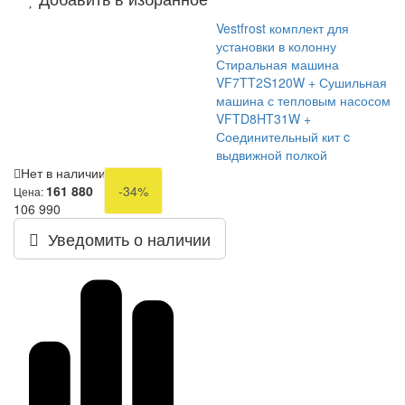
Vestfrost комплект для
установки в колонну
Стиральная машина
VF7TT2S120W + Сушильная
машина с тепловым насосом
VFTD8HT31W +
Соединительный кит c
выдвижной полкой
Нет в наличии
161 880
-34%
Цена:
106 990
Уведомить о наличии