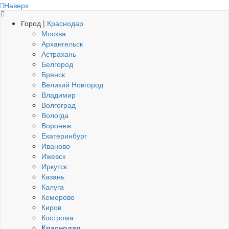
Наверх
Город |
Краснодар
Москва
Архангельск
Астрахань
Белгород
Брянск
Великий Новгород
Владимир
Волгоград
Вологда
Воронеж
Екатеринбург
Иваново
Ижевск
Иркутск
Казань
Калуга
Кемерово
Киров
Кострома
Краснодар