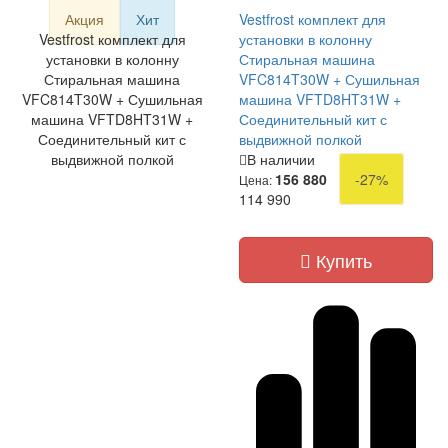
Акция
Хит
Vestfrost комплект для
Vestfrost комплект для
установки в колонну
установки в колонну
Стиральная машина
Стиральная машина
VFC814T30W + Сушильная
VFC814T30W + Сушильная
машина VFTD8HT31W +
машина VFTD8HT31W +
Соединительный кит с
Соединительный кит с
выдвижной полкой
выдвижной полкой
В наличии
156 880
-27%
Цена:
114 990
Купить