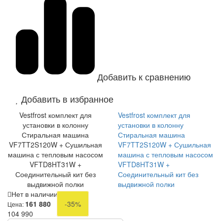
Добавить к сравнению
Добавить в избранное
Vestfrost комплект для
Vestfrost комплект для
установки в колонну
установки в колонну
Стиральная машина
Стиральная машина
VF7TT2S120W + Сушильная
VF7TT2S120W + Сушильная
машина с тепловым насосом
машина с тепловым насосом
VFTD8HT31W +
VFTD8HT31W +
Соединительный кит без
Соединительный кит без
выдвижной полки
выдвижной полки
Нет в наличии
161 880
-35%
Цена:
104 990