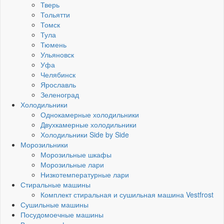
Тверь
Тольятти
Томск
Тула
Тюмень
Ульяновск
Уфа
Челябинск
Ярославль
Зеленоград
Холодильники
Однокамерные холодильники
Двухкамерные холодильники
Холодильники Side by Side
Морозильники
Морозильные шкафы
Морозильные лари
Низкотемпературные лари
Стиральные машины
Комплект стиральная и сушильная машина Vestfrost
Сушильные машины
Посудомоечные машины