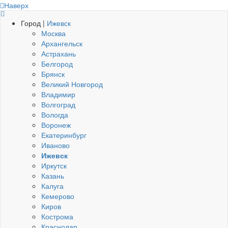
Наверх
Город |
Ижевск
Москва
Архангельск
Астрахань
Белгород
Брянск
Великий Новгород
Владимир
Волгоград
Вологда
Воронеж
Екатеринбург
Иваново
Ижевск
Иркутск
Казань
Калуга
Кемерово
Киров
Кострома
Краснодар