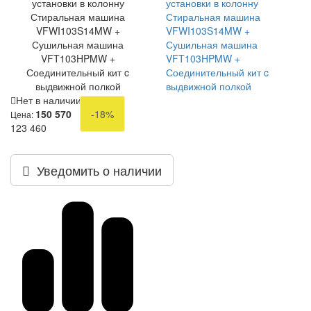
установки в колонну
установки в колонну
Стиральная машина
Стиральная машина
VFWI103S14MW +
VFWI103S14MW +
Сушильная машина
Сушильная машина
VFT103HPMW +
VFT103HPMW +
Соединительный кит c
Соединительный кит c
выдвижной полкой
выдвижной полкой
Нет в наличии
150 570
-18%
Цена:
123 460
Уведомить о наличии