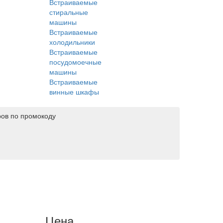
Встраиваемые
стиральные
машины
Встраиваемые
холодильники
Встраиваемые
посудомоечные
машины
Встраиваемые
винные шкафы
ров по промокоду
Цена