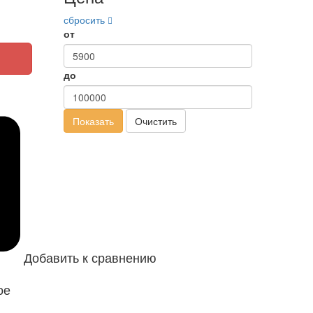
сбросить
от
до
Показать
Очистить
Добавить к сравнению
ое