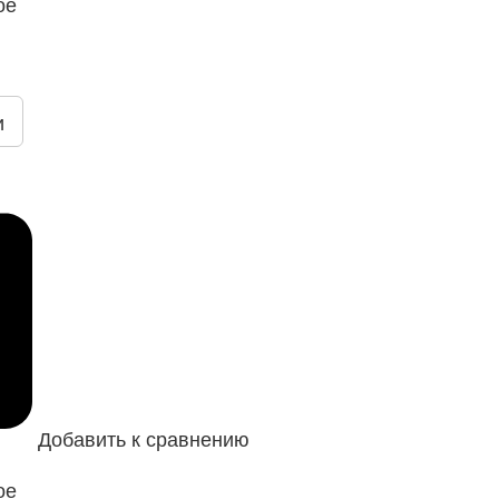
ое
и
Добавить к сравнению
ое