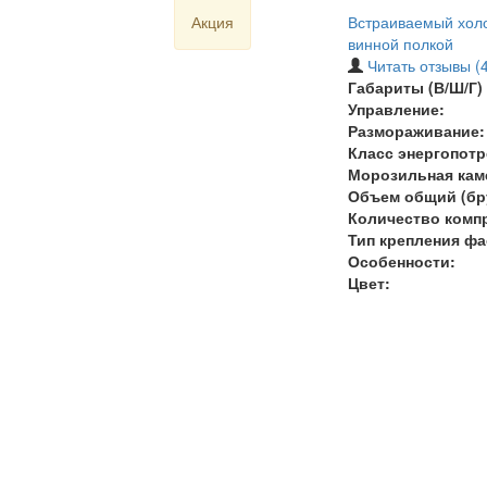
Акция
Встраиваемый холо
винной полкой
Читать отзывы (4
Габариты (В/Ш/Г) 
Управление:
Размораживание:
Класс энергопотр
Морозильная кам
Объем общий (бру
Количество комп
Тип крепления фа
Особенности:
Цвет: