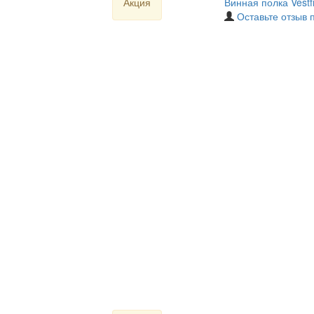
Акция
Винная полка Vestf
Оставьте отзыв 