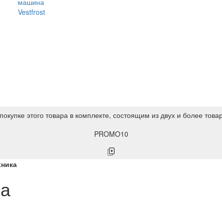
машина
Vestfrost
покупке этого товара в комплекте, состоящим из двух и более това
PROMO10
хника
ка