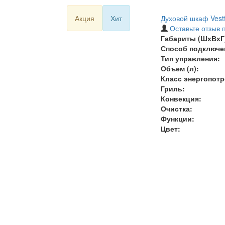
Акция
Хит
Духовой шкаф Ves
Оставьте отзыв 
Габариты (ШхВхГ)
Способ подключе
Тип управления:
Объем (л)
:
Класс энергопот
Гриль:
Конвекция:
Очистка:
Функции:
Цвет: