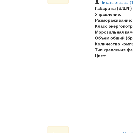
Читать отзывы (1
Габариты (В/Ш/Г) 
Управление:
Размораживание:
Класс энергопотр
Морозильная кам
Объем общий (бру
Количество комп
Тип крепления фа
Цвет: