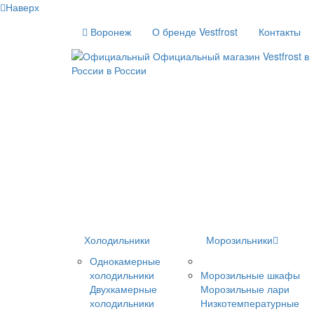
Наверх
Воронеж
О бренде Vestfrost
Контакты
Холодильники
Морозильники
Однокамерные
холодильники
Морозильные шкафы
Двухкамерные
Морозильные лари
холодильники
Низкотемпературные