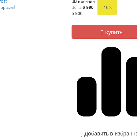
rost
В наличии
первым!
6 990
-16%
Цена:
5 900
Купить
Добавить в избранн