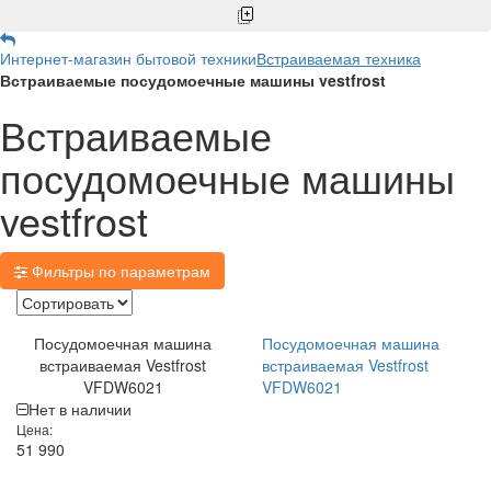
Интернет-магазин бытовой техники
Встраиваемая техника
Встраиваемые посудомоечные машины vestfrost
Встраиваемые
посудомоечные машины
vestfrost
Фильтры по параметрам
Посудомоечная машина
Посудомоечная машина
встраиваемая Vestfrost
встраиваемая Vestfrost
VFDW6021
VFDW6021
Нет в наличии
Цена:
51 990