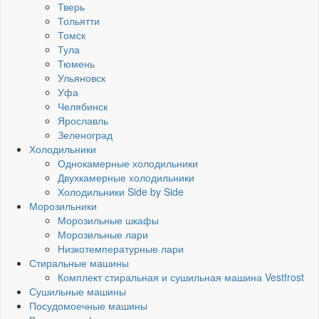
Тверь
Тольятти
Томск
Тула
Тюмень
Ульяновск
Уфа
Челябинск
Ярославль
Зеленоград
Холодильники
Однокамерные холодильники
Двухкамерные холодильники
Холодильники Side by Side
Морозильники
Морозильные шкафы
Морозильные лари
Низкотемпературные лари
Стиральные машины
Комплект стиральная и сушильная машина Vestfrost
Сушильные машины
Посудомоечные машины