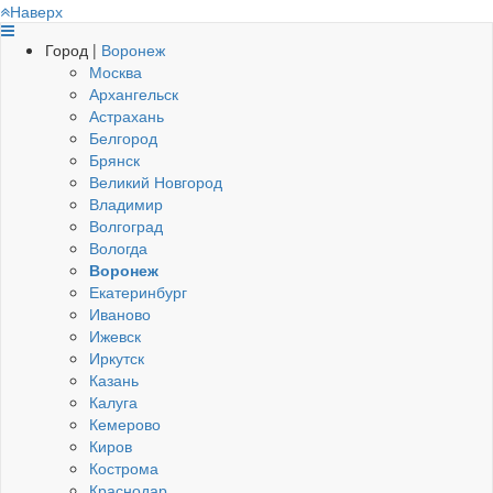
Наверх
Город |
Воронеж
Москва
Архангельск
Астрахань
Белгород
Брянск
Великий Новгород
Владимир
Волгоград
Вологда
Воронеж
Екатеринбург
Иваново
Ижевск
Иркутск
Казань
Калуга
Кемерово
Киров
Кострома
Краснодар