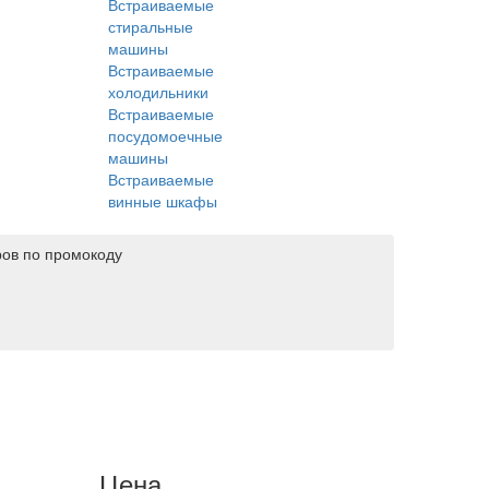
Встраиваемые
стиральные
машины
Встраиваемые
холодильники
Встраиваемые
посудомоечные
машины
Встраиваемые
винные шкафы
ров по промокоду
Цена