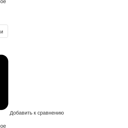
ное
ии
Добавить к сравнению
ное