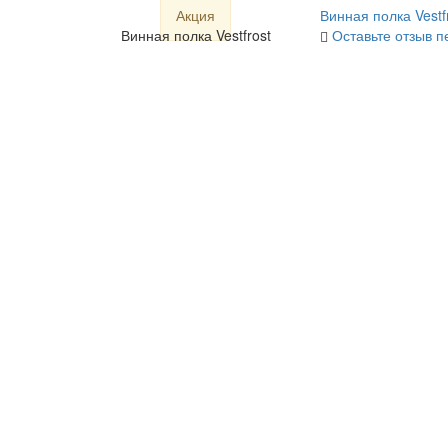
Акция
Винная полка Vestf
Винная полка Vestfrost
Оставьте отзыв п