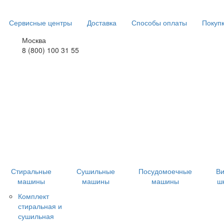
Сервисные центры
Доставка
Способы оплаты
Покупк
Москва
8 (800) 100 31 55
Стиральные
Сушильные
Посудомоечные
В
машины
машины
машины
ш
Комплект
стиральная и
сушильная