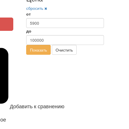
сбросить
от
до
Показать
Очистить
Добавить к сравнению
ное