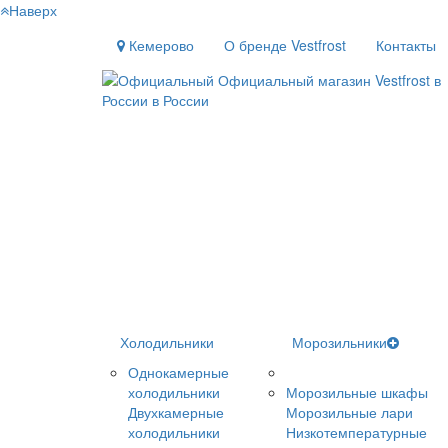
Наверх
Кемерово
О бренде Vestfrost
Контакты
Холодильники
Морозильники
Однокамерные
холодильники
Морозильные шкафы
Двухкамерные
Морозильные лари
холодильники
Низкотемпературные