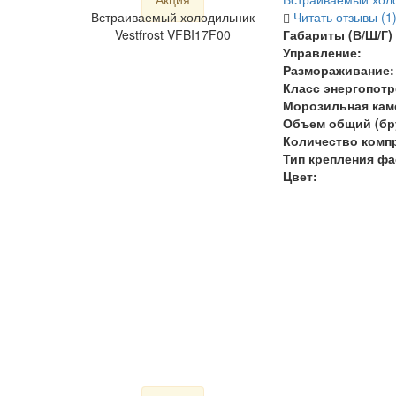
Встраиваемый холодильник
Читать отзывы (1
Vestfrost VFBI17F00
Габариты (В/Ш/Г) 
Управление:
Размораживание:
Класс энергопотр
Морозильная кам
Объем общий (бру
Количество комп
Тип крепления фа
Цвет: