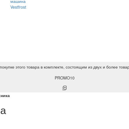
машина
Vestfrost
покупке этого товара в комплекте, состоящим из двух и более това
PROMO10
хника
ка