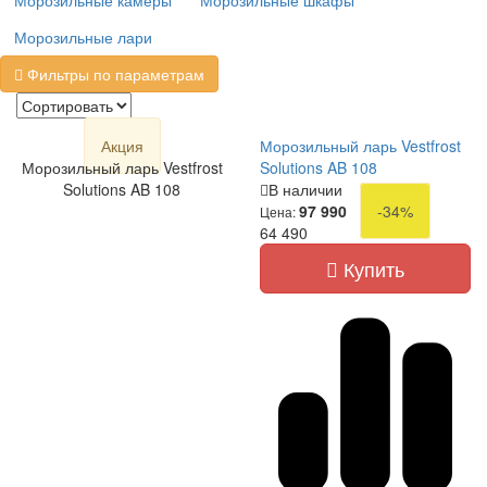
Морозильные камеры
Морозильные шкафы
Морозильные лари
Фильтры по параметрам
Акция
Морозильный ларь Vestfrost
Морозильный ларь Vestfrost
Solutions AB 108
Solutions AB 108
В наличии
97 990
-34%
Цена:
64 490
Купить