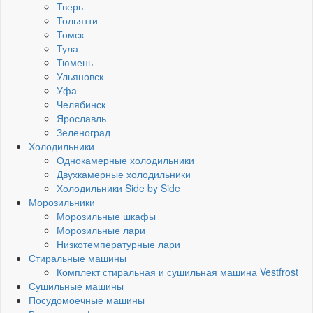
Тверь
Тольятти
Томск
Тула
Тюмень
Ульяновск
Уфа
Челябинск
Ярославль
Зеленоград
Холодильники
Однокамерные холодильники
Двухкамерные холодильники
Холодильники Side by Side
Морозильники
Морозильные шкафы
Морозильные лари
Низкотемпературные лари
Стиральные машины
Комплект стиральная и сушильная машина Vestfrost
Сушильные машины
Посудомоечные машины