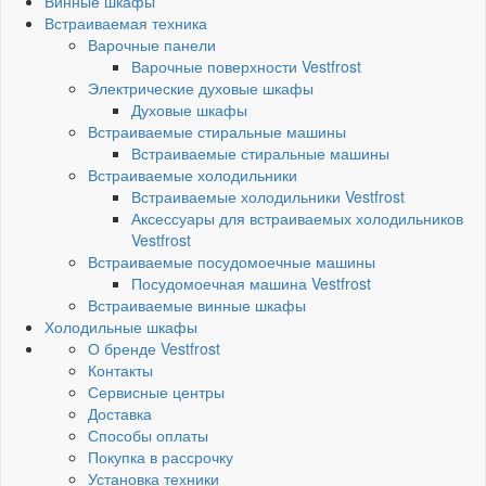
Винные шкафы
Встраиваемая техника
Варочные панели
Варочные поверхности Vestfrost
Электрические духовые шкафы
Духовые шкафы
Встраиваемые стиральные машины
Встраиваемые стиральные машины
Встраиваемые холодильники
Встраиваемые холодильники Vestfrost
Аксессуары для встраиваемых холодильников
Vestfrost
Встраиваемые посудомоечные машины
Посудомоечная машина Vestfrost
Встраиваемые винные шкафы
Холодильные шкафы
О бренде Vestfrost
Контакты
Сервисные центры
Доставка
Способы оплаты
Покупка в рассрочку
Установка техники