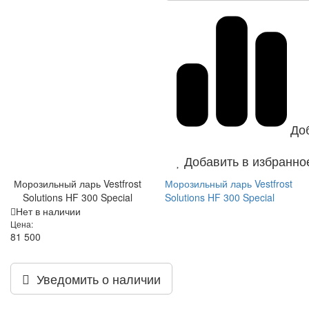
До
Добавить в избранно
Морозильный ларь Vestfrost
Морозильный ларь Vestfrost
Solutions HF 300 Special
Solutions HF 300 Special
Нет в наличии
Цена:
81 500
Уведомить о наличии