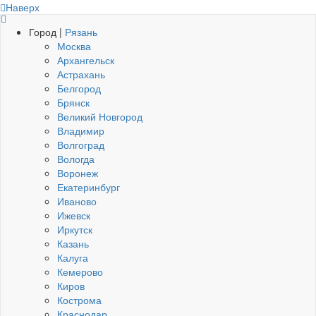
Наверх
Город |
Рязань
Москва
Архангельск
Астрахань
Белгород
Брянск
Великий Новгород
Владимир
Волгоград
Вологда
Воронеж
Екатеринбург
Иваново
Ижевск
Иркутск
Казань
Калуга
Кемерово
Киров
Кострома
Краснодар