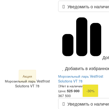
Уведомить о наличи
До
Добавить в избранно
Акция
Морозильный ларь Vestfrost
Морозильный ларь Vestfrost
Solutions VT 78
Solutions VT 78
Нет в наличии
525 000
-30%
Цена:
367 500
Уведомить о наличи