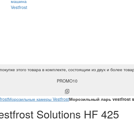
машина
Vestfrost
покупке этого товара в комплекте, состоящим из двух и более това
PROMO10
rost
Морозильные камеры Vestfrost
Морозильный ларь vestfrost so
tfrost Solutions HF 425