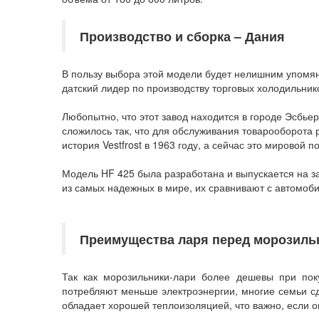
Производство и сборка
–
Дания
В пользу выбора этой модели будет нелишним упомянуть
датский лидер по производству торговых холодильник
Любопытно, что этот завод находится в городе Эсбье
сложилось так, что для обслуживания товарооборота
история Vestfrost в 1963 году, а сейчас это мировой
Модель HF 425 была разработана и выпускается на зав
из самых надежных в мире, их сравнивают с автомоби
Преимущества ларя перед морозил
Так как морозильники-лари более дешевы при пок
потребляют меньше электроэнергии, многие семьи с
обладает хорошей теплоизоляцией, что важно, если о