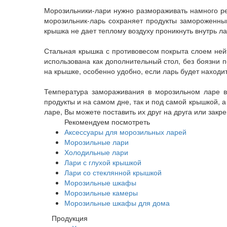
Морозильники-лари нужно размораживать намного ре
морозильник-ларь сохраняет продукты замороженны
крышка не дает теплому воздуху проникнуть внутрь л
Стальная крышка с противовесом покрыта слоем ней
использована как дополнительный стол, без боязни
на крышке, особенно удобно, если ларь будет находит
Температура замораживания в морозильном ларе в
продукты и на самом дне, так и под самой крышкой,
ларе, Вы можете поставить их друг на друга или закре
Рекомендуем посмотреть
Аксессуары для морозильных ларей
Морозильные лари
Холодильные лари
Лари с глухой крышкой
Лари со стеклянной крышкой
Морозильные шкафы
Морозильные камеры
Морозильные шкафы для дома
Продукция