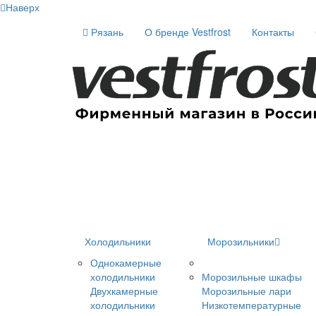
Наверх
Рязань
О бренде Vestfrost
Контакты
Холодильники
Морозильники
Однокамерные
холодильники
Морозильные шкафы
Двухкамерные
Морозильные лари
холодильники
Низкотемпературные