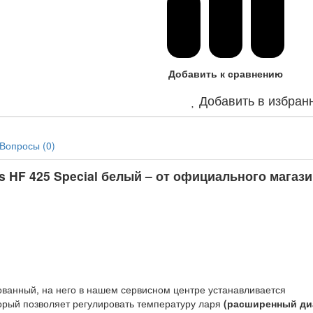
Добавить к сравнению
Добавить в избран
Вопросы (
0
)
s HF 425 Special белый – от официального магази
ованный, на него в нашем сервисном центре устанавливается
орый позволяет регулировать температуру ларя
(расширенный ди