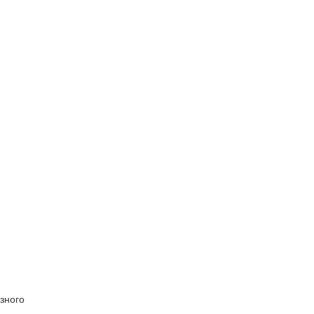
зного