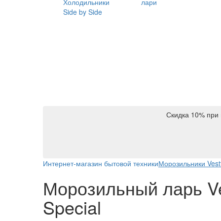
Холодильники
лари
Side by Side
Скидка 10% при 
Интернет-магазин бытовой техники
Морозильники Vestf
Морозильный ларь Ves
Special