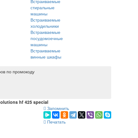
Встраиваемые
стиральные
машины
Встраиваемые
холодильники
Встраиваемые
посудомоечные
машины
Встраиваемые
винные шкафы
ров по промокоду
lutions hf 425 special
Запомнить
Печатать