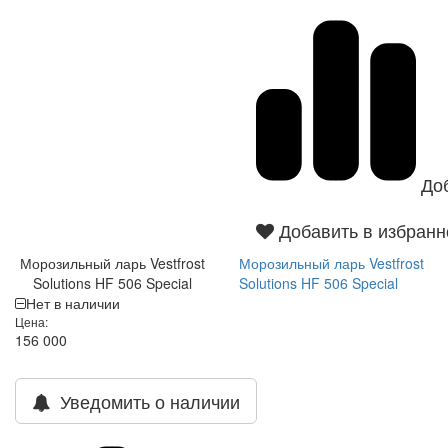
До
Добавить в избранн
Морозильный ларь Vestfrost
Морозильный ларь Vestfrost
Solutions HF 506 Special
Solutions HF 506 Special
Нет в наличии
Цена:
156 000
Уведомить о наличии