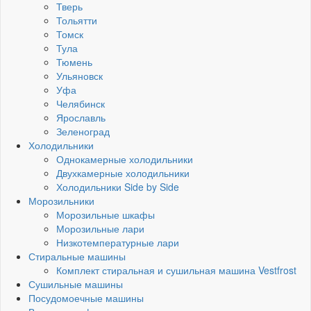
Тверь
Тольятти
Томск
Тула
Тюмень
Ульяновск
Уфа
Челябинск
Ярославль
Зеленоград
Холодильники
Однокамерные холодильники
Двухкамерные холодильники
Холодильники Side by Side
Морозильники
Морозильные шкафы
Морозильные лари
Низкотемпературные лари
Стиральные машины
Комплект стиральная и сушильная машина Vestfrost
Сушильные машины
Посудомоечные машины