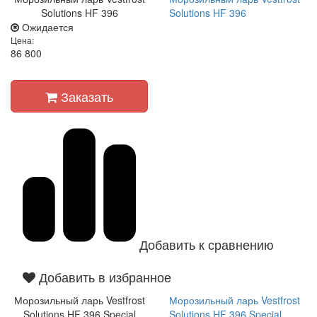
Solutions HF 396
Solutions HF 396
Ожидается
Цена:
86 800
Заказать
Добавить к сравнению
Добавить в избранное
Морозильный ларь Vestfrost
Морозильный ларь Vestfrost
Solutions HF 396 Special
Solutions HF 396 Special