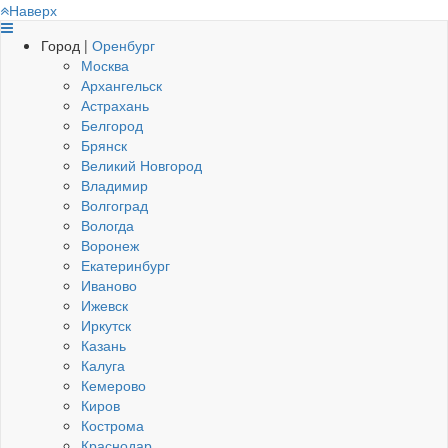
Наверх
Город |
Оренбург
Москва
Архангельск
Астрахань
Белгород
Брянск
Великий Новгород
Владимир
Волгоград
Вологда
Воронеж
Екатеринбург
Иваново
Ижевск
Иркутск
Казань
Калуга
Кемерово
Киров
Кострома
Краснодар