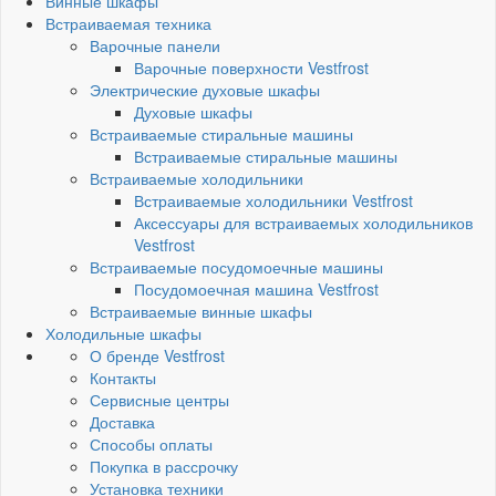
Винные шкафы
Встраиваемая техника
Варочные панели
Варочные поверхности Vestfrost
Электрические духовые шкафы
Духовые шкафы
Встраиваемые стиральные машины
Встраиваемые стиральные машины
Встраиваемые холодильники
Встраиваемые холодильники Vestfrost
Аксессуары для встраиваемых холодильников
Vestfrost
Встраиваемые посудомоечные машины
Посудомоечная машина Vestfrost
Встраиваемые винные шкафы
Холодильные шкафы
О бренде Vestfrost
Контакты
Сервисные центры
Доставка
Способы оплаты
Покупка в рассрочку
Установка техники