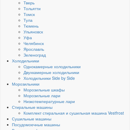
Тверь
Тольятти
Томск
Тула
Тюмень
Ульяновск
Уфа
Челябинск
Ярославль
Зеленоград
Холодильники
Однокамерные холодильники
Двухкамерные холодильники
Холодильники Side by Side
Морозильники
Морозильные шкафы
Морозильные лари
Низкотемпературные лари
Стиральные машины
Комплект стиральная и сушильная машина Vestfrost
Сушильные машины
Посудомоечные машины