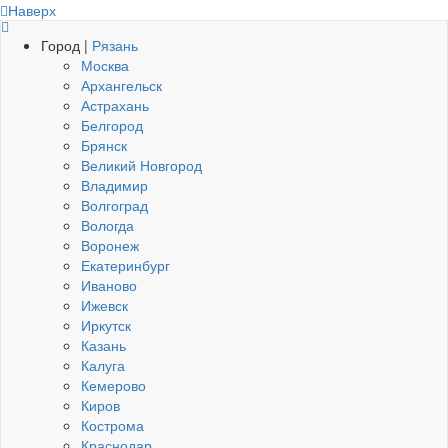
Наверх
Город |
Рязань
Москва
Архангельск
Астрахань
Белгород
Брянск
Великий Новгород
Владимир
Волгоград
Вологда
Воронеж
Екатеринбург
Иваново
Ижевск
Иркутск
Казань
Калуга
Кемерово
Киров
Кострома
Краснодар