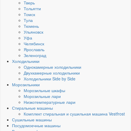
Тверь
Тольятти
Томск
Тула
Тюмень
Ульяновск
Уфа
Челябинск
Ярославль
Зеленоград
Холодильники
Однокамерные холодильники
Двухкамерные холодильники
Холодильники Side by Side
Морозильники
Морозильные шкафы
Морозильные лари
Низкотемпературные лари
Стиральные машины
Комплект стиральная и сушильная машина Vestfrost
Сушильные машины
Посудомоечные машины