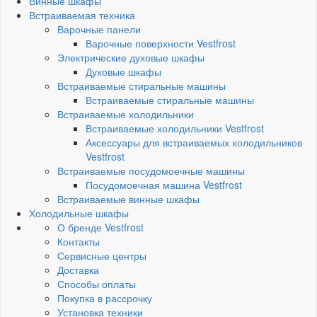
Винные шкафы
Встраиваемая техника
Варочные панели
Варочные поверхности Vestfrost
Электрические духовые шкафы
Духовые шкафы
Встраиваемые стиральные машины
Встраиваемые стиральные машины
Встраиваемые холодильники
Встраиваемые холодильники Vestfrost
Аксессуары для встраиваемых холодильников
Vestfrost
Встраиваемые посудомоечные машины
Посудомоечная машина Vestfrost
Встраиваемые винные шкафы
Холодильные шкафы
О бренде Vestfrost
Контакты
Сервисные центры
Доставка
Способы оплаты
Покупка в рассрочку
Установка техники