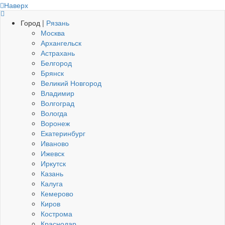
Наверх
Город |
Рязань
Москва
Архангельск
Астрахань
Белгород
Брянск
Великий Новгород
Владимир
Волгоград
Вологда
Воронеж
Екатеринбург
Иваново
Ижевск
Иркутск
Казань
Калуга
Кемерово
Киров
Кострома
Краснодар