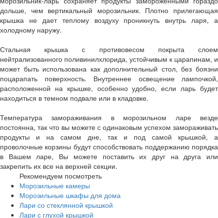
морозильник-ларь сохраняет продукты замороженными гораздо
дольше, чем вертикальный морозильник. Плотно прилегающая
крышка не дает теплому воздуху проникнуть внутрь ларя, а
холодному наружу.
Стальная крышка с противовесом покрыта слоем
нейтрализованного поливинилхлорида, устойчивым к царапинам, и
может быть использована как дополнительный стол, без боязни
поцарапать поверхность. Внутреннее освещение лампочкой,
расположенной на крышке, особенно удобно, если ларь будет
находиться в темном подвале или в кладовке.
Температура замораживания в морозильном ларе везде
постоянна, так что вы можете с одинаковым успехом замораживать
продукты и на самом дне, так и под самой крышкой, а
проволочные корзины будут способствовать поддержанию порядка
в Вашем ларе, Вы можете поставить их друг на друга или
закрепить их все на верхней секции.
Рекомендуем посмотреть
Морозильные камеры
Морозильные шкафы для дома
Лари со стеклянной крышкой
Лари с глухой крышкой