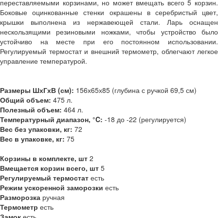
переставляемыми корзинами, но может вмещать всего 5 корзин.
Боковые оцинкованные стенки окрашены в серебристый цвет,
крышки выполнена из нержавеющей стали. Ларь оснащен
нескользящими резиновыми ножками, чтобы устройство было
устойчиво на месте при его постоянном использовании.
Регулируемый термостат и внешний термометр, облегчают легкое
управление температурой.
Размеры ШхГхВ (см):
156х65х85 (глубина с ручкой 69,5 см)
Общий объем:
475 л.
Полезный объем:
464 л.
Температурный диапазон, °C:
-18 до -22 (регулируется)
Вес без упаковки, кг:
72
Вес в упаковке, кг:
75
Корзины в комплекте, шт
2
Вмещается корзин всего, шт
5
Регулируемый термостат
есть
Режим ускоренной заморозки
есть
Разморозка
ручная
Термометр
есть
Замок
есть