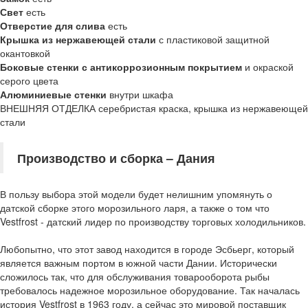
Свет
есть
Отверстие для слива
есть
Крышка из нержавеющей стали
с пластиковой защитной
окантовкой
Боковые стенки с антикоррозионным покрытием
и окраской
серого цвета
Алюминиевые стенки
внутри шкафа
ВНЕШНЯЯ ОТДЕЛКА серебристая краска, крышка из нержавеющей
стали
Производство и сборка
–
Дания
В пользу выбора этой модели будет нелишним упомянуть о
датской сборке этого морозильного ларя, а также о том что
Vestfrost - датский лидер по производству торговых холодильников.
Любопытно, что этот завод находится в городе Эсбьерг, который
является важным портом в южной части Дании. Исторически
сложилось так, что для обслуживания товарооборота рыбы
требовалось надежное морозильное оборудование. Так началась
история Vestfrost в 1963 году, а сейчас это мировой поставщик