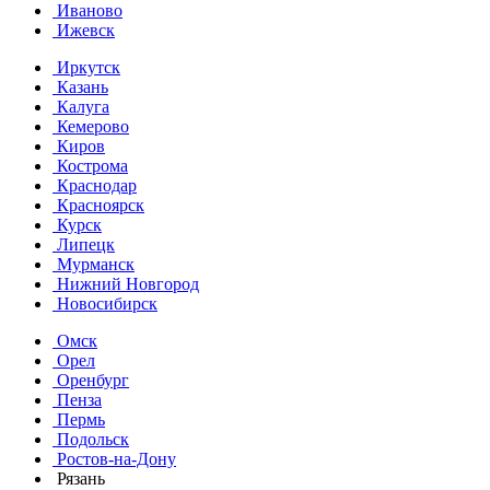
Иваново
Ижевск
Иркутск
Казань
Калуга
Кемерово
Киров
Кострома
Краснодар
Красноярск
Курск
Липецк
Мурманск
Нижний Новгород
Новосибирск
Омск
Орел
Оренбург
Пенза
Пермь
Подольск
Ростов-на-Дону
Рязань