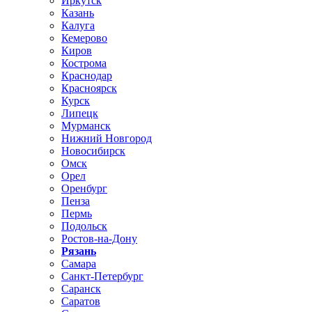
Иркутск
Казань
Калуга
Кемерово
Киров
Кострома
Краснодар
Красноярск
Курск
Липецк
Мурманск
Нижний Новгород
Новосибирск
Омск
Орел
Оренбург
Пенза
Пермь
Подольск
Ростов-на-Дону
Рязань
Самара
Санкт-Петербург
Саранск
Саратов