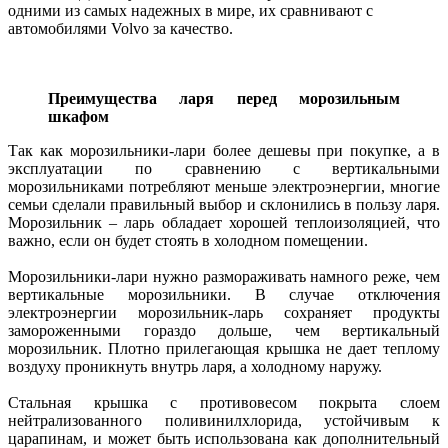
одними из самых надежных в мире, их сравнивают с
автомобилями Volvo за качество.
Преимущества ларя перед морозильным
шкафом
Так как морозильники-лари более дешевы при покупке, а в
эксплуатации по сравнению с вертикальными
морозильниками потребляют меньше электроэнергии, многие
семьи сделали правильный выбор и склонились в пользу ларя.
Морозильник – ларь обладает хорошей теплоизоляцией, что
важно, если он будет стоять в холодном помещении.
Морозильники-лари нужно размораживать намного реже, чем
вертикальные морозильники. В случае отключения
электроэнергии морозильник-ларь сохраняет продукты
замороженными гораздо дольше, чем вертикальный
морозильник. Плотно прилегающая крышка не дает теплому
воздуху проникнуть внутрь ларя, а холодному наружу.
Стальная крышка с противовесом покрыта слоем
нейтрализованного поливинилхлорида, устойчивым к
царапинам, и может быть использована как дополнительный