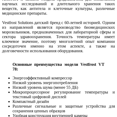
научных исследований и длительного хранения таких
веществ, как антитела и клеточные культуры, различные
медицинские препараты.
Vestfrost Solutions датский бренд с 60-летней историей. Одним
из направлений является производство биомедицинских
морозильников, предназначенных для лабораторной сферы и
сектора здравоохранения. Точность температуры имеет
ключевое значение, поэтому многолетний опыт компании
сосредоточен именно на этом аспекте, а также на
долговечности использования оборудования.
Основные преимущества модели Vestfrost VT
78:
Энергоэффективный компрессор
Низкий уровень энергопотребления
Низкий уровень шума (менее 55 ДБ)
Микропроцессорное регулирование температуры и
текстовый цифровой дисплей
Компактный дизайн
Различные сигнальные и защитные устройства для
сохранения ценных образцов
Удобная конструкция внутренней камеры