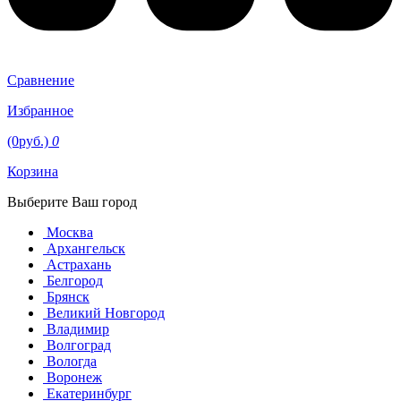
Сравнение
Избранное
(0руб.)
0
Корзина
Выберите Ваш город
Москва
Архангельск
Астрахань
Белгород
Брянск
Великий Новгород
Владимир
Волгоград
Вологда
Воронеж
Екатеринбург