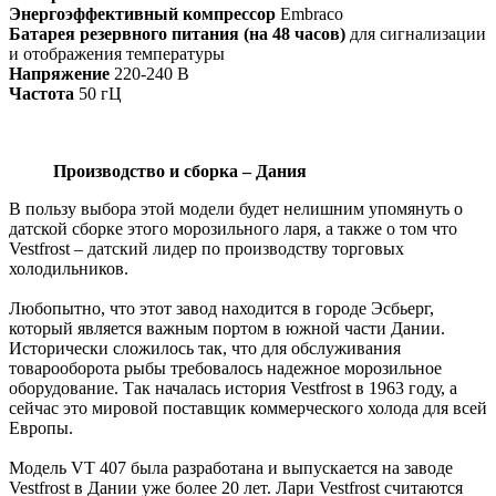
Энергоэффективный компрессор
Embraco
Батарея резервного питания (на 48 часов)
для сигнализации
и отображения температуры
Напряжение
220-240 В
Частота
50 гЦ
Производство и сборка – Дания
В пользу выбора этой модели будет нелишним упомянуть о
датской сборке этого морозильного ларя, а также о том что
Vestfrost – датский лидер по производству торговых
холодильников.
Любопытно, что этот завод находится в городе Эсбьерг,
который является важным портом в южной части Дании.
Исторически сложилось так, что для обслуживания
товарооборота рыбы требовалось надежное морозильное
оборудование. Так началась история Vestfrost в 1963 году, а
сейчас это мировой поставщик коммерческого холода для всей
Европы.
Модель VT 407 была разработана и выпускается на заводе
Vestfrost в Дании уже более 20 лет. Лари Vestfrost считаются