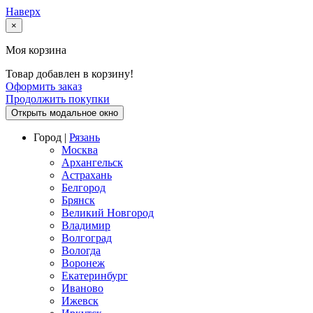
Наверх
×
Моя корзина
Товар добавлен в корзину!
Оформить заказ
Продолжить покупки
Открыть модальное окно
Город |
Рязань
Москва
Архангельск
Астрахань
Белгород
Брянск
Великий Новгород
Владимир
Волгоград
Вологда
Воронеж
Екатеринбург
Иваново
Ижевск