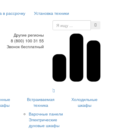
а в рассрочку
Установка техники
Другие регионы
8 (800) 100 31 55
Звонок бесплатный
инные
Встраиваемая
Холодильные
кафы
техника
шкафы
Варочные панели
Электрические
духовые шкафы