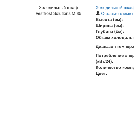
Холодильный шкаф
Холодильный шкаф V
Vestfrost Solutions M 85
Оставьте отзыв 
Высота (см):
Ширина (см):
Глубина (cм):
Объем холодильн
Диапазон темпера
Потребление энер
(кВт/24):
Количество комп
Цвет: