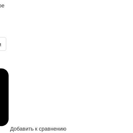
ое
и
Добавить к сравнению