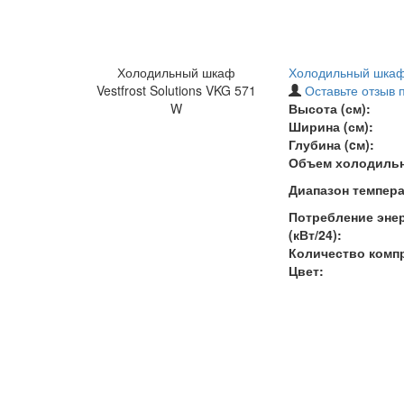
Холодильный шкаф
Холодильный шкаф 
Vestfrost Solutions VKG 571
Оставьте отзыв 
W
Высота (см):
Ширина (см):
Глубина (cм):
Объем холодильн
Диапазон темпера
Потребление энер
(кВт/24):
Количество комп
Цвет: