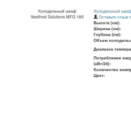
Холодильный шкаф
Холодильный шкаф 
Vestfrost Solutions MFG 185
Оставьте отзыв 
Высота (см):
Ширина (см):
Глубина (cм):
Объем холодильн
Диапазон темпера
Потребление энер
(кВт/24):
Количество комп
Цвет: