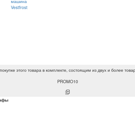
машина
Vestfrost
покупке этого товара в комплекте, состоящим из двух и более това
PROMO10
кафы
ы