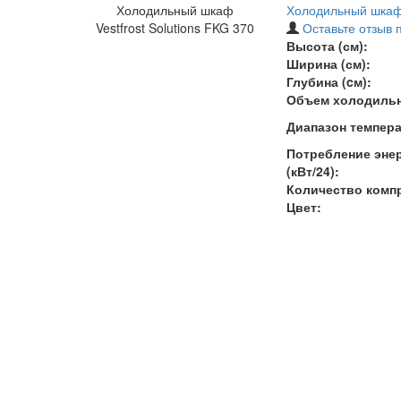
Холодильный шкаф
Холодильный шкаф V
Vestfrost Solutions FKG 370
Оставьте отзыв 
Высота (см):
Ширина (см):
Глубина (cм):
Объем холодильн
Диапазон темпера
Потребление энер
(кВт/24):
Количество комп
Цвет: