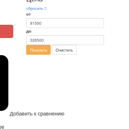
сбросить
от
до
Показать
Очистить
Добавить к сравнению
ое