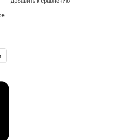
Добавить к сравнению
ое
и