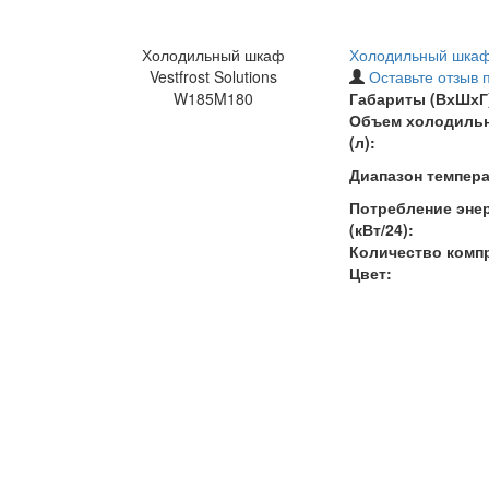
Холодильный шкаф
Холодильный шкаф 
Vestfrost Solutions
Оставьте отзыв 
W185M180
Габариты (ВхШхГ)
Объем холодиль
(л):
Диапазон темпера
Потребление энер
(кВт/24):
Количество комп
Цвет: