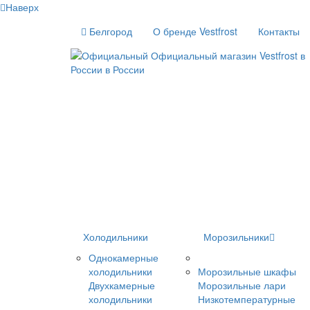
Наверх
Белгород
О бренде Vestfrost
Контакты
Холодильники
Морозильники
Однокамерные
холодильники
Морозильные шкафы
Двухкамерные
Морозильные лари
холодильники
Низкотемпературные