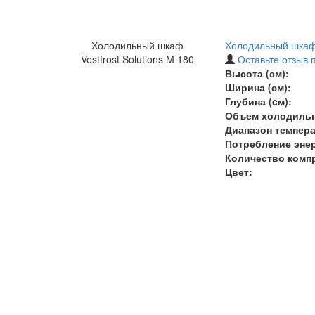
Холодильный шкаф
Холодильный шкаф V
Vestfrost Solutions M 180
Оставьте отзыв 
Высота (см):
Ширина (см):
Глубина (cм):
Объем холодильн
Диапазон темпера
Потребление энерг
Количество комп
Цвет: