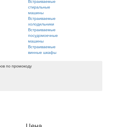
Встраиваемые
стиральные
машины
Встраиваемые
холодильники
Встраиваемые
посудомоечные
машины
Встраиваемые
винные шкафы
ров по промокоду
Цена