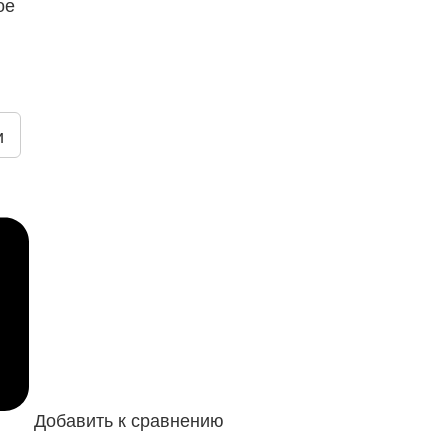
ое
и
Добавить к сравнению