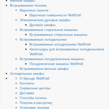
Винные шкафы
Встраиваемая техника
Варочные панели
Варочные поверхности Vestfrost
Электрические духовые шкафы
Духовые шкафы
Встраиваемые стиральные машины
Встраиваемые стиральные машины
Встраиваемые холодильники
Встраиваемые холодильники Vestfrost
Аксессуары для встраиваемых холодильников
Vestfrost
Встраиваемые посудомоечные машины
Посудомоечная машина Vestfrost
Встраиваемые винные шкафы
Холодильные шкафы
О бренде Vestfrost
Контакты
Сервисные центры
Доставка
Способы оплаты
Покупка в рассрочку
Установка техники