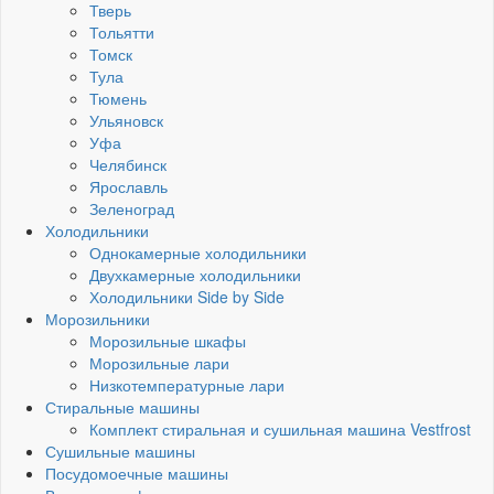
Тверь
Тольятти
Томск
Тула
Тюмень
Ульяновск
Уфа
Челябинск
Ярославль
Зеленоград
Холодильники
Однокамерные холодильники
Двухкамерные холодильники
Холодильники Side by Side
Морозильники
Морозильные шкафы
Морозильные лари
Низкотемпературные лари
Стиральные машины
Комплект стиральная и сушильная машина Vestfrost
Сушильные машины
Посудомоечные машины