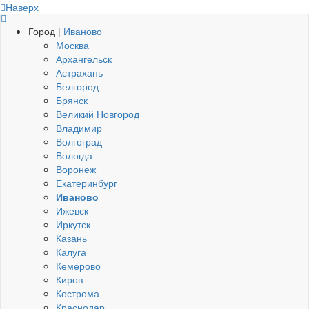
Наверх
Город |
Иваново
Москва
Архангельск
Астрахань
Белгород
Брянск
Великий Новгород
Владимир
Волгоград
Вологда
Воронеж
Екатеринбург
Иваново
Ижевск
Иркутск
Казань
Калуга
Кемерово
Киров
Кострома
Краснодар