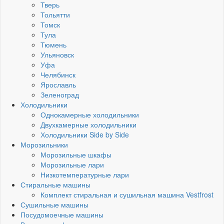
Тверь
Тольятти
Томск
Тула
Тюмень
Ульяновск
Уфа
Челябинск
Ярославль
Зеленоград
Холодильники
Однокамерные холодильники
Двухкамерные холодильники
Холодильники Side by Side
Морозильники
Морозильные шкафы
Морозильные лари
Низкотемпературные лари
Стиральные машины
Комплект стиральная и сушильная машина Vestfrost
Сушильные машины
Посудомоечные машины