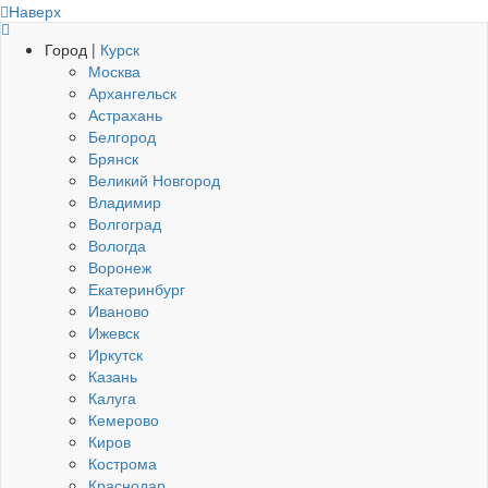
Наверх
Город |
Курск
Москва
Архангельск
Астрахань
Белгород
Брянск
Великий Новгород
Владимир
Волгоград
Вологда
Воронеж
Екатеринбург
Иваново
Ижевск
Иркутск
Казань
Калуга
Кемерово
Киров
Кострома
Краснодар