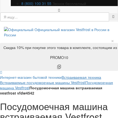
8 (800) 100 31 55
Звонок бесплатный
×
Скидка 10% при покупке этого товара в комплекте, состоящим из
PROMO10
Интернет-магазин бытовой техники
Встраиваемая техника
Встраиваемые посудомоечные машины Vestfrost
Посудомоечная
машина Vestfrost
Посудомоечная машина встраиваемая
vestfrost vfdw4542
Посудомоечная машина
встраиваемая Vestfrost