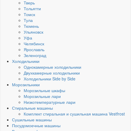
Тверь
Тольятти
Томск
Тула
Тюмень
Ульяновск
Уфа
Челябинск
Ярославль
Зеленоград
Холодильники
Однокамерные холодильники
Двухкамерные холодильники
Холодильники Side by Side
Морозильники
Морозильные шкафы
Морозильные лари
Низкотемпературные лари
Стиральные машины
Комплект стиральная и сушильная машина Vestfrost
Сушильные машины
Посудомоечные машины