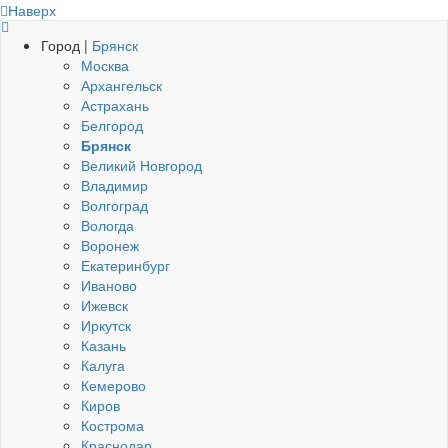
Наверх
Город |
Брянск
Москва
Архангельск
Астрахань
Белгород
Брянск
Великий Новгород
Владимир
Волгоград
Вологда
Воронеж
Екатеринбург
Иваново
Ижевск
Иркутск
Казань
Калуга
Кемерово
Киров
Кострома
Краснодар