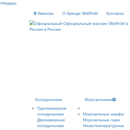
Наверх
Иваново
О бренде Vestfrost
Контакты
Холодильники
Морозильники
Однокамерные
холодильники
Морозильные шкафы
Двухкамерные
Морозильные лари
холодильники
Низкотемпературные