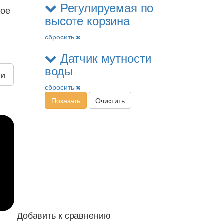
Регулируемая по
ное
высоте корзина
сбросить
Датчик мутности
воды
ии
сбросить
Показать
Очистить
Добавить к сравнению