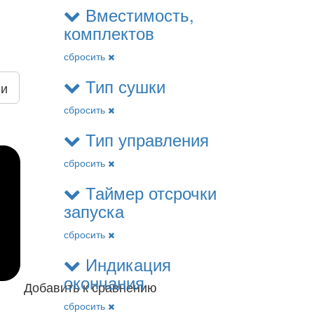
Вместимость,
комплектов
сбросить
Тип сушки
ии
сбросить
Тип управления
сбросить
Таймер отсрочки
запуска
сбросить
Индикация
окончания
Добавить к сравнению
сбросить