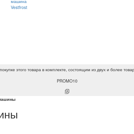
машина
Vestfrost
покупке этого товара в комплекте, состоящим из двух и более това
PROMO10
машины
ины