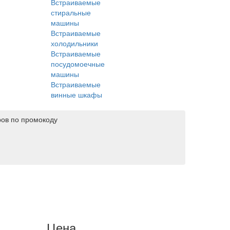
Встраиваемые
стиральные
машины
Встраиваемые
холодильники
Встраиваемые
посудомоечные
машины
Встраиваемые
винные шкафы
ров по промокоду
Цена