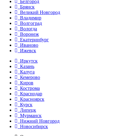
Белгород
Брянск
Великий Новгород
Владимир
Волгоград
Вологда
Воронеж
Екатеринбург
Иваново
Ижевск
Иркутск
Казань
Калуга
Кемерово
Киров
Кострома
Краснодар
Красноярск
Курск
Липецк
Мурманск
Нижний Новгород
Новосибирск