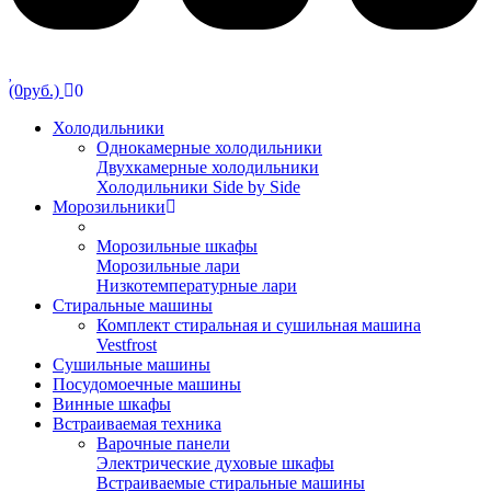
(0руб.)
0
Холодильники
Однокамерные холодильники
Двухкамерные холодильники
Холодильники Side by Side
Морозильники
Морозильные шкафы
Морозильные лари
Низкотемпературные лари
Стиральные машины
Комплект стиральная и сушильная машина
Vestfrost
Сушильные машины
Посудомоечные машины
Винные шкафы
Встраиваемая техника
Варочные панели
Электрические духовые шкафы
Встраиваемые стиральные машины