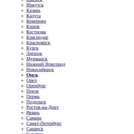
Иркутск
Казань
Калуга
Кемерово
Киров
Кострома
Краснодар
Красноярск
Курск
Липецк
Мурманск
Нижний Новгород
Новосибирск
Омск
Орел
Оренбург
Пенза
Пермь
Подольск
Ростов-на-Дону
Рязань
Самара
Санкт-Петербург
Саранск