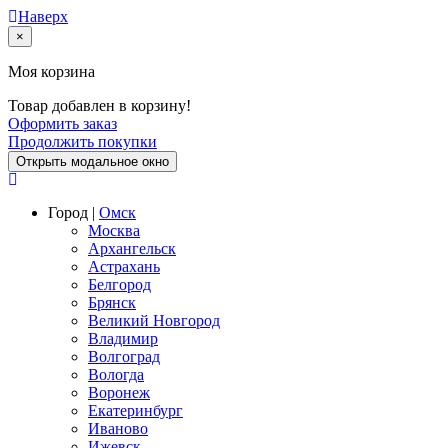
Наверх
×
Моя корзина
Товар добавлен в корзину!
Оформить заказ
Продолжить покупки
Открыть модальное окно
Город |
Омск
Москва
Архангельск
Астрахань
Белгород
Брянск
Великий Новгород
Владимир
Волгоград
Вологда
Воронеж
Екатеринбург
Иваново
Ижевск