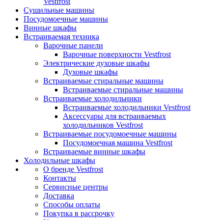
Vestfrost
Сушильные машины
Посудомоечные машины
Винные шкафы
Встраиваемая техника
Варочные панели
Варочные поверхности Vestfrost
Электрические духовые шкафы
Духовые шкафы
Встраиваемые стиральные машины
Встраиваемые стиральные машины
Встраиваемые холодильники
Встраиваемые холодильники Vestfrost
Аксессуары для встраиваемых
холодильников Vestfrost
Встраиваемые посудомоечные машины
Посудомоечная машина Vestfrost
Встраиваемые винные шкафы
Холодильные шкафы
О бренде Vestfrost
Контакты
Сервисные центры
Доставка
Способы оплаты
Покупка в рассрочку