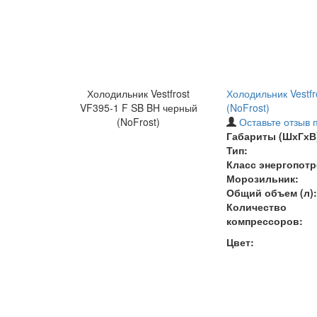
Холодильник Vestfrost
Холодильник Vestf
VF395-1 F SB BH черный
(NoFrost)
(NoFrost)
Оставьте отзыв 
Габариты (ШхГхВ)
Тип:
Класс энергопотр
Морозильник:
Общий объем (л):
Количество
компрессоров:
Цвет: