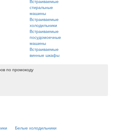
Встраиваемые
стиральные
машины
Встраиваемые
холодильники
Встраиваемые
посудомоечные
машины
Встраиваемые
винные шкафы
ров по промокоду
ники
Белые холодильники