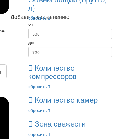
л)
Добавить к сравнению
сбросить
от
ое
до
Количество
и
компрессоров
сбросить
Количество камер
сбросить
Зона свежести
сбросить