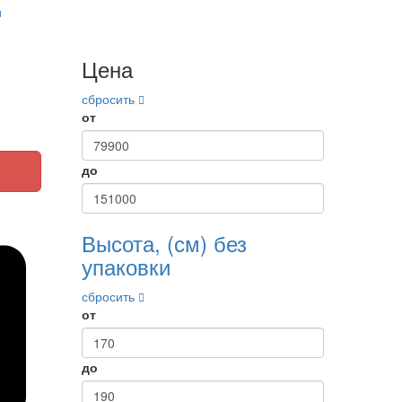
и
Цена
сбросить
от
до
Высота, (см) без
упаковки
сбросить
от
до