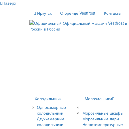
Наверх
Иркутск
О бренде Vestfrost
Контакты
Холодильники
Морозильники
Однокамерные
холодильники
Морозильные шкафы
Двухкамерные
Морозильные лари
холодильники
Низкотемпературные