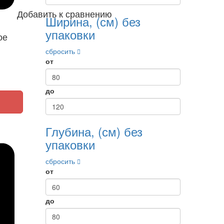
Добавить к сравнению
Ширина, (см) без
упаковки
ое
сбросить
от
до
Глубина, (см) без
упаковки
сбросить
от
до