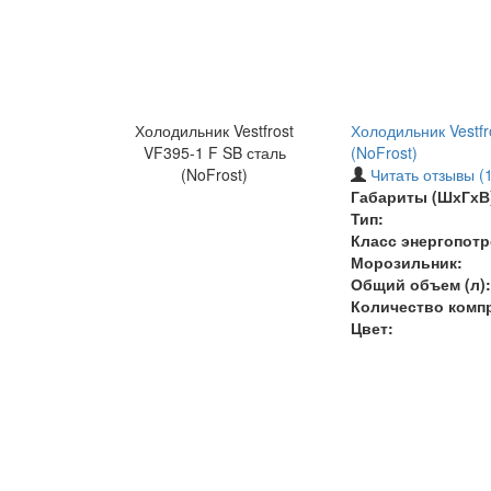
Холодильник Vestfrost
Холодильник Vestfr
VF395-1 F SB сталь
(NoFrost)
(NoFrost)
Читать отзывы (1
Габариты (ШхГхВ)
Тип:
Класс энергопотр
Морозильник:
Общий объем (л):
Количество комп
Цвет: