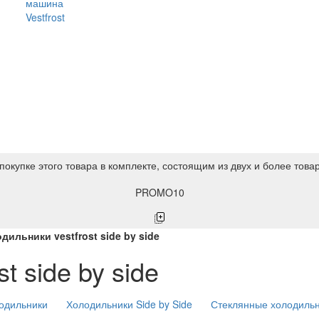
машина
Vestfrost
покупке этого товара в комплекте, состоящим из двух и более това
PROMO10
дильники vestfrost side by side
t side by side
одильники
Холодильники Side by Side
Стеклянные холодиль