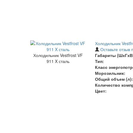
Холодильник Vestfr
Оставьте отзыв 
Холодильник Vestfrost VF
Габариты (ШхГхВ)
911 X сталь
Тип:
Класс энергопотр
Морозильник:
Общий объем (л):
Количество комп
Цвет: