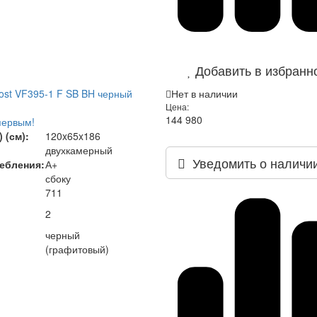
Добавить в избранн
rost VF395-1 F SB BH черный
Нет в наличии
Цена:
144 980
первым!
 (см):
120x65x186
двухкамерный
Уведомить о наличи
ебления:
А+
сбоку
711
2
черный
(графитовый)