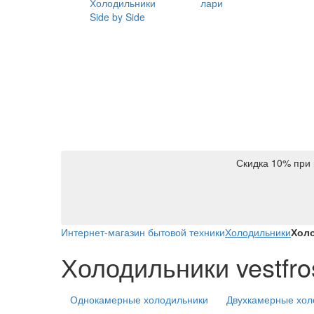
Холодильники
лари
Side by Side
Скидка 10% при 
Интернет-магазин бытовой техники
Холодильники
Холо
Холодильники vestfros
Однокамерные холодильники
Двухкамерные хол