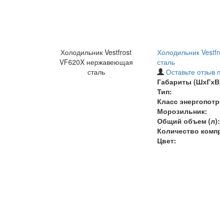
Холодильник Vestfrost
Холодильник Vestf
VF620X нержавеющая
сталь
сталь
Оставьте отзыв 
Габариты (ШхГхВ)
Тип:
Класс энергопотр
Морозильник:
Общий объем (л):
Количество комп
Цвет: