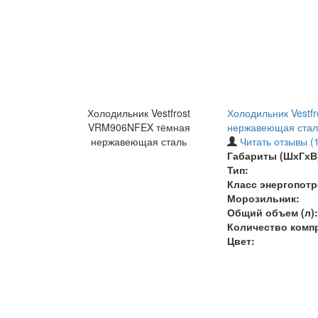
Холодильник Vestfrost
Холодильник Vestf
VRM906NFEX тёмная
нержавеющая стал
нержавеющая сталь
Читать отзывы (1
Габариты (ШхГхВ)
Тип:
Класс энергопотр
Морозильник:
Общий объем (л):
Количество комп
Цвет: