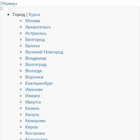
Наверх
Город |
Курск
Москва
Архангельск
Астрахань
Белгород
Брянск
Великий Новгород
Владимир
Волгоград
Вологда
Воронеж
Екатеринбург
Иваново
Ижевск
Иркутск
Казань
Калуга
Кемерово
Киров
Кострома
Краснодар