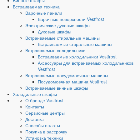
Винные шкафы
Встраиваемая техника
Варочные панели
Варочные поверхности Vestfrost
Электрические духовые шкафы
Духовые шкафы
Встраиваемые стиральные машины
Встраиваемые стиральные машины
Встраиваемые холодильники
Встраиваемые холодильники Vestfrost
Аксессуары для встраиваемых холодильников
Vestfrost
Встраиваемые посудомоечные машины
Посудомоечная машина Vestfrost
Встраиваемые винные шкафы
Холодильные шкафы
О бренде Vestfrost
Контакты
Сервисные центры
Доставка
Способы оплаты
Покупка в рассрочку
Установка техники