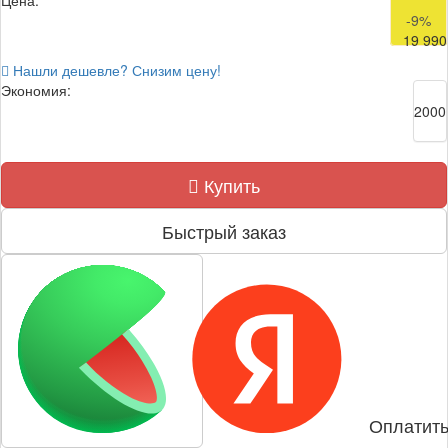
Цена:
21 990
-9%
19 990
Нашли дешевле? Снизим цену!
Экономия:
2000
Купить
Быстрый заказ
Оплатить