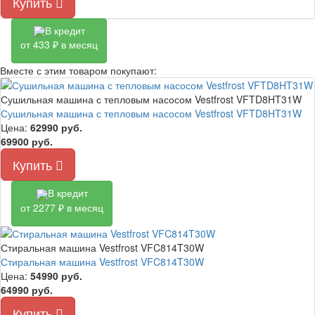
Купить
В кредит
от 433 ₽ в месяц
Вместе с этим товаром покупают:
Сушильная машина с тепловым насосом Vestfrost VFTD8HT31W
Сушильная машина с тепловым насосом Vestfrost VFTD8HT31W
Цена:
62990
руб.
69900 руб.
Купить
В кредит
от 2277 ₽ в месяц
Стиральная машина Vestfrost VFC814T30W
Стиральная машина Vestfrost VFC814T30W
Цена:
54990
руб.
64990 руб.
Купить