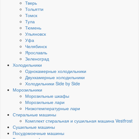
Тверь
Тольятти
Томск
Тула
Тюмень
Ульяновск
Уфа
Челябинск
Ярославль
Зеленоград
Холодильники
Однокамерные холодильники
Двухкамерные холодильники
Холодильники Side by Side
Морозильники
Морозильные шкафы
Морозильные лари
Низкотемпературные лари
Стиральные машины
Комплект стиральная и сушильная машина Vestfrost
Сушильные машины
Посудомоечные машины