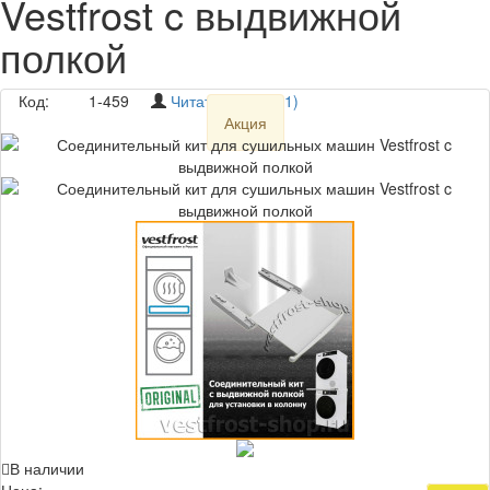
Vestfrost c выдвижной
полкой
Код:
1-459
Читать отзывы (1)
Акция
В наличии