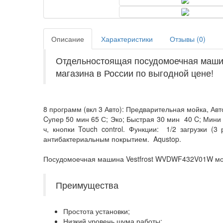
Описание
Характеристики
Отзывы (
0
)
Отдельностоящая посудомоечная ма
магазина в России по выгодной цене!
8 программ (вкл 3 Авто): Предварительная мойка, Авт
Cупер 50 мин 65 С; Эко; Быстрая 30 мин 40 C; Мини 
ч, кнопки Touch control. Функции: 1/2 загрузки (3
антибактериальным покрытием. Aqustop.
Посудомоечная машина Vestfrost WVDWF432V01W може
Преимущества
Простота установки;
Низкий уровень шума работы;