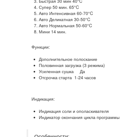
Быстрая 30 мин 40°C
Супер 50 мин. 65°C
Авто Интенсивная 60-70°C
Авто Деликатная 30-50°C
Авто Нормальная 50-60°C
Мини 14 мин.
Функции:
Дополнительное полоскание
Половинная загрузка (3 режима)
Усиленная сушка Да
Отсрочка старта 1-24 часов
Индикация:
Индикация соли и ополаскивателя
Индикатор окончания цикла программы
Особенности: