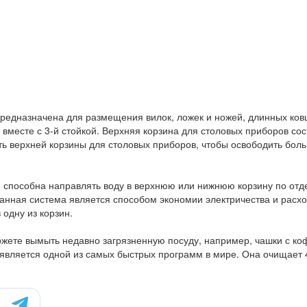
предназначена для размещения вилок, ложек и ножей, длинных ков
вместе с 3-й стойкой. Верхняя корзина для столовых приборов сос
ть верхней корзины для столовых приборов, чтобы освободить бол
ора, способна направлять воду в верхнюю или нижнюю корзину по отд
данная система является способом экономии электричества и расх
 одну из корзин.
жете вымыть недавно загрязненную посуду, например, чашки с ко
 является одной из самых быстрых программ в мире. Она очищает 