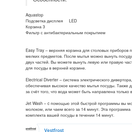
Aquastop
Подсветка дисплея LED
Корзина 3
Фильтр с антибактериальным покрытием
Easy Tray – верхняя корзина для столовых приборов 
мелких предметов. После мытья можно вынуть посуду 
двух частей. Вы можете вынуть левую или правую час
для посуды в верхней корзине.
Electrical Diverter – cистема электрического диверт
обеспечивая высокое качество мытья посуды. Также 
за счёт того, что вода может быть направлена только в
Jet Wash – c помощью этой быстрой программы вы мо
молоком, или чаем всего за 14 минут. Эта программа
комплекта вашей посуды в течении 14 минут.