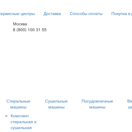
ервисные центры
Доставка
Способы оплаты
Покупка в
Москва
8 (800) 100 31 55
Стиральные
Сушильные
Посудомоечные
В
машины
машины
машины
ш
Комплект
стиральная и
сушильная