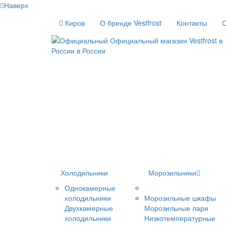
Наверх
Киров
О бренде Vestfrost
Контакты
С
Холодильники
Морозильники
Однокамерные
холодильники
Морозильные шкафы
Двухкамерные
Морозильные лари
холодильники
Низкотемпературные