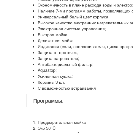
Экономичность в плане расхода воды и электро
Наличие 7-ми программ работы, позволяющих с
Универсальный белый цвет корпуса;
Высокое качество внутренних нагревательных э
Электронная система управления;
Быстрая мойка
Деликатная мойка
Индикация (соли, ополаскивателя, цикла прогр
Защита от протечек;
Защита нагревателя;
Антибактериальный фильтр;
Aquastop;
Усиленная сушка;
Корзины 3 шт.
С возможностью встраивания
Программы:
Предварительная мойка
Эко 50°C