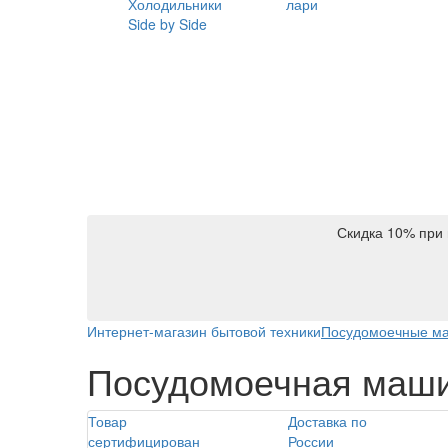
Холодильники
лари
Side by Side
Скидка 10% при 
Интернет-магазин бытовой техники
Посудомоечные м
Посудомоечная маш
Товар
Доставка по
сертифицирован
России