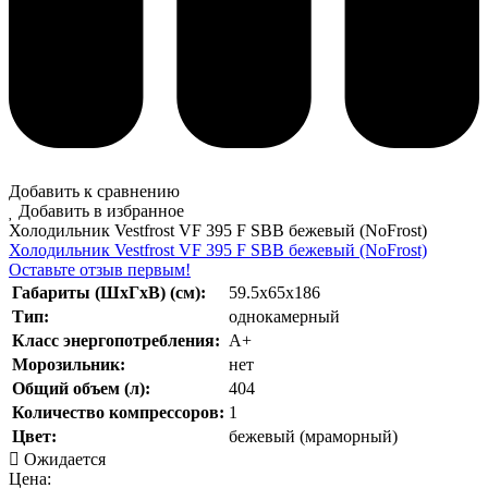
Добавить к сравнению
Добавить в избранное
Холодильник Vestfrost VF 395 F SBB бежевый (NoFrost)
Холодильник Vestfrost VF 395 F SBB бежевый (NoFrost)
Оставьте отзыв первым!
Габариты (ШхГхВ) (см):
59.5x65x186
Тип:
однокамерный
Класс энергопотребления:
А+
Морозильник:
нет
Общий объем (л):
404
Количество компрессоров:
1
Цвет:
бежевый (мраморный)
Ожидается
Цена: