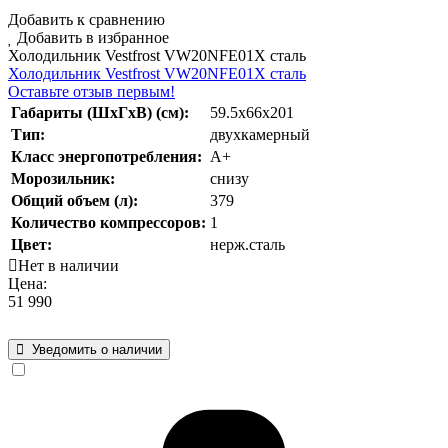
Добавить к сравнению
Добавить в избранное
Холодильник Vestfrost VW20NFE01X сталь
Холодильник Vestfrost VW20NFE01X сталь
Оставьте отзыв первым!
Габариты (ШхГхВ) (см):
59.5x66х201
Тип:
двухкамерный
Класс энергопотребления:
А+
Морозильник:
снизу
Общий объем (л):
379
Количество компрессоров:
1
Цвет:
нерж.сталь
Нет в наличии
Цена:
51 990
Уведомить о наличии