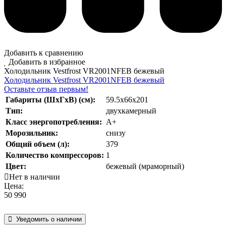
Добавить к сравнению
Добавить в избранное
Холодильник Vestfrost VR2001NFEB бежевый
Холодильник Vestfrost VR2001NFEB бежевый
Оставьте отзыв первым!
Габариты (ШхГхВ) (см):
59.5x66х201
Тип:
двухкамерный
Класс энергопотребления:
А+
Морозильник:
снизу
Общий объем (л):
379
Количество компрессоров:
1
Цвет:
бежевый (мраморный)
Нет в наличии
Цена:
50 990
Уведомить о наличии