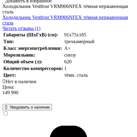
Добавить в избранное
Холодильник Vestfrost VRM906NFEX тёмная нержавеющая
сталь
Холодильник Vestfrost VRM906NFEX тёмная нержавеющая
сталь
Читать отзывы (1)
Габариты (ШхГхВ) (см):
91x75x185
Тип:
трехкамерный
Класс энергопотребления:
А+
Морозильник:
снизу
Общий объем (л):
620
Количество компрессоров:
1
Цвет:
тёмн. сталь
Нет в наличии
Цена:
149 990
Уведомить о наличии