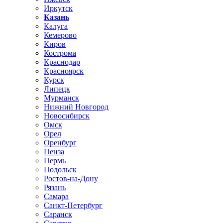
Иркутск
Казань
Калуга
Кемерово
Киров
Кострома
Краснодар
Красноярск
Курск
Липецк
Мурманск
Нижний Новгород
Новосибирск
Омск
Орел
Оренбург
Пенза
Пермь
Подольск
Ростов-на-Дону
Рязань
Самара
Санкт-Петербург
Саранск