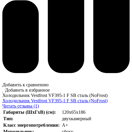
Добавить к сравнению
Добавить в избранное
Холодильник Vestfrost VF395-1 F SB сталь (NoFrost)
Холодильник Vestfrost VF395-1 F SB сталь (NoFrost)
Читать отзывы (1)
Габариты (ШхГхВ) (см):
120x65x186
Тип:
двухкамерный
Класс энергопотребления:
А+
Морозильник:
сбоку