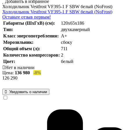
Добавить в избранное
Холодильник Vestfrost VF395-1 F SBW белый (NoFrost)
Холодильник Vestfrost VF395-1 F SBW белый (NoFrost)
Оставьте отзыв первым!
Габариты (ШхГхВ) (см):
120x65x186
Тип:
двухкамерный
Класс энергопотребления:
А+
Морозильник:
сбоку
Общий объем (л):
711
Количество компрессоров:
2
Цвет:
белый
Нет в наличии
Цена:
136 980
-8%
126 290
Уведомить о наличии