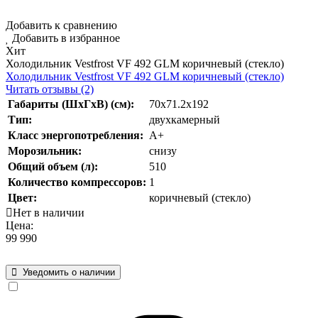
Добавить к сравнению
Добавить в избранное
Хит
Холодильник Vestfrost VF 492 GLM коричневый (стекло)
Холодильник Vestfrost VF 492 GLM коричневый (стекло)
Читать отзывы (2)
Габариты (ШхГхВ) (см):
70x71.2x192
Тип:
двухкамерный
Класс энергопотребления:
А+
Морозильник:
снизу
Общий объем (л):
510
Количество компрессоров:
1
Цвет:
коричневый (стекло)
Нет в наличии
Цена:
99 990
Уведомить о наличии