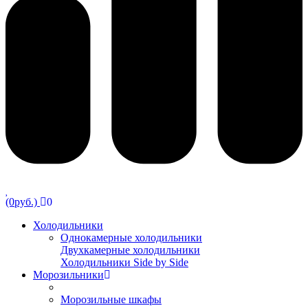
(0руб.)
0
Холодильники
Однокамерные холодильники
Двухкамерные холодильники
Холодильники Side by Side
Морозильники
Морозильные шкафы