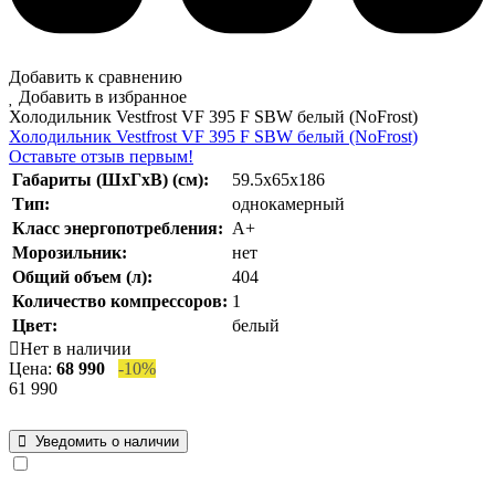
Добавить к сравнению
Добавить в избранное
Холодильник Vestfrost VF 395 F SBW белый (NoFrost)
Холодильник Vestfrost VF 395 F SBW белый (NoFrost)
Оставьте отзыв первым!
Габариты (ШхГхВ) (см):
59.5x65x186
Тип:
однокамерный
Класс энергопотребления:
А+
Морозильник:
нет
Общий объем (л):
404
Количество компрессоров:
1
Цвет:
белый
Нет в наличии
Цена:
68 990
-10%
61 990
Уведомить о наличии