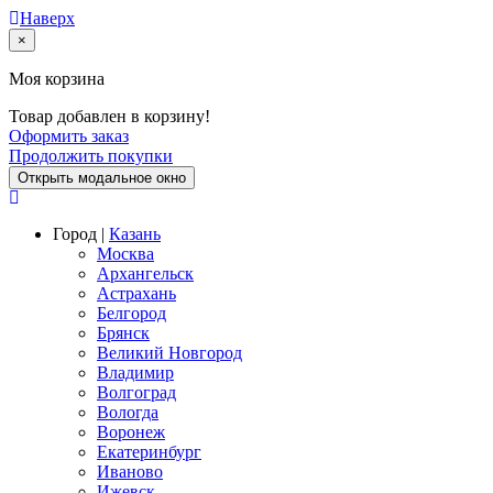
Наверх
×
Моя корзина
Товар добавлен в корзину!
Оформить заказ
Продолжить покупки
Открыть модальное окно
Город |
Казань
Москва
Архангельск
Астрахань
Белгород
Брянск
Великий Новгород
Владимир
Волгоград
Вологда
Воронеж
Екатеринбург
Иваново
Ижевск