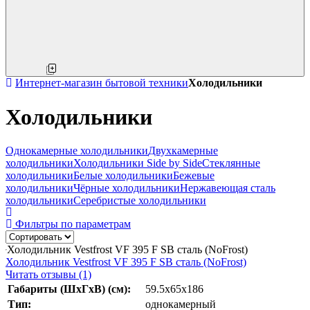
Интернет-магазин бытовой техники
Холодильники
Холодильники
Однокамерные холодильники
Двухкамерные
холодильники
Холодильники Side by Side
Стеклянные
холодильники
Белые холодильники
Бежевые
холодильники
Чёрные холодильники
Нержавеющая сталь
холодильники
Серебристые холодильники
Фильтры по параметрам
Холодильник Vestfrost VF 395 F SB сталь (NoFrost)
Холодильник Vestfrost VF 395 F SB сталь (NoFrost)
Читать отзывы (1)
Габариты (ШхГхВ) (см):
59.5x65x186
Тип:
однокамерный