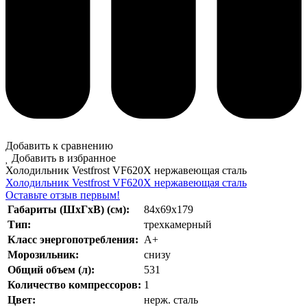
Добавить к сравнению
Добавить в избранное
Холодильник Vestfrost VF620X нержавеющая сталь
Холодильник Vestfrost VF620X нержавеющая сталь
Оставьте отзыв первым!
Габариты (ШхГхВ) (см):
84x69x179
Тип:
трехкамерный
Класс энергопотребления:
А+
Морозильник:
снизу
Общий объем (л):
531
Количество компрессоров:
1
Цвет:
нерж. сталь