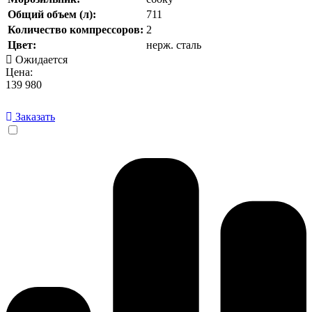
Общий объем (л):
711
Количество компрессоров:
2
Цвет:
нерж. сталь
Ожидается
Цена:
139 980
Заказать