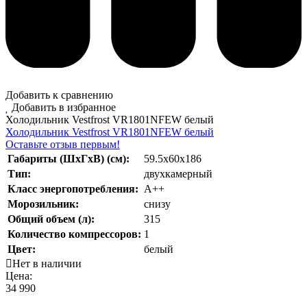
Добавить к сравнению
Добавить в избранное
Холодильник Vestfrost VR1801NFEW белый
Холодильник Vestfrost VR1801NFEW белый
Оставьте отзыв первым!
Габариты (ШхГхВ) (см):
59.5x60х186
Тип:
двухкамерный
Класс энергопотребления:
А++
Морозильник:
снизу
Общий объем (л):
315
Количество компрессоров:
1
Цвет:
белый
Нет в наличии
Цена:
34 990