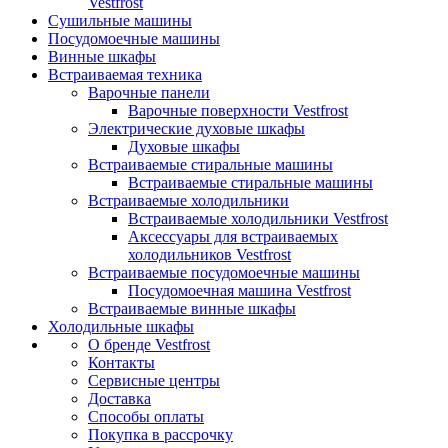
Vestfrost
Сушильные машины
Посудомоечные машины
Винные шкафы
Встраиваемая техника
Варочные панели
Варочные поверхности Vestfrost
Электрические духовые шкафы
Духовые шкафы
Встраиваемые стиральные машины
Встраиваемые стиральные машины
Встраиваемые холодильники
Встраиваемые холодильники Vestfrost
Аксессуары для встраиваемых
холодильников Vestfrost
Встраиваемые посудомоечные машины
Посудомоечная машина Vestfrost
Встраиваемые винные шкафы
Холодильные шкафы
О бренде Vestfrost
Контакты
Сервисные центры
Доставка
Способы оплаты
Покупка в рассрочку