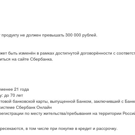
 продукту не должен превышать 300 000 рублей.
ет быть изменён в рамках достигнутой договорённости с соответ
ться на сайте Сбербанка.
 менее 21 года
: до 70 лет
товой банковской карты, выпущенной Банком, заключивший с Банко
 системе Сбербанк Онлайн
регистрации по месту жительства/пребывания на территории Росс
ресекаются, в том числе при покупке в кредит и рассрочку.