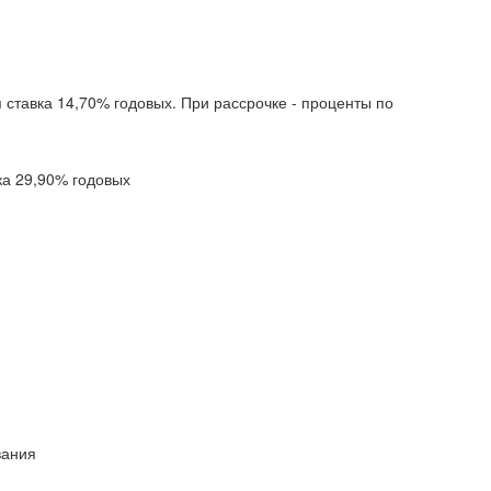
 ставка 14,70% годовых. При рассрочке - проценты по
ка 29,90% годовых
вания