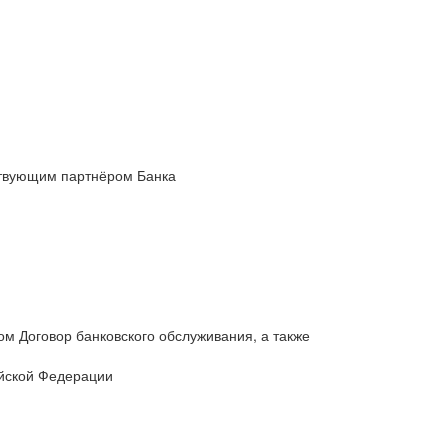
ствующим партнёром Банка
м Договор банковского обслуживания, а также
ийской Федерации