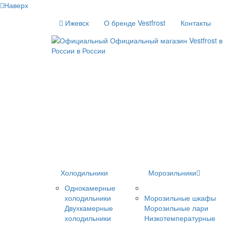
Наверх
Ижевск
О бренде Vestfrost
Контакты
Холодильники
Морозильники
Однокамерные
холодильники
Морозильные шкафы
Двухкамерные
Морозильные лари
холодильники
Низкотемпературные