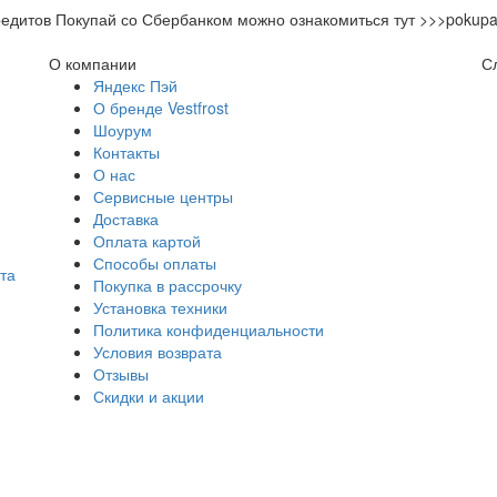
дитов Покупай со Сбербанком можно ознакомиться тут >>>pokupay.
О компании
С
Яндекс Пэй
О бренде Vestfrost
Шоурум
Контакты
О нас
Сервисные центры
Доставка
Оплата картой
Способы оплаты
та
Покупка в рассрочку
Установка техники
Политика конфиденциальности
Условия возврата
Отзывы
Скидки и акции