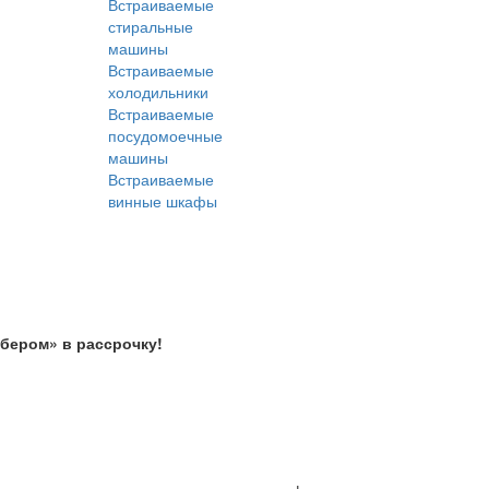
Встраиваемые
стиральные
машины
Встраиваемые
холодильники
Встраиваемые
посудомоечные
машины
Встраиваемые
винные шкафы
Сбером» в рассрочку!