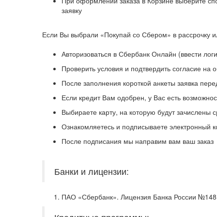
При оформлении заказа в Корзине выберите спо
заявку
Если Вы выбрали «Покупай со Сбером» в рассрочку и
Авторизоваться в Сбербанк Онлайн (ввести логи
Проверить условия и подтвердить согласие на 
После заполнения короткой анкеты заявка пере
Если кредит Вам одобрен, у Вас есть возможн
Выбираете карту, на которую будут зачислены с
Ознакомляетесь и подписываете электронный к
После подписания мы направим вам ваш заказ
Банки и лицензии:
ПАО «Сбербанк». Лицензия Банка России №1481 