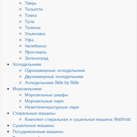
Тверь
Тольятти
Томск
Тула
Тюмень
Ульяновск
Уфа
Челябинск
Ярославль
Зеленоград
Холодильники
Однокамерные холодильники
Двухкамерные холодильники
Холодильники Side by Side
Морозильники
Морозильные шкафы
Морозильные лари
Низкотемпературные лари
Стиральные машины
Комплект стиральная и сушильная машина Vestfrost
Сушильные машины
Посудомоечные машины