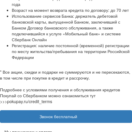
года
Возраст на момент возврата кредита по договору: до 70 лет
Использование сервисов Банка: держатель дебетовой
банковской карты, выпущенной Банком, заключивший с
Банком Договор банковского обслуживания, а также
подключившийся к услуге «Мобильный банк» и системе
Сбербанк Онлайн
Регистрация: наличие постоянной (временной) регистрации
по месту жительства/пребывания на территории Российской
Федерации
* Все акции, скидки и подарки не суммируются и не пересекаются,
в том числе при покупке в кредит и рассрочку.
Подробнее с условиями получения и обслуживания кредитов
Покупай со Сбербанком можно ознакомиться тут
>>>pokupay.ru/credit_terms
8 (800) 100 31 55
Звонок бесплатный
Мы принимаем к оплате