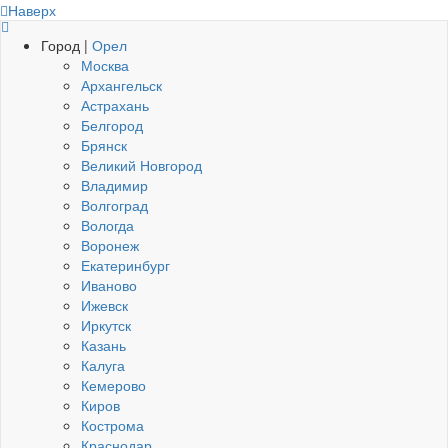
Наверх
Город |
Орел
Москва
Архангельск
Астрахань
Белгород
Брянск
Великий Новгород
Владимир
Волгоград
Вологда
Воронеж
Екатеринбург
Иваново
Ижевск
Иркутск
Казань
Калуга
Кемерово
Киров
Кострома
Краснодар