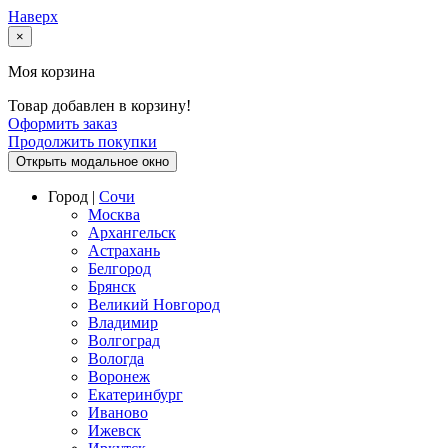
Наверх
×
Моя корзина
Товар добавлен в корзину!
Оформить заказ
Продолжить покупки
Открыть модальное окно
Город |
Сочи
Москва
Архангельск
Астрахань
Белгород
Брянск
Великий Новгород
Владимир
Волгоград
Вологда
Воронеж
Екатеринбург
Иваново
Ижевск