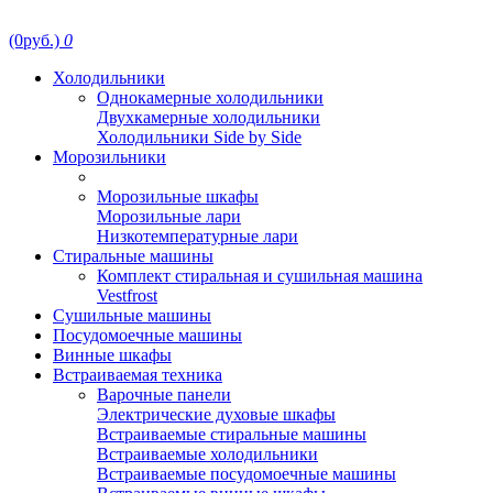
(0руб.)
0
Холодильники
Однокамерные холодильники
Двухкамерные холодильники
Холодильники Side by Side
Морозильники
Морозильные шкафы
Морозильные лари
Низкотемпературные лари
Стиральные машины
Комплект стиральная и сушильная машина
Vestfrost
Сушильные машины
Посудомоечные машины
Винные шкафы
Встраиваемая техника
Варочные панели
Электрические духовые шкафы
Встраиваемые стиральные машины
Встраиваемые холодильники
Встраиваемые посудомоечные машины