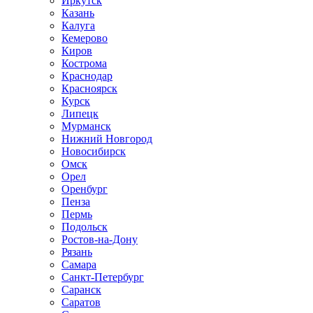
Иркутск
Казань
Калуга
Кемерово
Киров
Кострома
Краснодар
Красноярск
Курск
Липецк
Мурманск
Нижний Новгород
Новосибирск
Омск
Орел
Оренбург
Пенза
Пермь
Подольск
Ростов-на-Дону
Рязань
Самара
Санкт-Петербург
Саранск
Саратов