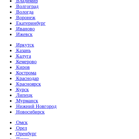
Владимир
Волгоград
Вологда
Воронеж
Екатеринбург
Иваново
Ижевск
Иркутск
Казань
Калуга
Кемерово
Киров
Кострома
Краснодар
Красноярск
Курск
Липецк
Мурманск
Нижний Новгород
Новосибирск
Омск
Орел
Оренбург