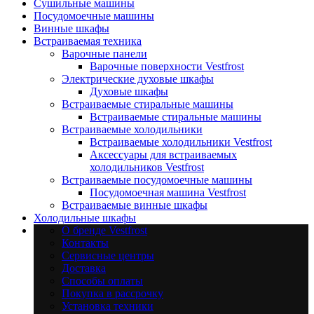
Сушильные машины
Посудомоечные машины
Винные шкафы
Встраиваемая техника
Варочные панели
Варочные поверхности Vestfrost
Электрические духовые шкафы
Духовые шкафы
Встраиваемые стиральные машины
Встраиваемые стиральные машины
Встраиваемые холодильники
Встраиваемые холодильники Vestfrost
Аксессуары для встраиваемых
холодильников Vestfrost
Встраиваемые посудомоечные машины
Посудомоечная машина Vestfrost
Встраиваемые винные шкафы
Холодильные шкафы
О бренде Vestfrost
Контакты
Сервисные центры
Доставка
Способы оплаты
Покупка в рассрочку
Установка техники