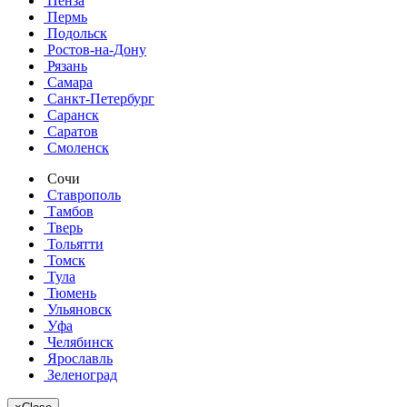
Пенза
Пермь
Подольск
Ростов-на-Дону
Рязань
Самара
Санкт-Петербург
Саранск
Саратов
Смоленск
Сочи
Ставрополь
Тамбов
Тверь
Тольятти
Томск
Тула
Тюмень
Ульяновск
Уфа
Челябинск
Ярославль
Зеленоград