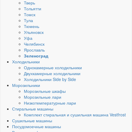
Тверь
Тольятти
Томск
Тула
Тюмень
Ульяновск
Уфа
Челябинск
Ярославль
Зеленоград
Холодильники
Однокамерные холодильники
Двухкамерные холодильники
Холодильники Side by Side
Морозильники
Морозильные шкафы
Морозильные лари
Низкотемпературные лари
Стиральные машины
Комплект стиральная и сушильная машина Vestfrost
Сушильные машины
Посудомоечные машины