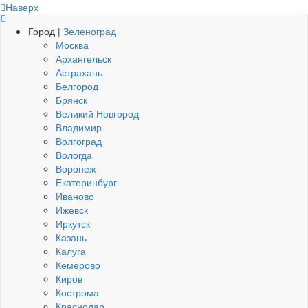
Наверх
Город |
Зеленоград
Москва
Архангельск
Астрахань
Белгород
Брянск
Великий Новгород
Владимир
Волгоград
Вологда
Воронеж
Екатеринбург
Иваново
Ижевск
Иркутск
Казань
Калуга
Кемерово
Киров
Кострома
Краснодар