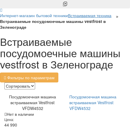
Интернет-магазин бытовой техники
Встраиваемая техника
Встраиваемые посудомоечные машины vestfrost в
Зеленограде
Встраиваемые
посудомоечные машины
vestfrost в Зеленограде
Фильтры по параметрам
Посудомоечная машина
Посудомоечная машина
встраиваемая Vestfrost
встраиваемая Vestfrost
VFDW4532
VFDW4532
Нет в наличии
Цена:
44 990