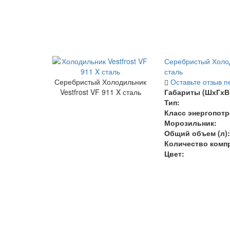
Серебристый Холод
сталь
Серебристый Холодильник
Оставьте отзыв п
Vestfrost VF 911 X сталь
Габариты (ШхГхВ)
Тип:
Класс энергопотр
Морозильник:
Общий объем (л):
Количество комп
Цвет: