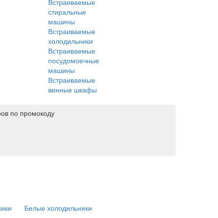
Встраиваемые
стиральные
машины
Встраиваемые
холодильники
Встраиваемые
посудомоечные
машины
Встраиваемые
винные шкафы
ров по промокоду
ники
Белые холодильники