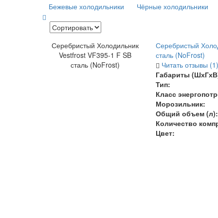
Бежевые холодильники
Чёрные холодильники
Серебристый Холодильник
Серебристый Холод
Vestfrost VF395-1 F SB
сталь (NoFrost)
сталь (NoFrost)
Читать отзывы (1
Габариты (ШхГхВ)
Тип:
Класс энергопотр
Морозильник:
Общий объем (л):
Количество комп
Цвет: