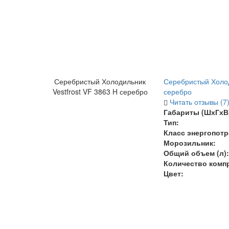
Серебристый Холодильник
Серебристый Холод
Vestfrost VF 3863 H серебро
серебро
Читать отзывы (7
Габариты (ШхГхВ)
Тип:
Класс энергопотр
Морозильник:
Общий объем (л):
Количество комп
Цвет: