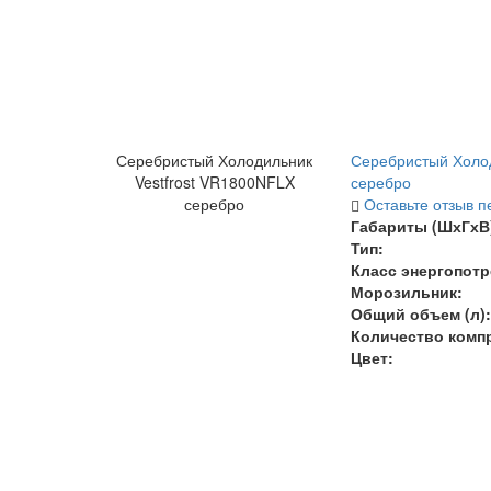
Серебристый Холодильник
Серебристый Холод
Vestfrost VR1800NFLX
серебро
серебро
Оставьте отзыв п
Габариты (ШхГхВ)
Тип:
Класс энергопотр
Морозильник:
Общий объем (л):
Количество комп
Цвет: