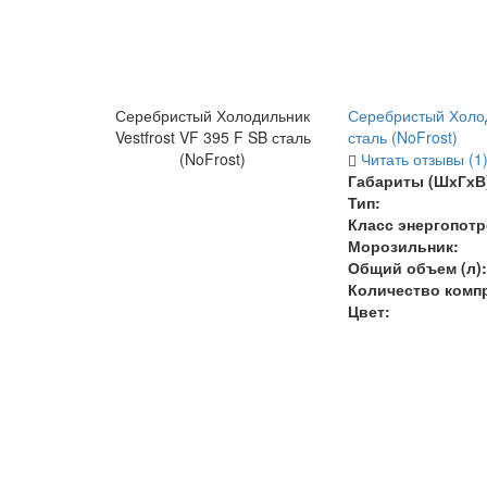
Серебристый Холодильник
Серебристый Холод
Vestfrost VF 395 F SB сталь
сталь (NoFrost)
(NoFrost)
Читать отзывы (1
Габариты (ШхГхВ)
Тип:
Класс энергопотр
Морозильник:
Общий объем (л):
Количество комп
Цвет: