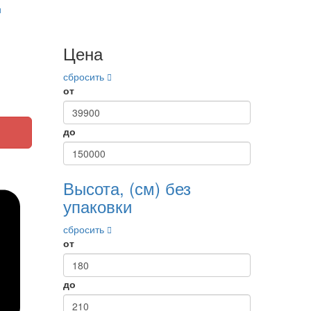
и
Цена
сбросить
от
до
Высота, (см) без
упаковки
сбросить
от
до