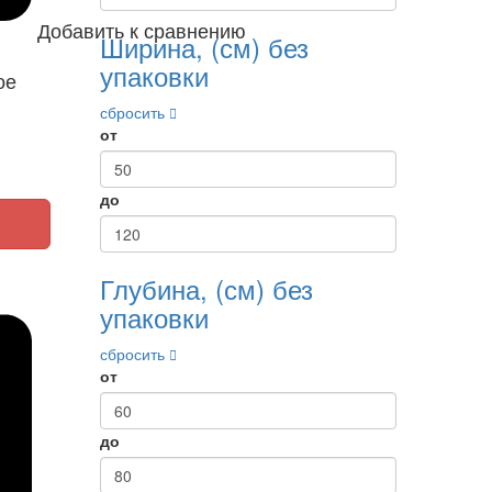
Добавить к сравнению
Ширина, (см) без
упаковки
ое
сбросить
от
до
Глубина, (см) без
упаковки
сбросить
от
до