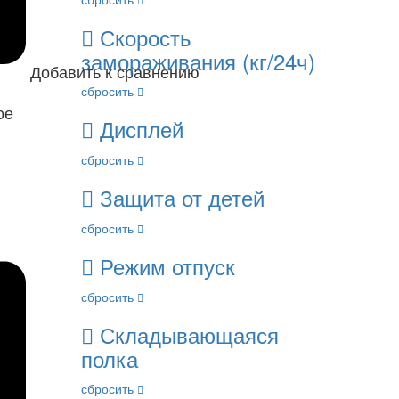
Скорость
замораживания (кг/24ч)
Добавить к сравнению
сбросить
ое
Дисплей
сбросить
Защита от детей
сбросить
Режим отпуск
сбросить
Складывающаяся
полка
сбросить