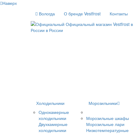
Наверх
Вологда
О бренде Vestfrost
Контакты
Холодильники
Морозильники
Однокамерные
холодильники
Морозильные шкафы
Двухкамерные
Морозильные лари
холодильники
Низкотемпературные