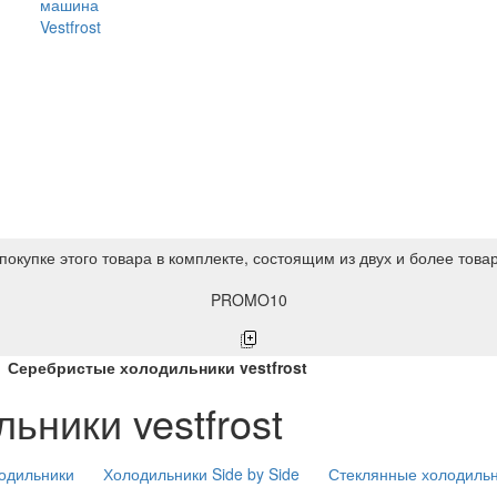
машина
Vestfrost
покупке этого товара в комплекте, состоящим из двух и более това
PROMO10
Серебристые холодильники vestfrost
ьники vestfrost
одильники
Холодильники Side by Side
Стеклянные холодиль