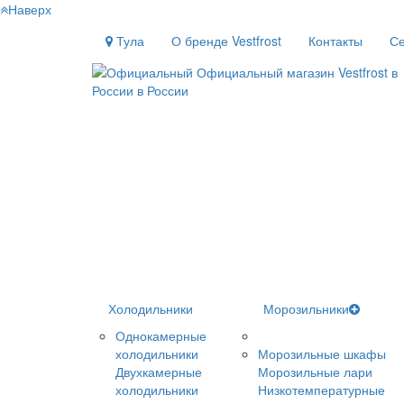
Наверх
Тула
О бренде Vestfrost
Контакты
Се
Холодильники
Морозильники
Однокамерные
холодильники
Морозильные шкафы
Двухкамерные
Морозильные лари
холодильники
Низкотемпературные