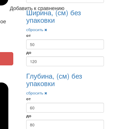
Добавить к сравнению
Ширина, (см) без
упаковки
ное
сбросить
от
до
Глубина, (см) без
упаковки
сбросить
от
до