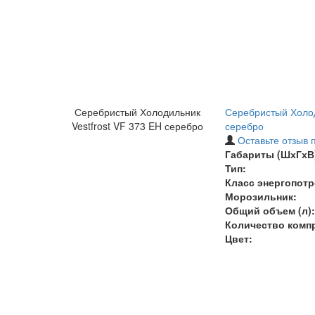
Серебристый Холодильник
Серебристый Холод
Vestfrost VF 373 EH серебро
серебро
Оставьте отзыв 
Габариты (ШхГхВ)
Тип:
Класс энергопотр
Морозильник:
Общий объем (л):
Количество комп
Цвет: