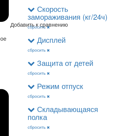
Скорость
замораживания (кг/24ч)
Добавить к сравнению
сбросить
Дисплей
ное
сбросить
Защита от детей
сбросить
Режим отпуск
сбросить
Складывающаяся
полка
сбросить