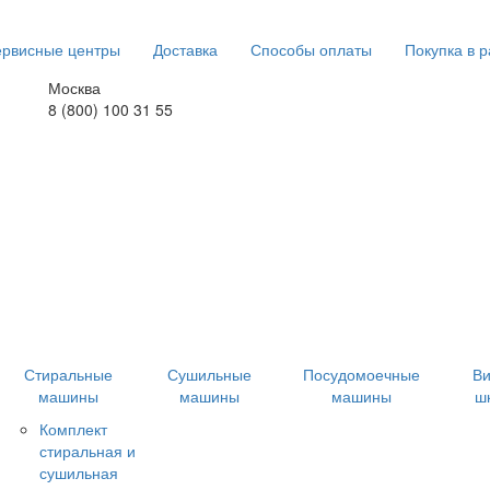
рвисные центры
Доставка
Способы оплаты
Покупка в р
Москва
8 (800) 100 31 55
Стиральные
Сушильные
Посудомоечные
В
машины
машины
машины
ш
Комплект
стиральная и
сушильная