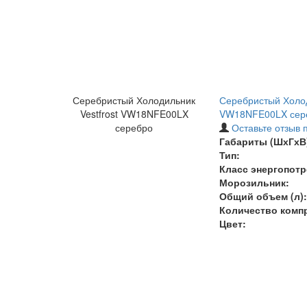
Серебристый Холодильник
Серебристый Холод
Vestfrost VW18NFE00LX
VW18NFE00LX сер
серебро
Оставьте отзыв 
Габариты (ШхГхВ)
Тип:
Класс энергопотр
Морозильник:
Общий объем (л):
Количество комп
Цвет: