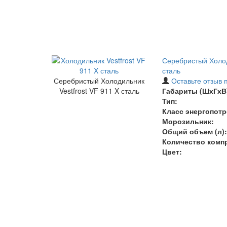
Серебристый Холод
сталь
Серебристый Холодильник
Оставьте отзыв 
Vestfrost VF 911 X сталь
Габариты (ШхГхВ)
Тип:
Класс энергопотр
Морозильник:
Общий объем (л):
Количество комп
Цвет: