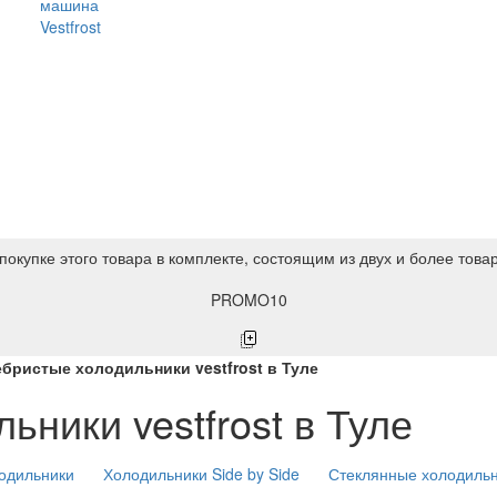
машина
Vestfrost
покупке этого товара в комплекте, состоящим из двух и более това
PROMO10
бристые холодильники vestfrost в Туле
ники vestfrost в Туле
одильники
Холодильники Side by Side
Стеклянные холодиль