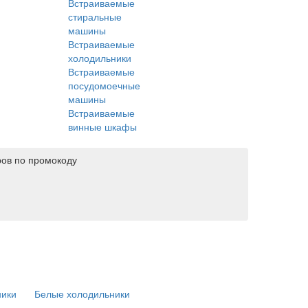
Встраиваемые
стиральные
машины
Встраиваемые
холодильники
Встраиваемые
посудомоечные
машины
Встраиваемые
винные шкафы
ров по промокоду
ники
Белые холодильники