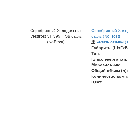
Серебристый Холодильник
Серебристый Холод
Vestfrost VF 395 F SB сталь
сталь (NoFrost)
(NoFrost)
Читать отзывы (1
Габариты (ШхГхВ)
Тип:
Класс энергопотр
Морозильник:
Общий объем (л):
Количество комп
Цвет: