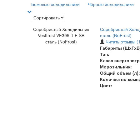
Бежевые холодильники
Чёрные холодильники
Серебристый Холодильник
Серебристый Холод
Vestfrost VF395-1 F SB
сталь (NoFrost)
сталь (NoFrost)
Читать отзывы (1
Габариты (ШхГхВ)
Тип:
Класс энергопотр
Морозильник:
Общий объем (л):
Количество комп
Цвет: