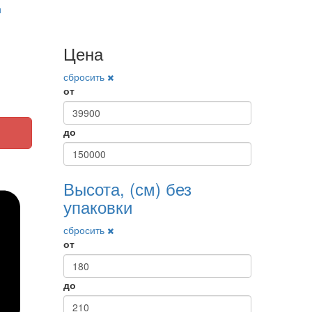
и
Цена
сбросить
от
до
Высота, (см) без
упаковки
сбросить
от
до