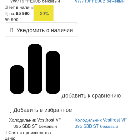
VW719FFE00B бежевый
VW719FFE00B бежевый
Нет в наличии
85 990
-30%
Цена:
59 990
Уведомить о наличии
Добавить к сравнению
Добавить в избранное
Холодильник Vestfrost VF
Холодильник Vestfrost VF
395 SBB ST бежевый
395 SBB ST бежевый
Снят с производства
Цена: