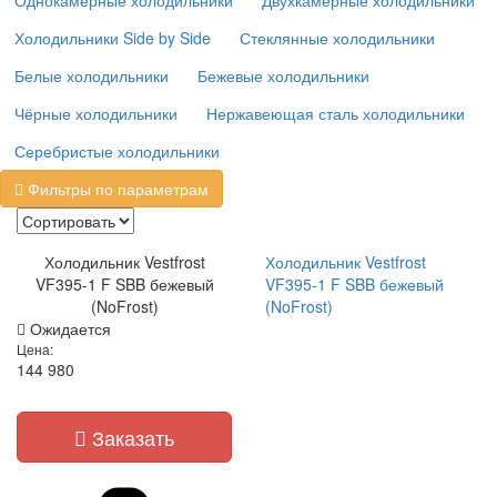
Однокамерные холодильники
Двухкамерные холодильники
Холодильники Side by Side
Стеклянные холодильники
Белые холодильники
Бежевые холодильники
Чёрные холодильники
Нержавеющая сталь холодильники
Серебристые холодильники
Фильтры по параметрам
Холодильник Vestfrost
Холодильник Vestfrost
VF395-1 F SBB бежевый
VF395-1 F SBB бежевый
(NoFrost)
(NoFrost)
Ожидается
Цена:
144 980
Заказать