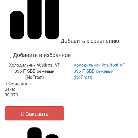
Добавить к сравнению
Добавить в избранное
Холодильник Vestfrost VF
Холодильник Vestfrost VF
395 F SBB бежевый
395 F SBB бежевый
(NoFrost)
(NoFrost)
Ожидается
Цена:
99 970
Заказать