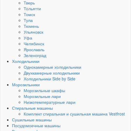
Тверь
Тольятти
Томск
Тула
Тюмень
Ульяновск
Уфа
Челябинск
Ярославль
Зеленоград
Холодильники
Однокамерные холодильники
Двухкамерные холодильники
Холодильники Side by Side
Морозильники
Морозильные шкафы
Морозильные лари
Низкотемпературные лари
Стиральные машины
Комплект стиральная и сушильная машина Vestfrost
Сушильные машины
Посудомоечные машины