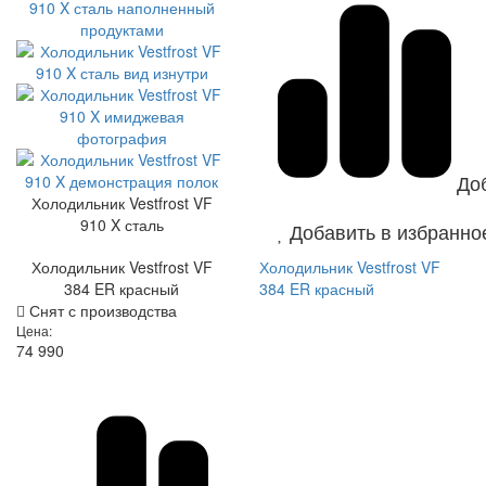
До
Холодильник Vestfrost VF
910 X сталь
Добавить в избранно
Холодильник Vestfrost VF
Холодильник Vestfrost VF
384 ER красный
384 ER красный
Снят с производства
Цена:
74 990