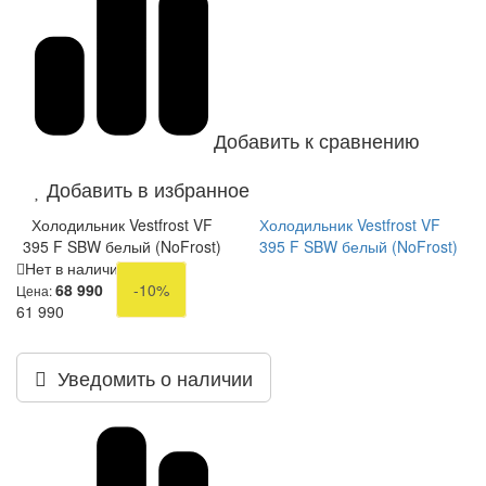
Добавить к сравнению
Добавить в избранное
Холодильник Vestfrost VF
Холодильник Vestfrost VF
395 F SBW белый (NoFrost)
395 F SBW белый (NoFrost)
Нет в наличии
68 990
-10%
Цена:
61 990
Уведомить о наличии