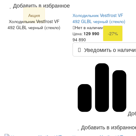
Добавить в избранное
Акция
Холодильник Vestfrost VF
Холодильник Vestfrost VF
492 GLBL черный (стекло)
492 GLBL черный (стекло)
Нет в наличии
129 990
-27%
Цена:
94 890
Уведомить о наличи
До
Добавить в избранно