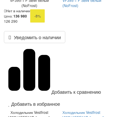
VF395-1 F SBW белый
VF395-1 F SBW белый
(NoFrost)
(NoFrost)
Нет в наличии
136 980
-8%
Цена:
126 290
Уведомить о наличии
Добавить к сравнению
Добавить в избранное
Холодильник Vestfrost
Холодильник Vestfrost