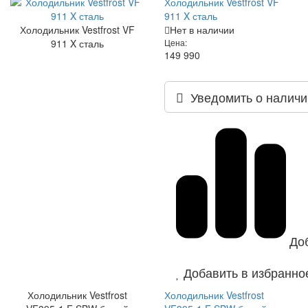
Холодильник Vestfrost VF
911 X сталь
Холодильник Vestfrost VF
Нет в наличии
911 X сталь
Цена:
149 990
Уведомить о наличи
До
Добавить в избранно
Холодильник Vestfrost
Холодильник Vestfrost