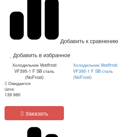
Добавить к сравнению
Добавить в избранное
Холодильник Vestfrost
Холодильник Vestfrost
VF395-1 F SB сталь
VF395-1 F SB сталь
(NoFrost)
(NoFrost)
Ожидается
Цена:
139 980
Заказать