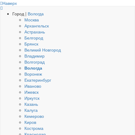
Наверх
Город |
Вологда
Москва
Архангельск
Астрахань
Белгород
Брянск
Великий Новгород
Владимир
Волгоград
Вологда
Воронеж
Екатеринбург
Иваново
Ижевск
Иркутск
Казань
Калуга
Кемерово
Киров
Кострома
Краснодар