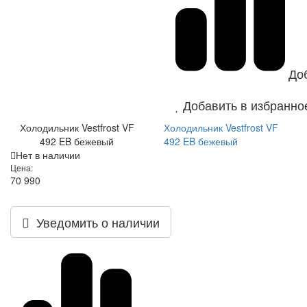
До
Добавить в избранно
Холодильник Vestfrost VF
Холодильник Vestfrost VF
492 EB бежевый
492 EB бежевый
Нет в наличии
Цена:
70 990
Уведомить о наличии