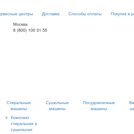
рвисные центры
Доставка
Способы оплаты
Покупка в р
Москва
8 (800) 100 31 55
Стиральные
Сушильные
Посудомоечные
В
машины
машины
машины
ш
Комплект
стиральная и
сушильная