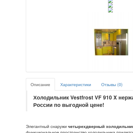
Описание
Характеристики
Отзывы (
0
)
Холодильник Vestfrost VF 910 X нер
России по выгодной цене!
Элегантный снаружи
четырехдверный холодильни
функциональное пространство холодильника придется