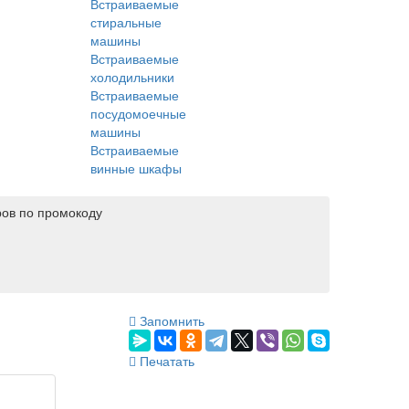
Встраиваемые
стиральные
машины
Встраиваемые
холодильники
Встраиваемые
посудомоечные
машины
Встраиваемые
винные шкафы
ров по промокоду
Запомнить
Печатать