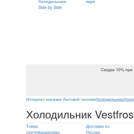
Холодильники
лари
Side by Side
Скидка 10% при 
Интернет-магазин бытовой техники
Холодильники
Холо
Холодильник Vestfros
Товар
Доставка по
сертифицирован
России