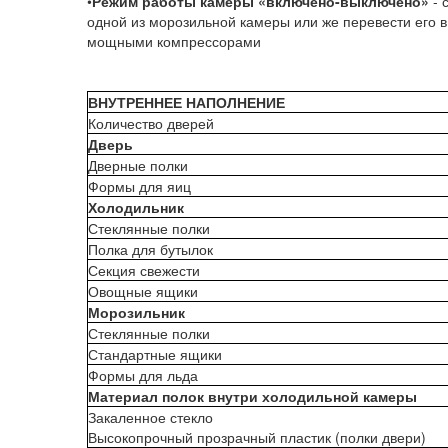
•
Режим работы камеры «включено-выключено»
- 
одной из морозильной камеры или же перевести его 
мощными компрессорами
ВНУТРЕННЕЕ НАПОЛНЕНИЕ
Количество дверей
Дверь
Дверные полки
Формы для яиц
Холодильник
Стеклянные полки
Полка для бутылок
Секция свежести
Овощные ящики
Морозильник
Стеклянные полки
Стандартные ящики
Формы для льда
Материал полок внутри холодильной камеры
Закаленное стекло
Высокопрочный прозрачный пластик (полки двери)