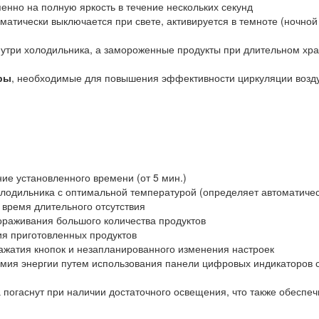
пенно на полную яркость в течение нескольких секунд
матически выключается при свете, активируется в темноте (ночной
нутри холодильника, а замороженные продукты при длительном хр
ры
, необходимые для повышения эффективности циркуляции возд
ние установленного времени (от 5 мин.)
олодильника с оптимальной температурой (определяет автоматичес
 время длительного отсутствия
ораживания большого количества продуктов
я приготовленных продуктов
ажатия кнопок и незапланированного изменения настроек
омия энергии путем использования панели цифровых индикаторов 
 погаснут при наличии достаточного освещения, что также обеспеч