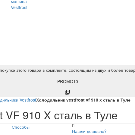
машина
Vestfrost
покупке этого товара в комплекте, состоящим из двух и более това
PROMO10
дильники Vestfrost
Холодильник vestfrost vf 910 x сталь в Туле
t VF 910 X сталь в Туле
Способы
Нашли дешевле?