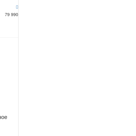
79 990
ное