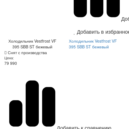
До
Добавить в избранно
Холодильник Vestfrost VF
Холодильник Vestfrost VF
395 SBB ST бежевый
395 SBB ST бежевый
Снят с производства
Цена:
79 990
Добавить к сравнению