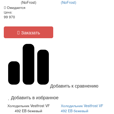
(NoFrost)
(NoFrost)
Ожидается
Цена:
99 970
Заказать
Добавить к сравнению
Добавить в избранное
Холодильник Vestfrost VF
Холодильник Vestfrost VF
492 EB бежевый
492 EB бежевый