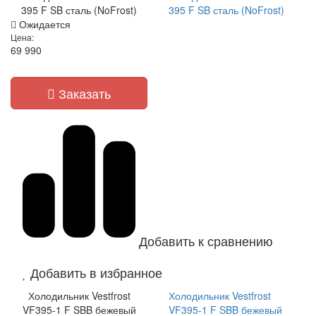
395 F SB сталь (NoFrost)
395 F SB сталь (NoFrost)
Ожидается
Цена:
69 990
Заказать
Добавить к сравнению
Добавить в избранное
Холодильник Vestfrost
Холодильник Vestfrost
VF395-1 F SBB бежевый
VF395-1 F SBB бежевый