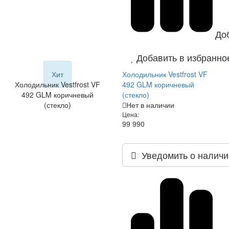
До
Добавить в избранно
Хит
Холодильник Vestfrost VF
Холодильник Vestfrost VF
492 GLM коричневый
492 GLM коричневый
(стекло)
(стекло)
Нет в наличии
Цена:
99 990
Уведомить о наличи