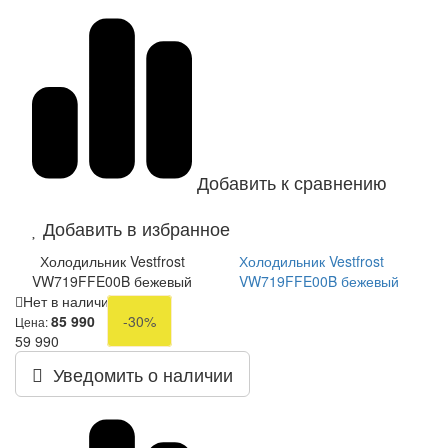
Добавить к сравнению
Добавить в избранное
Холодильник Vestfrost
Холодильник Vestfrost
VW719FFE00B бежевый
VW719FFE00B бежевый
Нет в наличии
85 990
-30%
Цена:
59 990
Уведомить о наличии