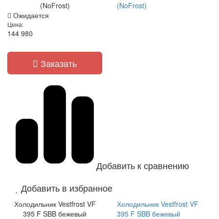
(NoFrost)
(NoFrost)
Ожидается
Цена:
144 980
Заказать
Добавить к сравнению
Добавить в избранное
Холодильник Vestfrost VF
Холодильник Vestfrost VF
395 F SBB бежевый
395 F SBB бежевый