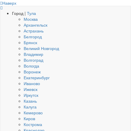
Наверх
Город |
Тула
Москва
Архангельск
Астрахань
Белгород
Брянск
Великий Новгород
Владимир
Волгоград
Вологда
Воронеж
Екатеринбург
Иваново
Ижевск
Иркутск
Казань
Калуга
Кемерово
Киров
Кострома
Краснодар