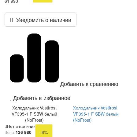
61 990
Уведомить о наличии
Добавить к сравнению
Добавить в избранное
Холодильник Vestfrost
Холодильник Vestfrost
VF395-1 F SBW белый
VF395-1 F SBW белый
(NoFrost)
(NoFrost)
Нет в наличии
136 980
-8%
Цена: