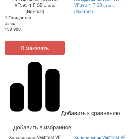
VF395-1 F SB сталь
VF395-1 F SB сталь
(NoFrost)
(NoFrost)
Ожидается
Цена:
139 980
Заказать
Добавить к сравнению
Добавить в избранное
Холодильник Vestfrost VF
Холодильник Vestfrost VF