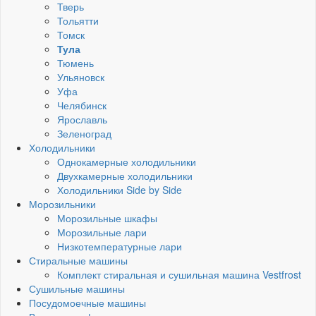
Тверь
Тольятти
Томск
Тула
Тюмень
Ульяновск
Уфа
Челябинск
Ярославль
Зеленоград
Холодильники
Однокамерные холодильники
Двухкамерные холодильники
Холодильники Side by Side
Морозильники
Морозильные шкафы
Морозильные лари
Низкотемпературные лари
Стиральные машины
Комплект стиральная и сушильная машина Vestfrost
Сушильные машины
Посудомоечные машины