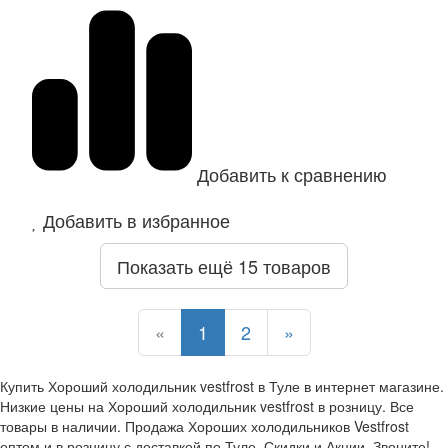
Добавить к сравнению
Добавить в избранное
Показать ещё 15 товаров
Назад
Назад
Назад
Назад
«
1
2
»
Купить Хороший холодильник vestfrost в Туле в интернет магазине.
Низкие цены на Хороший холодильник vestfrost в розницу. Все
товары в наличии. Продажа Хороших холодильников Vestfrost
оптом и в розницу с доставкой по Туле. Скидки и Акции. Звоните!