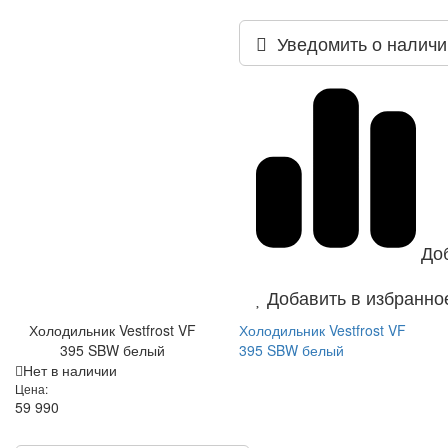
Уведомить о наличи
До
Добавить в избранно
Холодильник Vestfrost VF
Холодильник Vestfrost VF
395 SBW белый
395 SBW белый
Нет в наличии
Цена:
59 990