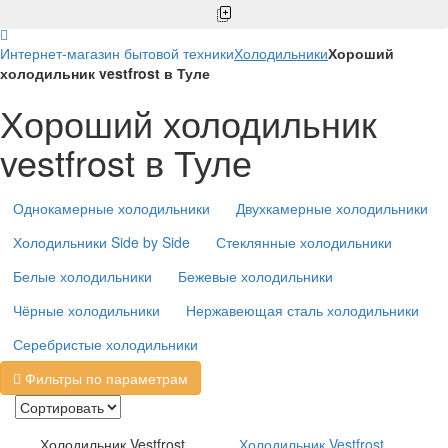
Интернет-магазин бытовой техники
Холодильники
Хороший
холодильник vestfrost в Туле
Хороший холодильник
vestfrost в Туле
Однокамерные холодильники
Двухкамерные холодильники
Холодильники Side by Side
Стеклянные холодильники
Белые холодильники
Бежевые холодильники
Чёрные холодильники
Нержавеющая сталь холодильники
Серебристые холодильники
Фильтры по параметрам
Холодильник Vestfrost
Холодильник Vestfrost