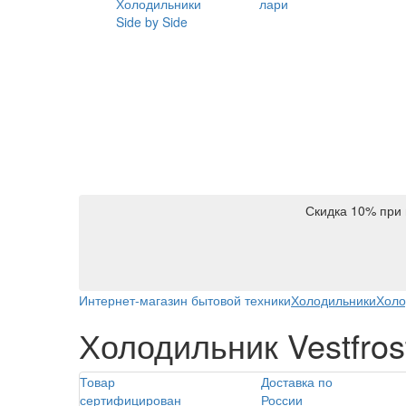
Холодильники
лари
Side by Side
Скидка 10% при 
Интернет-магазин бытовой техники
Холодильники
Холо
Холодильник Vestfros
Товар
Доставка по
сертифицирован
России