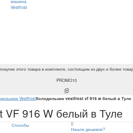
машина
Vestfrost
покупке этого товара в комплекте, состоящим из двух и более това
PROMO10
дильники Vestfrost
Холодильник vestfrost vf 916 w белый в Туле
t VF 916 W белый в Туле
Способы
Нашли дешевле?