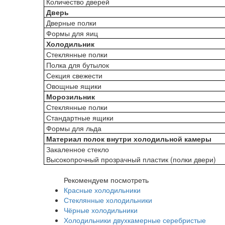
Количество дверей
Дверь
Дверные полки
Формы для яиц
Холодильник
Стеклянные полки
Полка для бутылок
Секция свежести
Овощные ящики
Морозильник
Стеклянные полки
Стандартные ящики
Формы для льда
Материал полок внутри холодильной камеры
Закаленное стекло
Высокопрочный прозрачный пластик (полки двери)
Рекомендуем посмотреть
Красные холодильники
Стеклянные холодильники
Чёрные холодильники
Холодильники двухкамерные серебристые