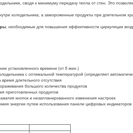
одильнике, сводя к минимуму передачу тепла от стен. Это позволя
нутри холодильника, а замороженные продукты при длительном хр
оры
, необходимые для повышения эффективности циркуляции возд
ение установленного времени (от 5 мин.)
олодильника с оптимальной температурой (определяет автоматиче
 время длительного отсутствия
ораживания большого количества продуктов
ия приготовленных продуктов
ажатия кнопок и незапланированного изменения настроек
номия энергии путем использования панели цифровых индикаторов 