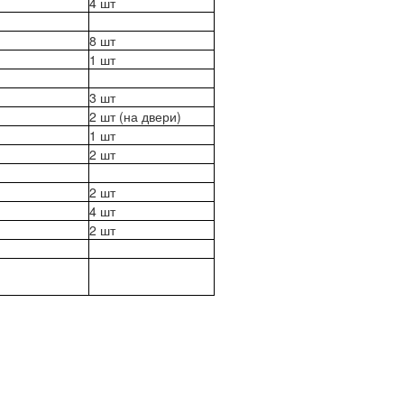
4 шт
8 шт
1 шт
3 шт
2 шт (на двери)
1 шт
2 шт
2 шт
4 шт
2 шт