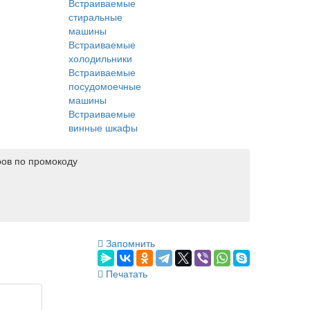
Встраиваемые
стиральные
машины
Встраиваемые
холодильники
Встраиваемые
посудомоечные
машины
Встраиваемые
винные шкафы
ров по промокоду
Запомнить
Печатать