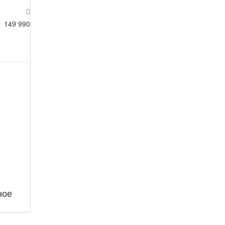
149 990
ное