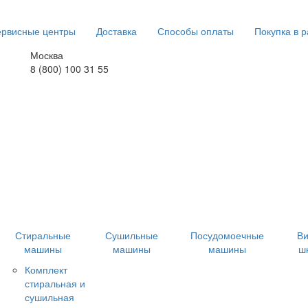
рвисные центры
Доставка
Способы оплаты
Покупка в р
Москва
8 (800) 100 31 55
Стиральные
Сушильные
Посудомоечные
В
машины
машины
машины
ш
Комплект
стиральная и
сушильная