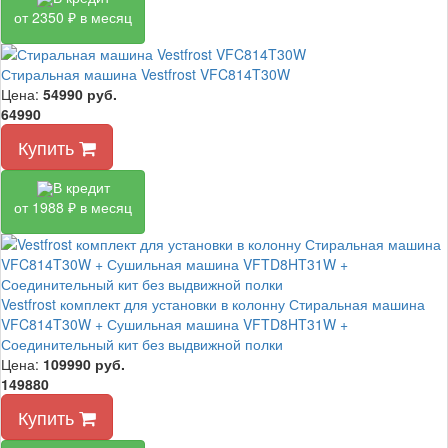
от 2350 ₽ в месяц
Стиральная машина Vestfrost VFC814T30W
Цена:
54990
руб.
64990
Купить
В кредит
от 1988 ₽ в месяц
Vestfrost комплект для установки в колонну Стиральная машина
VFC814T30W + Сушильная машина VFTD8HT31W +
Соединительный кит без выдвижной полки
Цена:
109990
руб.
149880
Купить