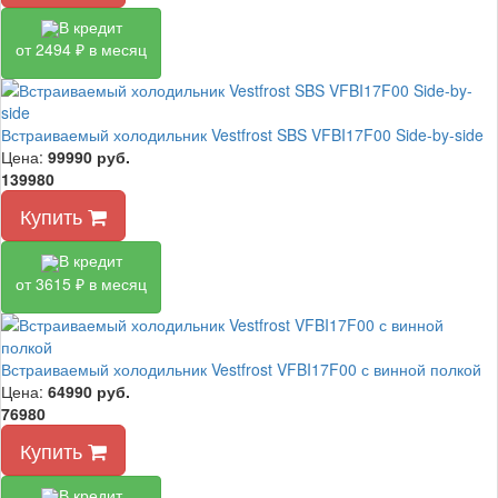
В кредит
от 2494 ₽ в месяц
Встраиваемый холодильник Vestfrost SBS VFBI17F00 Side-by-side
Цена:
99990
руб.
139980
Купить
В кредит
от 3615 ₽ в месяц
Встраиваемый холодильник Vestfrost VFBI17F00 с винной полкой
Цена:
64990
руб.
76980
Купить
В кредит