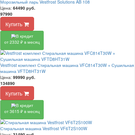
Морозильный ларь Vestfrost Solutions AB 108
Цена:
64490
руб.
97990
Купить
В кредит
от 2332 ₽ в месяц
Vestfrost комплект Стиральная машина VFC814T30W + Сушильная
машина VFTD8HT31W
Цена:
99990
руб.
134890
Купить
В кредит
от 3615 ₽ в месяц
Стиральная машина Vestfrost VF6T2S100W
Цена:
31490
руб.