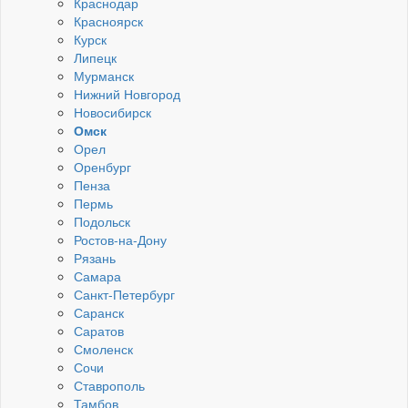
Краснодар
Красноярск
Курск
Липецк
Мурманск
Нижний Новгород
Новосибирск
Омск
Орел
Оренбург
Пенза
Пермь
Подольск
Ростов-на-Дону
Рязань
Самара
Санкт-Петербург
Саранск
Саратов
Смоленск
Сочи
Ставрополь
Тамбов