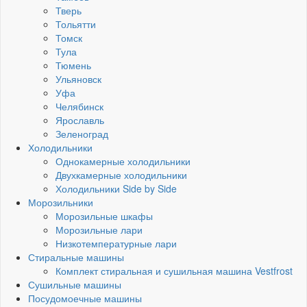
Тверь
Тольятти
Томск
Тула
Тюмень
Ульяновск
Уфа
Челябинск
Ярославль
Зеленоград
Холодильники
Однокамерные холодильники
Двухкамерные холодильники
Холодильники Side by Side
Морозильники
Морозильные шкафы
Морозильные лари
Низкотемпературные лари
Стиральные машины
Комплект стиральная и сушильная машина Vestfrost
Сушильные машины
Посудомоечные машины