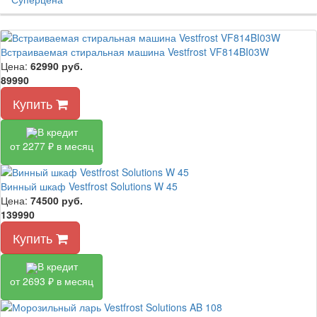
Встраиваемая стиральная машина Vestfrost VF814BI03W
Цена:
62990
руб.
89990
Купить
В кредит
от 2277 ₽ в месяц
Винный шкаф Vestfrost Solutions W 45
Цена:
74500
руб.
139990
Купить
В кредит
от 2693 ₽ в месяц