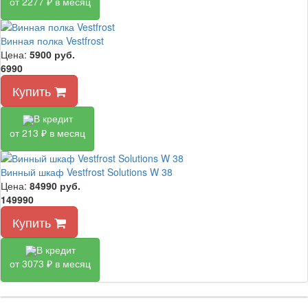
от 2277 ₽ в месяц
Винная полка Vestfrost
Цена:
5900
руб.
6990
Купить
В кредит
от 213 ₽ в месяц
Винный шкаф Vestfrost Solutions W 38
Цена:
84990
руб.
149990
Купить
В кредит
от 3073 ₽ в месяц