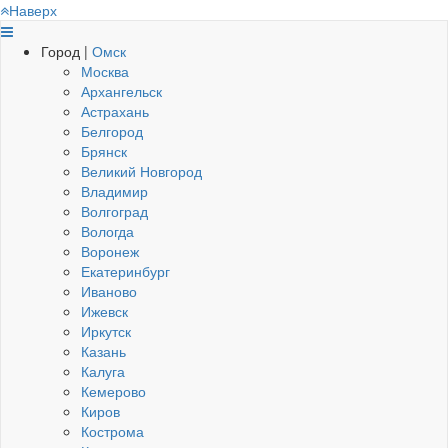
Наверх
Город |
Омск
Москва
Архангельск
Астрахань
Белгород
Брянск
Великий Новгород
Владимир
Волгоград
Вологда
Воронеж
Екатеринбург
Иваново
Ижевск
Иркутск
Казань
Калуга
Кемерово
Киров
Кострома