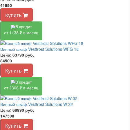
41990
Купить
В кредит
от 1138 ₽ в месяц
Винный шкаф Vestfrost Solutions WFG 18
Цена:
63790
руб.
84500
Купить
В кредит
от 2306 ₽ в месяц
Винный шкаф Vestfrost Solutions W 32
Цена:
68990
руб.
147500
Купить