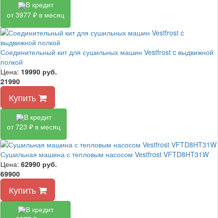
В кредит
от 3977 ₽ в месяц
Соединительный кит для сушильных машин Vestfrost c выдвижной
полкой
Цена:
19990
руб.
21990
Купить
В кредит
от 723 ₽ в месяц
Сушильная машина с тепловым насосом Vestfrost VFTD8HT31W
Цена:
62990
руб.
69900
Купить
В кредит