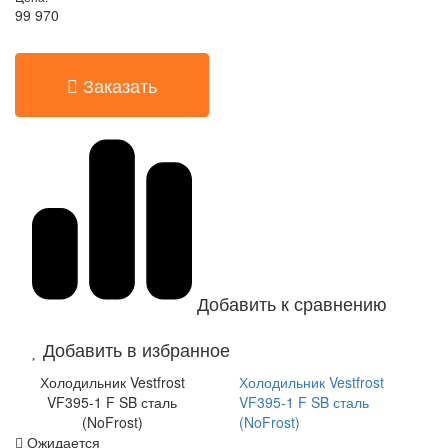
99 970
Заказать
Добавить к сравнению
Добавить в избранное
Холодильник Vestfrost
Холодильник Vestfrost
VF395-1 F SB сталь
VF395-1 F SB сталь
(NoFrost)
(NoFrost)
Ожидается