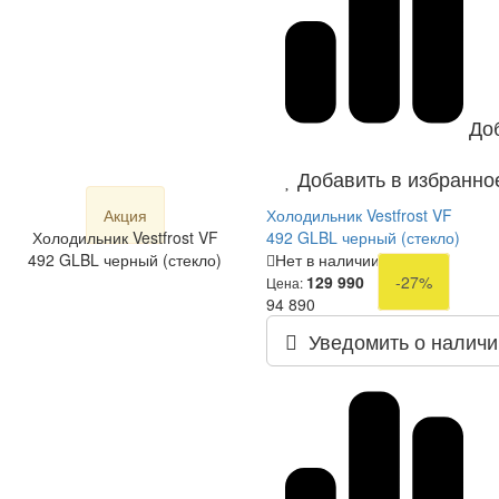
До
Добавить в избранно
Акция
Холодильник Vestfrost VF
Холодильник Vestfrost VF
492 GLBL черный (стекло)
492 GLBL черный (стекло)
Нет в наличии
129 990
-27%
Цена:
94 890
Уведомить о наличи