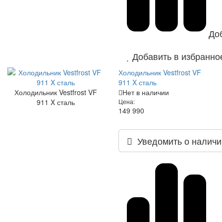
До
Добавить в избранно
Холодильник Vestfrost VF
911 X сталь
Холодильник Vestfrost VF
Нет в наличии
911 X сталь
Цена:
149 990
Уведомить о наличи