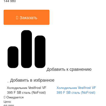
144 980
Заказать
Добавить к сравнению
Добавить в избранное
Холодильник Vestfrost VF
Холодильник Vestfrost VF
395 F SB сталь (NoFrost)
395 F SB сталь (NoFrost)
Ожидается
Цена:
69 990