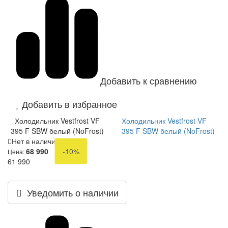
Добавить к сравнению
Добавить в избранное
Холодильник Vestfrost VF
Холодильник Vestfrost VF
395 F SBW белый (NoFrost)
395 F SBW белый (NoFrost)
Нет в наличии
68 990
-10%
Цена:
61 990
Уведомить о наличии