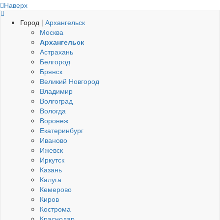
Наверх
Город |
Архангельск
Москва
Архангельск
Астрахань
Белгород
Брянск
Великий Новгород
Владимир
Волгоград
Вологда
Воронеж
Екатеринбург
Иваново
Ижевск
Иркутск
Казань
Калуга
Кемерово
Киров
Кострома
Краснодар