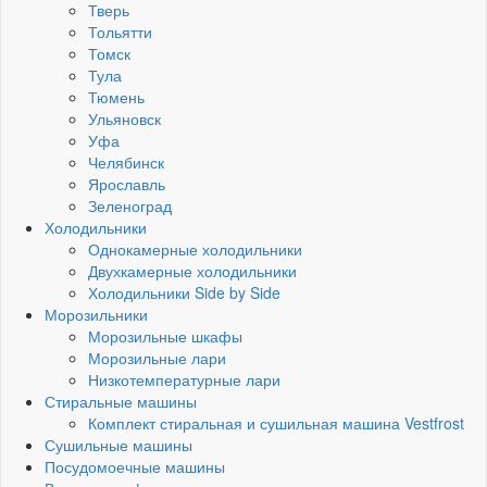
Тверь
Тольятти
Томск
Тула
Тюмень
Ульяновск
Уфа
Челябинск
Ярославль
Зеленоград
Холодильники
Однокамерные холодильники
Двухкамерные холодильники
Холодильники Side by Side
Морозильники
Морозильные шкафы
Морозильные лари
Низкотемпературные лари
Стиральные машины
Комплект стиральная и сушильная машина Vestfrost
Сушильные машины
Посудомоечные машины