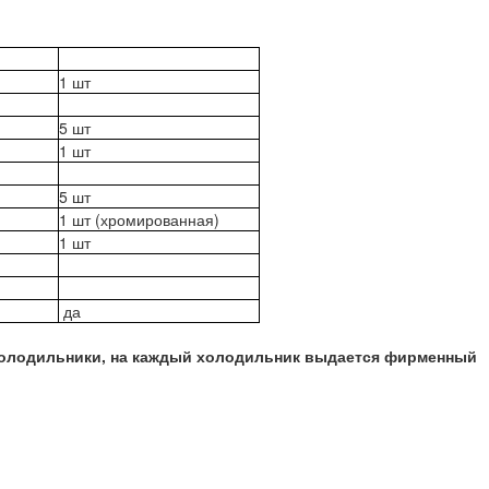
1 шт
5 шт
1 шт
5 шт
1 шт (хромированная)
1 шт
да
олодильники, на каждый холодильник выдается фирменный