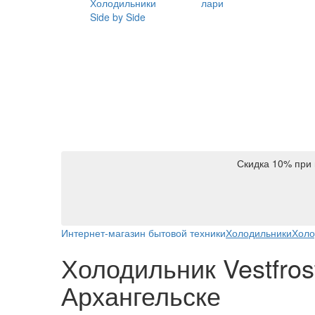
Холодильники
лари
Side by Side
Скидка 10% при 
Интернет-магазин бытовой техники
Холодильники
Холо
Холодильник Vestfros
Архангельске