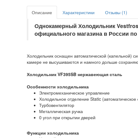
Описание
Характеристики
Отзывы (
1
)
Однокамерный Холодильник Vestfrost
официального магазина в России по
Холодильник оснащен автоматической (капельной) с
камере не высушиваются и намного дольше сохраняют 
Холодильник
VF395SB нержавеющая сталь
Особенности холодильника
Электромеханическое управление
Холодильное отделение Static (автоматическое 
Турбовентилятор
Металлическая ручка
0 угол при открытии дверей
Функции холодильника