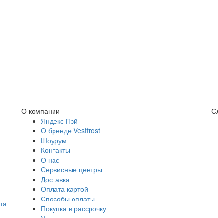
О компании
С
Яндекс Пэй
О бренде Vestfrost
Шоурум
Контакты
О нас
Сервисные центры
Доставка
Оплата картой
Способы оплаты
та
Покупка в рассрочку
Установка техники