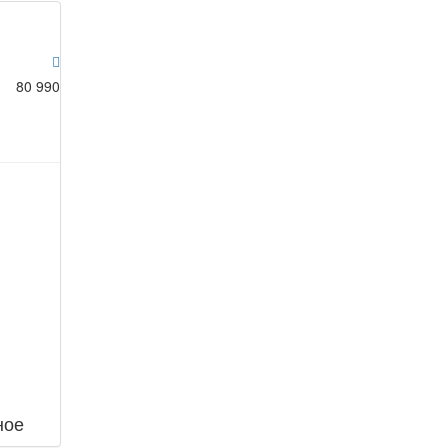
80 990
ное