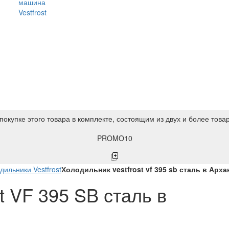
машина
Vestfrost
покупке этого товара в комплекте, состоящим из двух и более това
PROMO10
дильники Vestfrost
Холодильник vestfrost vf 395 sb сталь в Арха
t VF 395 SB сталь в