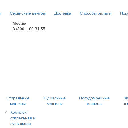
ы
Сервисные центры
Доставка
Способы оплаты
Пок
Москва
8 (800) 100 31 55
Стиральные
Сушильные
Посудомоечные
В
машины
машины
машины
ш
Комплект
стиральная и
сушильная