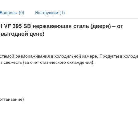
Вопросы (
0
)
Инструкции (
1
)
 VF 395 SB нержавеющая сталь (двери) – от
 выгодной цене!
истемой размораживания в холодильной камере. Продукты в холод
свежесть (за счет статического охлаждения).
оттаивание)