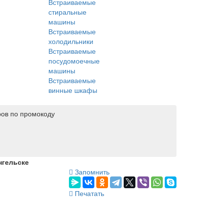
Встраиваемые
стиральные
машины
Встраиваемые
холодильники
Встраиваемые
посудомоечные
машины
Встраиваемые
винные шкафы
ров по промокоду
нгельске
Запомнить
Печатать