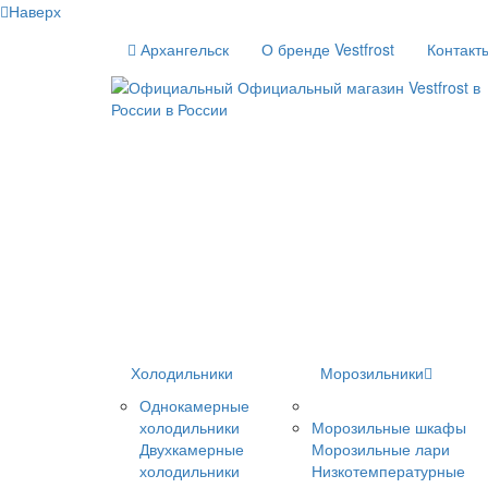
Наверх
Архангельск
О бренде Vestfrost
Контакт
Холодильники
Морозильники
Однокамерные
холодильники
Морозильные шкафы
Двухкамерные
Морозильные лари
холодильники
Низкотемпературные