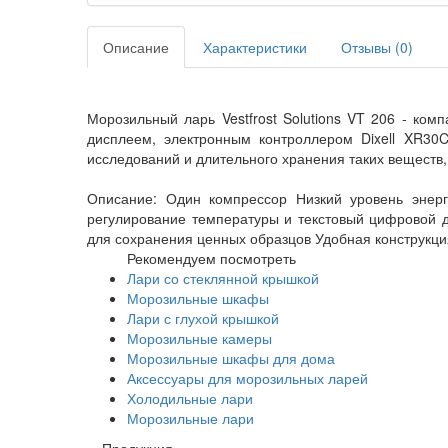
Описание
Характеристики
Отзывы (
0
)
Морозильный ларь Vestfrost Solutions VT 206 - ко
дисплеем, электронным контроллером Dixell XR30
исследований и длительного хранения таких веществ,
Описание: Один компрессор Низкий уровень энер
регулирование температуры и текстовый цифровой 
для сохранения ценных образцов Удобная конструкц
Рекомендуем посмотреть
Лари со стеклянной крышкой
Морозильные шкафы
Лари с глухой крышкой
Морозильные камеры
Морозильные шкафы для дома
Аксессуары для морозильных ларей
Холодильные лари
Морозильные лари
Продукция