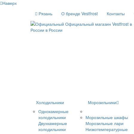
Наверх
Рязань
О бренде Vestfrost
Контакты
Холодильники
Морозильники
Однокамерные
холодильники
Морозильные шкафы
Двухкамерные
Морозильные лари
холодильники
Низкотемпературные