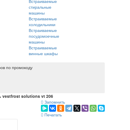
Встраиваемые
стиральные
машины
Встраиваемые
холодильники
Встраиваемые
посудомоечные
машины
Встраиваемые
винные шкафы
ров по промокоду
estfrost solutions vt 206
Запомнить
Печатать