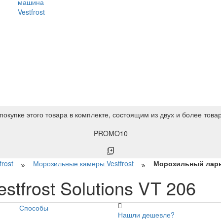
машина
Vestfrost
покупке этого товара в комплекте, состоящим из двух и более това
PROMO10
rost
Морозильные камеры Vestfrost
Морозильный ларь v
tfrost Solutions VT 206
Способы
Нашли дешевле?