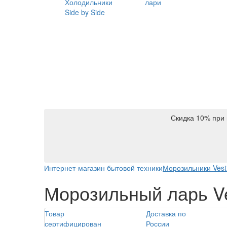
Холодильники
лари
Side by Side
Скидка 10% при 
Интернет-магазин бытовой техники
Морозильники Vestf
Морозильный ларь Ves
Товар
Доставка по
сертифицирован
России