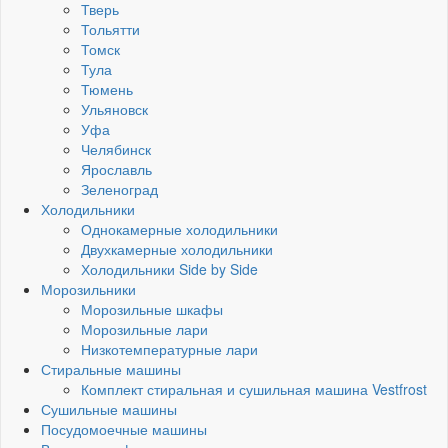
Тверь
Тольятти
Томск
Тула
Тюмень
Ульяновск
Уфа
Челябинск
Ярославль
Зеленоград
Холодильники
Однокамерные холодильники
Двухкамерные холодильники
Холодильники Side by Side
Морозильники
Морозильные шкафы
Морозильные лари
Низкотемпературные лари
Стиральные машины
Комплект стиральная и сушильная машина Vestfrost
Сушильные машины
Посудомоечные машины