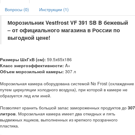
Вопросы (
0
)
Инструкции (
1
)
Морозильник Vestfrost VF 391 SB B бежевый
– от официального магазина в России по
выгодной цене!
Размеры ШхГхВ (см):
59.5x65x186
Класс энергоэффективности:
A+
Объем морозильной камеры:
307 л
Морозильная камера оборудована системой No Frost (охлаждение
путем циркуляции холодного воздуха), при которой в камере не
образуется лед или иней.
Позволяет хранить большой запас замороженных продуктов до
307
литров
. Морозильная камера имеет два откидных и пять
выдвижных ящиков, выполненных из крепкого прозрачного
пластика.