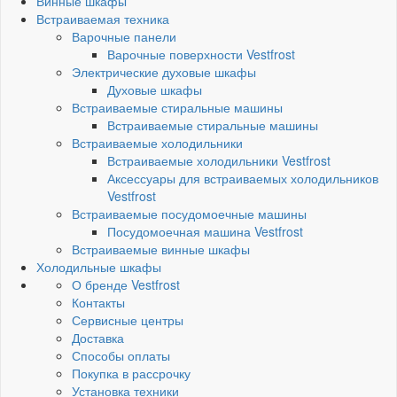
Винные шкафы
Встраиваемая техника
Варочные панели
Варочные поверхности Vestfrost
Электрические духовые шкафы
Духовые шкафы
Встраиваемые стиральные машины
Встраиваемые стиральные машины
Встраиваемые холодильники
Встраиваемые холодильники Vestfrost
Аксессуары для встраиваемых холодильников
Vestfrost
Встраиваемые посудомоечные машины
Посудомоечная машина Vestfrost
Встраиваемые винные шкафы
Холодильные шкафы
О бренде Vestfrost
Контакты
Сервисные центры
Доставка
Способы оплаты
Покупка в рассрочку
Установка техники