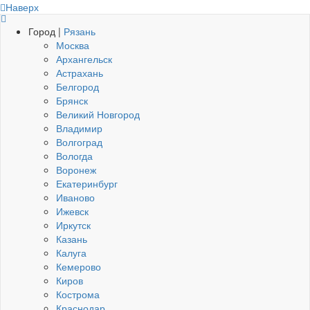
Наверх
Город |
Рязань
Москва
Архангельск
Астрахань
Белгород
Брянск
Великий Новгород
Владимир
Волгоград
Вологда
Воронеж
Екатеринбург
Иваново
Ижевск
Иркутск
Казань
Калуга
Кемерово
Киров
Кострома
Краснодар