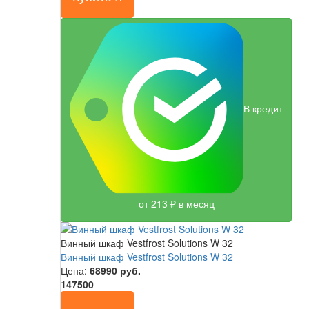
В кредит
от 213 ₽ в месяц
Винный шкаф Vestfrost Solutions W 32
Винный шкаф Vestfrost Solutions W 32
Цена:
68990
руб.
147500