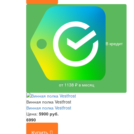
В кредит
от 1138 ₽ в месяц
Винная полка Vestfrost
Винная полка Vestfrost
Цена:
5900
руб.
6990
Купить