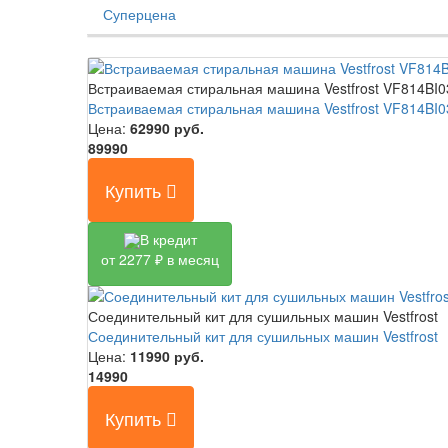
Суперцена
Встраиваемая стиральная машина Vestfrost VF814BI
Встраиваемая стиральная машина Vestfrost VF814BI
Цена:
62990
руб.
89990
Купить
В кредит
от 2277 ₽ в месяц
Соединительный кит для сушильных машин Vestfrost
Соединительный кит для сушильных машин Vestfrost
Цена:
11990
руб.
14990
Купить