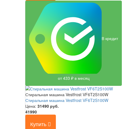
В кредит
от 433 ₽ в месяц
Стиральная машина Vestfrost VF6T2S100W
Стиральная машина Vestfrost VF6T2S100W
Цена:
31490
руб.
41990
Купить