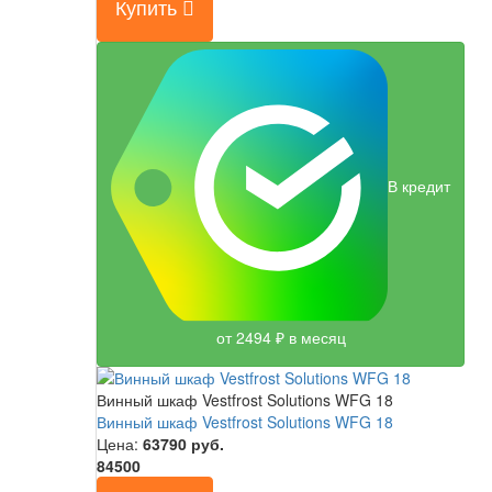
Купить
В кредит
от 2494 ₽ в месяц
Винный шкаф Vestfrost Solutions WFG 18
Винный шкаф Vestfrost Solutions WFG 18
Цена:
63790
руб.
84500