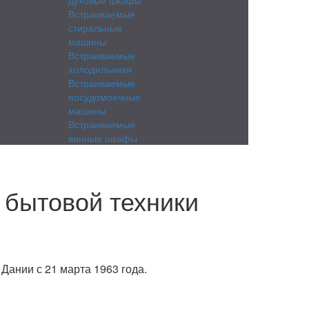
Встраиваемые
стиральные
машины
Встраиваемые
холодильники
Встраиваемые
посудомоечные
машины
Встраиваемые
винные шкафы
 бытовой техники
Дании с 21 марта 1963 года.