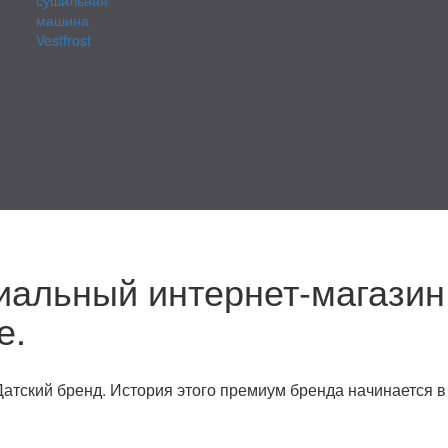
машина
Vestfrost
циальный интернет-магазин
е.
Датский бренд.
История этого премиум бренда начинается в 