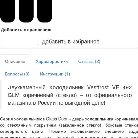
Добавить к сравнению
Добавить в избранное
Описание
Характеристики
Отзывы (
2
)
Вопросы (
0
)
Инструкции (
1
)
Двухкамерный Холодильник Vestfrost VF 492
GLM коричневый (стекло) – от официального
магазина в России по выгодной цене!
Серия холодильников Glass Door - дверь холодильника коричневая
со стеклянным покрытием (закаленное стекло), боковые стенки
серебристого цвета. Помимо эксклюзивного внешнего вида
холодильник отличается большой вместимостью и основным