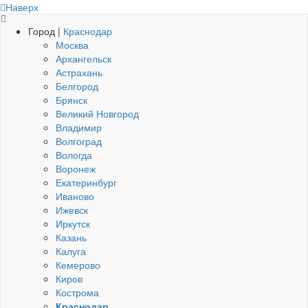
Наверх
Город |
Краснодар
Москва
Архангельск
Астрахань
Белгород
Брянск
Великий Новгород
Владимир
Волгоград
Вологда
Воронеж
Екатеринбург
Иваново
Ижевск
Иркутск
Казань
Калуга
Кемерово
Киров
Кострома
Краснодар