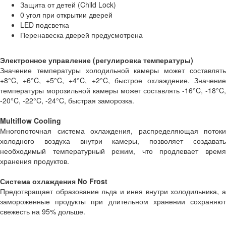
Защита от детей (Child Lock)
0 угол при открытии дверей
LED подсветка
Перенавеска дверей предусмотрена
Электронное управление (регулировка температуры)
Значение температуры холодильной камеры может составлять
+8°C, +6°C, +5°C, +4°C, +2°C, быстрое охлаждение. Значение
температуры морозильной камеры может составлять -16°C, -18°C,
-20°C, -22°C, -24°C, быстрая заморозка.
Multiflow Cooling
Многопоточная система охлаждения, распределяющая потоки
холодного воздуха внутри камеры, позволяет создавать
необходимый температурный режим, что продлевает время
хранения продуктов.
Система охлаждения No Frost
Предотвращает образование льда и инея внутри холодильника, а
замороженные продукты при длительном хранении сохраняют
свежесть на 95% дольше.