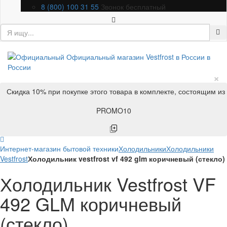
8 (800) 100 31 55
Звонок бесплатный
×
Скидка 10% при покупке этого товара в комплекте, состоящим из
PROMO10
Интернет-магазин бытовой техники
Холодильники
Холодильники
Vestfrost
Холодильник vestfrost vf 492 glm коричневый (стекло)
Холодильник Vestfrost VF
492 GLM коричневый
(стекло)