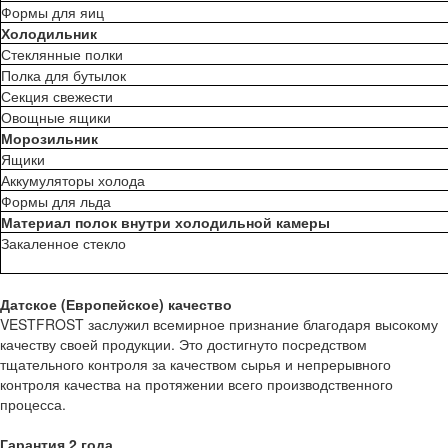
Формы для яиц
Холодильник
Стеклянные полки
Полка для бутылок
Секция свежести
Овощные ящики
Морозильник
Ящики
Аккумуляторы холода
Формы для льда
Материал полок внутри холодильной камеры
Закаленное стекло
Датское (Европейское) качество
VESTFROST заслужил всемирное признание благодаря высокому
качеству своей продукции. Это достигнуто посредством
тщательного контроля за качеством сырья и непрерывного
контроля качества на протяжении всего производственного
процесса.
Гарантия 2 года