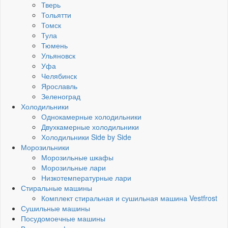
Тверь
Тольятти
Томск
Тула
Тюмень
Ульяновск
Уфа
Челябинск
Ярославль
Зеленоград
Холодильники
Однокамерные холодильники
Двухкамерные холодильники
Холодильники Side by Side
Морозильники
Морозильные шкафы
Морозильные лари
Низкотемпературные лари
Стиральные машины
Комплект стиральная и сушильная машина Vestfrost
Сушильные машины
Посудомоечные машины