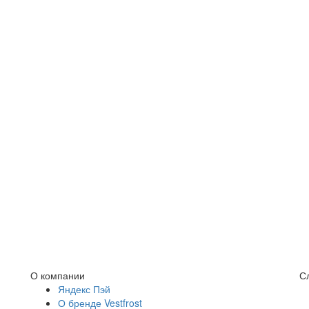
О компании
С
Яндекс Пэй
О бренде Vestfrost