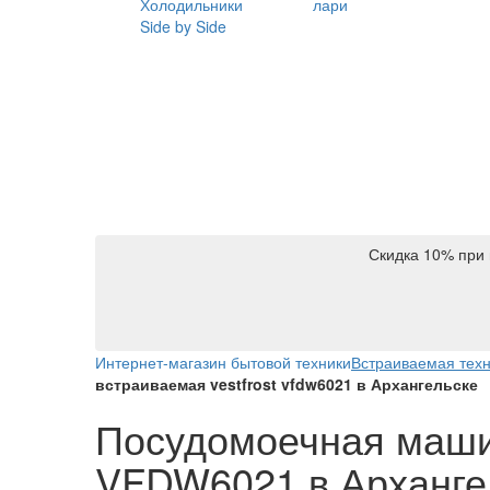
Холодильники
лари
Side by Side
Скидка 10% при 
Интернет-магазин бытовой техники
Встраиваемая тех
встраиваемая vestfrost vfdw6021 в Архангельске
Посудомоечная машин
VFDW6021 в Арханге