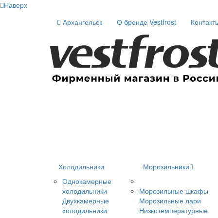
Наверх
Архангельск
О бренде Vestfrost
Контакт
Холодильники
Морозильники
Однокамерные
холодильники
Морозильные шкафы
Двухкамерные
Морозильные лари
холодильники
Низкотемпературные