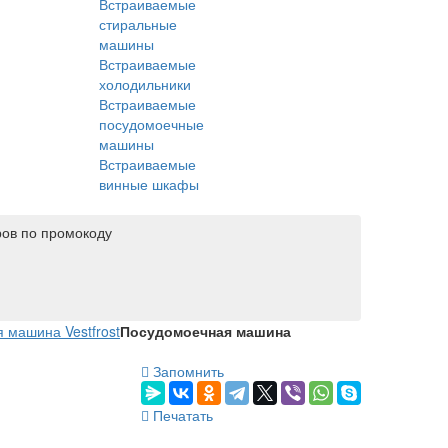
Встраиваемые
стиральные
машины
Встраиваемые
холодильники
Встраиваемые
посудомоечные
машины
Встраиваемые
винные шкафы
ров по промокоду
 машина Vestfrost
Посудомоечная машина
Запомнить
Печатать