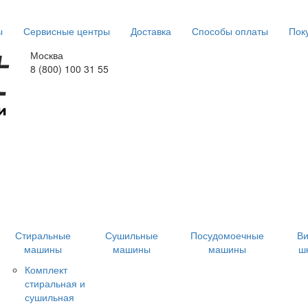
ы
Сервисные центры
Доставка
Способы оплаты
Пок
Москва
8 (800) 100 31 55
Стиральные
Сушильные
Посудомоечные
В
машины
машины
машины
ш
Комплект
стиральная и
сушильная