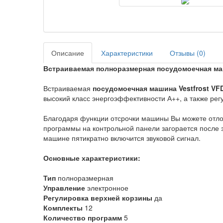
Описание
Характеристики
Отзывы (
0
)
Встраиваемая полноразмерная посудомоечная маш
Встраиваемая
посудомоечная машина Vestfrost V
высокий класс энергоэффективности А++, а также ре
Благодаря функции отсрочки машины Вы можете отлож
программы на контрольной панели загорается после
машине пятикратно включится звуковой сигнал.
Основные характеристики:
Тип
полноразмерная
Управление
электронное
Регулировка верхней корзины
да
Комплекты
12
Количество программ
5