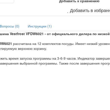
Добавить к сравнению
Добавить в избран
Вопросы (
0
)
Инструкции (
1
)
ина Vestfrost VFDW6021 - от официального дилера по низкой
FDW6021
рассчитана на 12 комплектов посуды. Имеет низкий уровен
гулируемую верхнюю корзину.
ить время запуска программы на 3-6-9 часов. Индикатор заверше
 завершения выбранной программы. Также после завершения прог