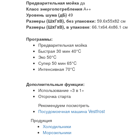
Предварительная мойка
да
Класс энергопотребления
А++
Уровень шума (дБ)
49
Размеры (ШxГxВ), без упаковки:
59.6x55x82 см
Размеры (ШxГxВ), в упаковке
: 66.1x64.4x86.1 см
Программы:
Предварительная мойка
Быстрая 30 мин 40°C
Эко 50°C
Супер 50 мин 65°C
Интенсивная 70°C
Дополнительные функции:
Использование «3 в 1»
Отсрочка старта
Рекомендуем посмотреть
Посудомоечная машина Vestfrost
Продукция
Холодильники
Морозильники