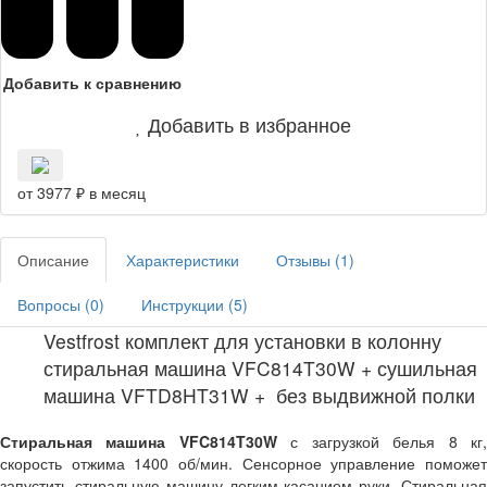
Добавить к сравнению
Добавить в избранное
от 3977 ₽ в месяц
Описание
Характеристики
Отзывы (
1
)
Вопросы (
0
)
Инструкции (
5
)
Vestfrost комплект для установки в колонну
стиральная машина VFC814T30W + сушильная
машина VFTD8HT31W + без выдвижной полки
Стиральная машина VFC814T30W
с загрузкой белья 8 кг
скорость отжима 1400 об/мин. Сенсорное управление поможет
запустить стиральную машину легким касанием руки. Стиральная