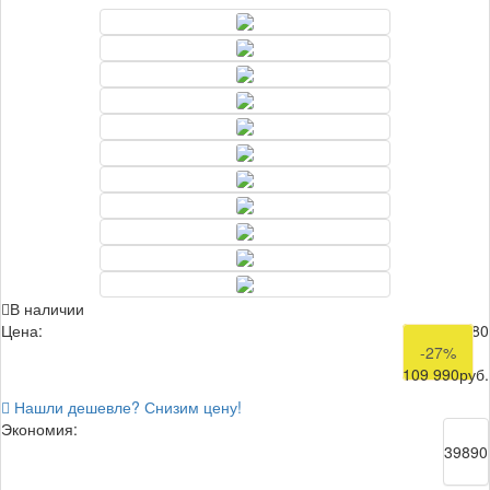
В наличии
Цена:
149 880
-27%
109 990
руб.
Нашли дешевле? Снизим цену!
Экономия:
39890