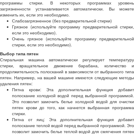
программы стирки. В некоторых программах уровень
загрязненности устанавливается автоматически. Вы можете
изменить их, если это необходимо.
Слабозагрязненное (без предварительной стирки)
Грязное (используйте программу предварительной стирки,
если это необходимо).
Очень грязное (используйте программу предварительной
стирки, если это необходимо).
Выбор типа пятен
Стиральная машина автоматически регулирует температуру
стирки, вращательное движение барабана, количество и
продолжительность полосканий в зависимости от выбранного типа
пятен. Например, на вашей машине имеются следующие методы
удаления пятен:
Пятна крови: Эта дополнительная функция добавит
полоскание холодной водой перед выбранной программой.
Это позволит замочить белье холодной водой для очистки
пятен крови до того, как начнется выбранная программа
стирки.
Пятна от яиц: Эта дополнительная функция добавит
полоскание теплой водой перед выбранной программой. Это
позволит замочить белье теплой водой для смягчения пятен