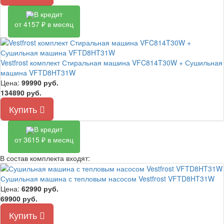
В кредит
от 4157 ₽ в месяц
Vestfrost комплект Стиральная машина VFC814T30W + Сушильная
машина VFTD8HT31W
Цена:
99990
руб.
134890 руб.
Купить
В кредит
от 3615 ₽ в месяц
В состав комплекта входят:
Сушильная машина с тепловым насосом Vestfrost VFTD8HT31W
Цена:
62990
руб.
69900 руб.
Купить