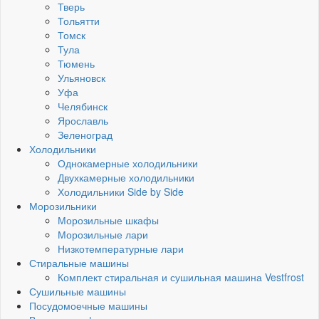
Тверь
Тольятти
Томск
Тула
Тюмень
Ульяновск
Уфа
Челябинск
Ярославль
Зеленоград
Холодильники
Однокамерные холодильники
Двухкамерные холодильники
Холодильники Side by Side
Морозильники
Морозильные шкафы
Морозильные лари
Низкотемпературные лари
Стиральные машины
Комплект стиральная и сушильная машина Vestfrost
Сушильные машины
Посудомоечные машины