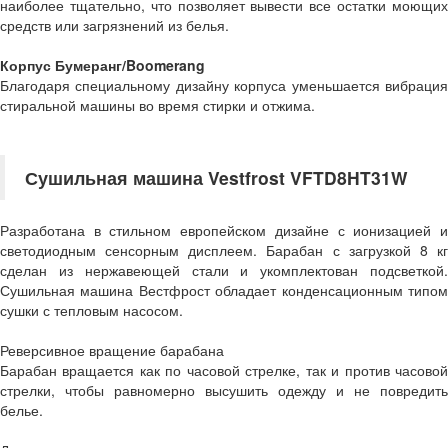
наиболее тщательно, что позволяет вывести все остатки моющих
средств или загрязнений из белья.
Корпус Бумеранг/Boomerang
Благодаря специальному дизайну корпуса уменьшается вибрация
стиральной машины во время стирки и отжима.
Сушильная машина Vestfrost VFTD8HT31W
Разработана в стильном европейском дизайне с ионизацией и
светодиодным сенсорным дисплеем. Барабан с загрузкой 8 кг
сделан из нержавеющей стали и укомплектован подсветкой.
Сушильная машина Вестфрост обладает конденсационным типом
сушки с тепловым насосом.
Реверсивное вращение барабана
Барабан вращается как по часовой стрелке, так и против часовой
стрелки, чтобы равномерно высушить одежду и не повредить
белье.