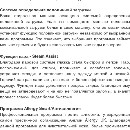
Система определения половинной загрузки
Ваша стиральная машина оснащена системой определения
половинной загрузки. Если вы помещаете меньше половины
максимальной загрузки белья в свою машину, она автоматически
установит функцию половинной загрузки независимо от выбранной
вами программы. Это означает, что выбранная программа займет
меньше времени и будет использовать меньше воды и энергии.
Функция пара - Steam Assist
Благодаря паровой системе глажка стала быстрой и легкой. Пар,
используемый для стирки, проникает и ослабляет волокна,
устраняет складки и оставляет нашу одежду мягкой и нежной.
Горячий пар разглаживает, освежает и более эффективно очищает
одежду. Функция пара дополняет процесс стирки, благодаря ему
вещи не затвердевают и на них не появляются заломы, а значит
процесс глажки будет более быстрым.
Программа Allergy Smart/Антиаллергия
Профессиональная программа против аллергии, утвержденная
самой престижной организацией Англии Allergy UK. Благодаря
данной программе для чувствительной кожи, белье промывается