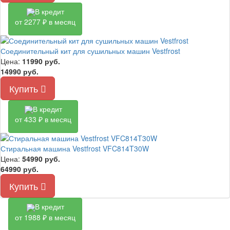
В кредит
от 2277 ₽ в месяц
Соединительный кит для сушильных машин Vestfrost
Цена:
11990
руб.
14990 руб.
Купить
В кредит
от 433 ₽ в месяц
Стиральная машина Vestfrost VFC814T30W
Цена:
54990
руб.
64990 руб.
Купить
В кредит
от 1988 ₽ в месяц