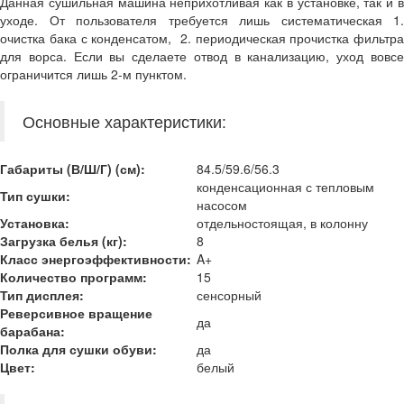
Данная сушильная машина неприхотливая как в установке, так и в
уходе. От пользователя требуется лишь систематическая 1.
очистка бака с конденсатом, 2. периодическая прочистка фильтра
для ворса. Если вы сделаете отвод в канализацию, уход вовсе
ограничится лишь 2-м пунктом.
Основные характеристики:
Габариты (В/Ш/Г) (см):
84.5/59.6/56.3
конденсационная с тепловым
Тип сушки:
насосом
Установка:
отдельностоящая, в колонну
Загрузка белья (кг):
8
Класс энергоэффективности:
A+
Количество программ:
15
Тип дисплея:
сенсорный
Реверсивное вращение
да
барабана:
Полка для сушки обуви:
да
Цвет:
белый