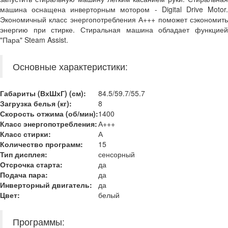
машина оснащена инверторным мотором - Digital Drive Motor.
Экономичный класс энергопотребления А+++ поможет сэкономить
энергию при стирке. Стиральная машина обладает функцией
"Пара" Steam Assist.
Основные характеристики:
Габариты (ВхШхГ) (см):
84.5/59.7/55.7
Загрузка белья (кг):
8
Скорость отжима (об/мин)
:
1400
Класс энергопотребления:
А+++
Класс стирки:
А
Количество программ:
15
Тип дисплея:
сенсорный
Отсрочка старта:
да
Подача пара:
да
Инверторный двигатель:
да
Цвет:
белый
Программы: