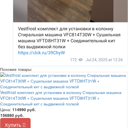
Похожие товары:
Vestfrost комплект для установки в колонну Стиральная машина
VFC814T30W + Сушильная машина VFTD8HT31W +
Соединительный кит с выдвижной полкой
Цена:
114990
руб.
156880 руб.
Купить