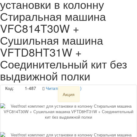
установки в колонну
Стиральная машина
VFC814T30W +
Сушильная машина
VFTD8HT31W +
Соединительный кит без
выдвижной полки
Код:
1-487
Читать отзывы (1)
Акция