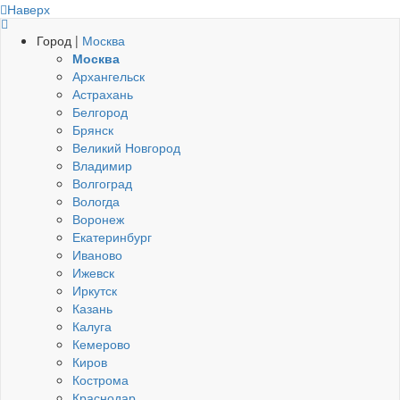
Наверх
Город |
Москва
Москва
Архангельск
Астрахань
Белгород
Брянск
Великий Новгород
Владимир
Волгоград
Вологда
Воронеж
Екатеринбург
Иваново
Ижевск
Иркутск
Казань
Калуга
Кемерово
Киров
Кострома
Краснодар